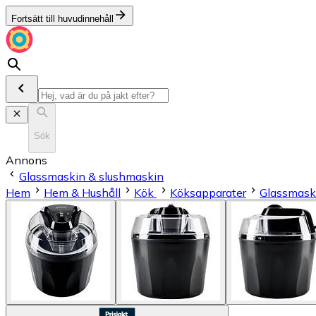
Fortsätt till huvudinnehåll
Sök
Annons
Glassmaskin & slushmaskin
Hem
Hem & Hushåll
Kök
Köksapparater
Glassmask