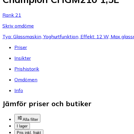
Rank 21
Skriv omdöme
Typ: Glassmaskin, Yoghurtfunktion, Effekt: 12 W, Max glassm
Priser
Insikter
Prishistorik
Omdömen
Info
Jämför priser och butiker
Alla filter
I lager
Pris inkl. frakt