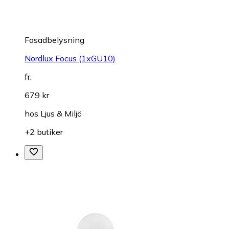
Fasadbelysning
Nordlux Focus (1xGU10)
fr.
679 kr
hos
Ljus & Miljö
+2 butiker