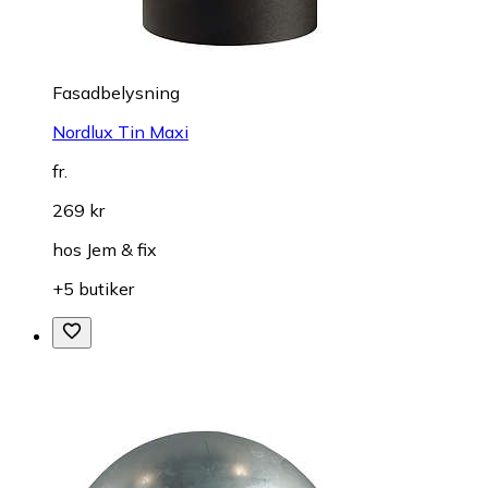
Fasadbelysning
Nordlux Tin Maxi
fr.
269 kr
hos
Jem & fix
+5 butiker