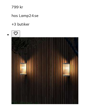
799 kr
hos
Lamp24.se
+3 butiker