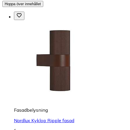
Hoppa över innehållet
Fasadbelysning
Nordlux Kyklop Ripple fasad