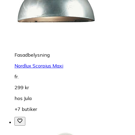
Fasadbelysning
Nordlux Scorpius Maxi
fr.
299 kr
hos
Jula
+7 butiker