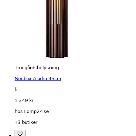
Trädgårdsbelysning
Nordlux Aludra 45cm
fr.
1 349 kr
hos
Lamp24.se
+3 butiker