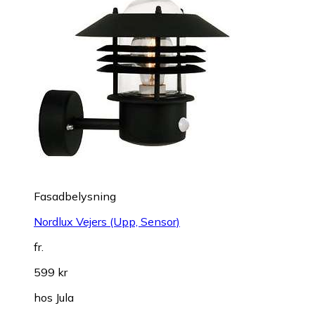
Fasadbelysning
Nordlux Vejers (Upp, Sensor)
fr.
599 kr
hos
Jula