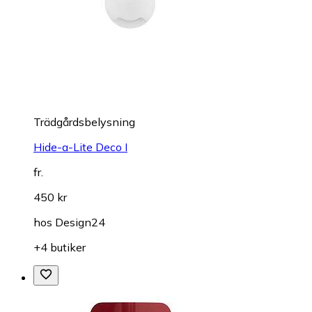
Trädgårdsbelysning
Hide-a-Lite Deco I
fr.
450 kr
hos
Design24
+4 butiker