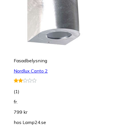
Fasadbelysning
Nordlux Canto 2
(
1
)
fr.
799 kr
hos
Lamp24.se