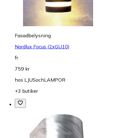
Fasadbelysning
Nordlux Focus (2xGU10)
fr.
759 kr
hos
LJUSochLAMPOR
+3 butiker