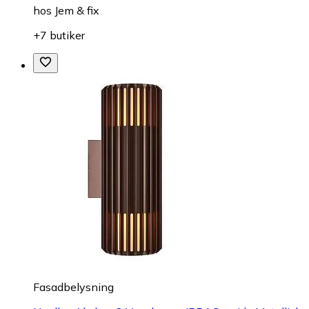
hos
Jem & fix
+7 butiker
Fasadbelysning