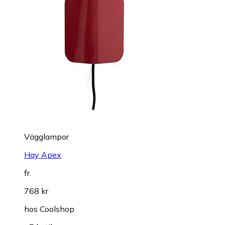
Vägglampor
Hay Apex
fr.
768 kr
hos
Coolshop