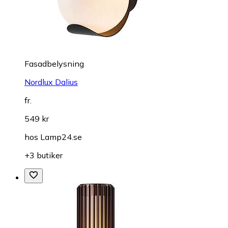
Fasadbelysning
Nordlux Dalius
fr.
549 kr
hos
Lamp24.se
+3 butiker