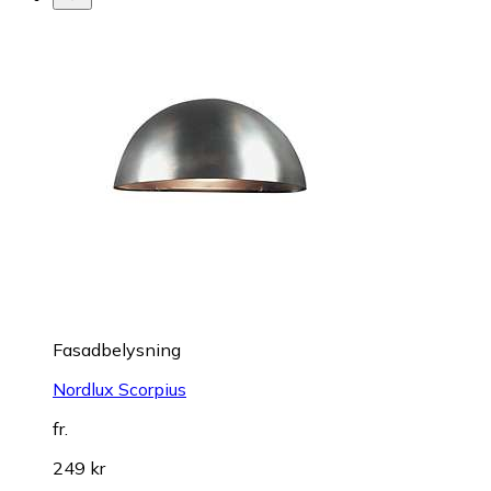
Fasadbelysning
Nordlux Scorpius
fr.
249 kr