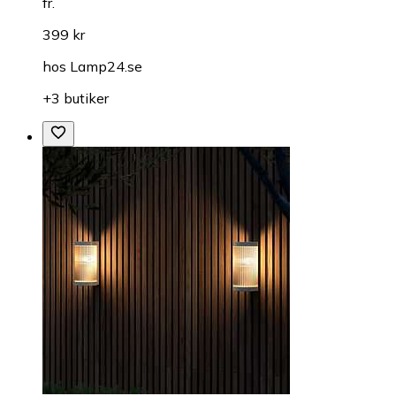
fr.
399 kr
hos
Lamp24.se
+3 butiker