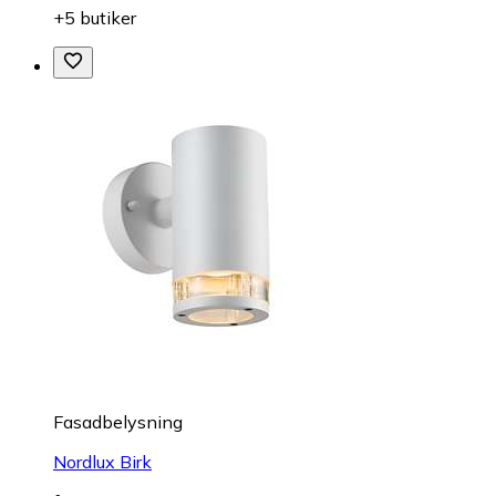
+5 butiker
Fasadbelysning
Nordlux Birk