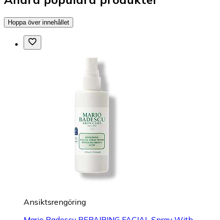
Hoppa över innehållet
Ansiktsrengöring
Mario Badescu REPAIRING FACIAL Spray With