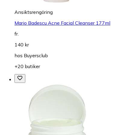
Ansiktsrengöring
Mario Badescu Acne Facial Cleanser 177ml
fr.
140 kr
hos
Buyersclub
+20 butiker