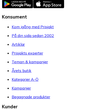
Konsument
Kom igång med Prisjakt
På din sida sedan 2002
Artiklar
Prisjakts experter
Teman & kampanjer
Årets butik
Kategorier A-Ö
Kampanjer
Begagnade produkter
Kunder