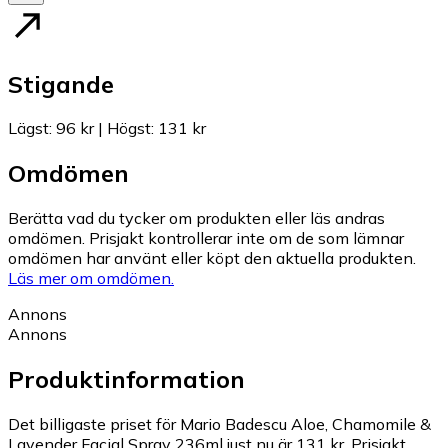
Stigande
Lägst
:
96 kr
|
Högst
:
131 kr
Omdömen
Berätta vad du tycker om produkten eller läs andras
omdömen. Prisjakt kontrollerar inte om de som lämnar
omdömen har använt eller köpt den aktuella produkten.
Läs mer om omdömen.
Annons
Annons
Produktinformation
Det billigaste priset för Mario Badescu Aloe, Chamomile &
Lavender Facial Spray 236ml just nu är 131 kr.
Prisjakt