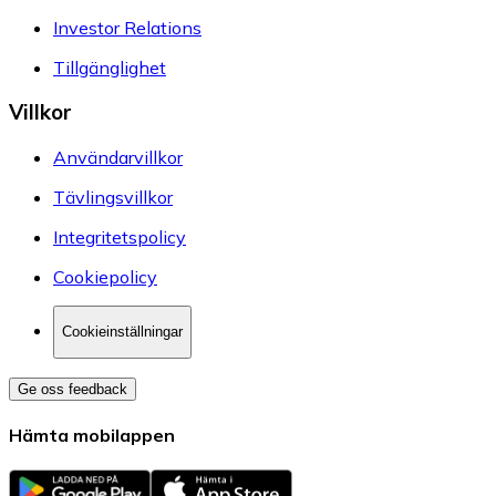
Investor Relations
Tillgänglighet
Villkor
Användarvillkor
Tävlingsvillkor
Integritetspolicy
Cookiepolicy
Cookieinställningar
Ge oss feedback
Hämta mobilappen