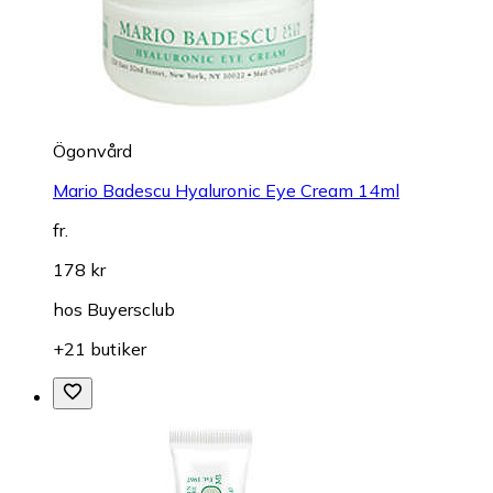
Ögonvård
Mario Badescu Hyaluronic Eye Cream 14ml
fr.
178 kr
hos
Buyersclub
+21 butiker