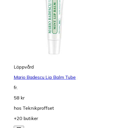
Läppvård
Mario Badescu Lip Balm Tube
fr.
58 kr
hos
Teknikproffset
+20 butiker