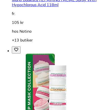
Hypochlorous Acid 118ml
fr.
105 kr
hos
Notino
+13 butiker