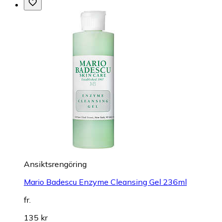
Ansiktsrengöring
Mario Badescu Enzyme Cleansing Gel 236ml
fr.
135 kr