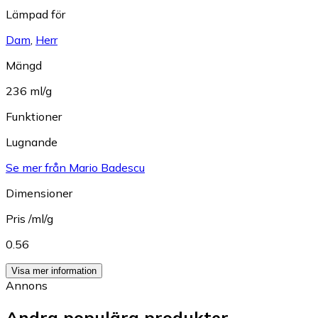
Lämpad för
Dam
,
Herr
Mängd
236 ml/g
Funktioner
Lugnande
Se mer från Mario Badescu
Dimensioner
Pris /ml/g
0.56
Visa mer information
Annons
Andra populära produkter