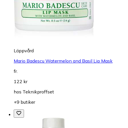
Läppvård
Mario Badescu Watermelon and Basil Lip Mask
fr.
122 kr
hos
Teknikproffset
+9 butiker