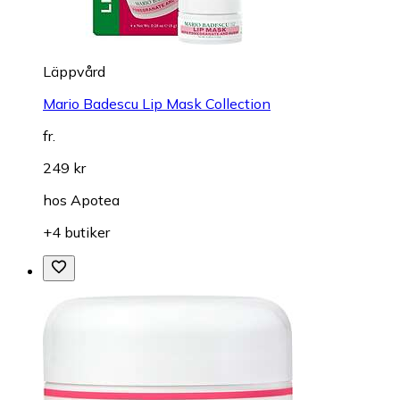
Läppvård
Mario Badescu Lip Mask Collection
fr.
249 kr
hos
Apotea
+4 butiker