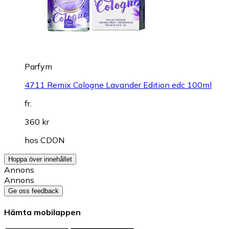
Parfym
4711 Remix Cologne Lavander Edition edc 100ml
fr.
360 kr
hos
CDON
Hoppa över innehållet
Annons
Annons
Ge oss feedback
Hämta mobilappen