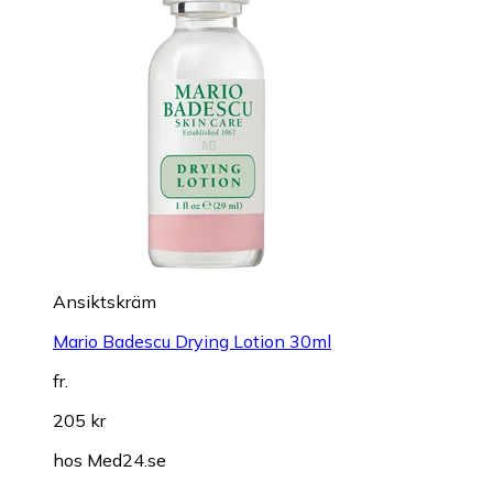
Ansiktskräm
Mario Badescu Drying Lotion 30ml
fr.
205 kr
hos
Med24.se