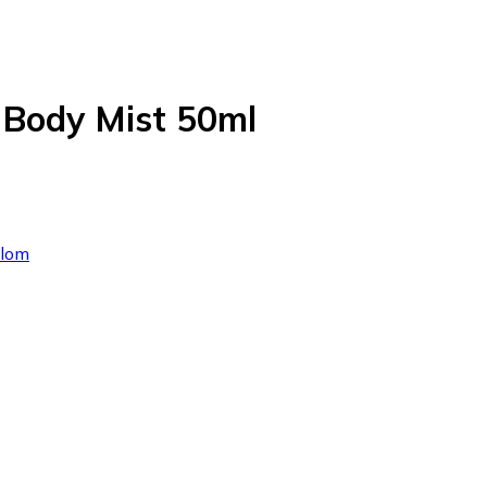
a Body Mist 50ml
blom