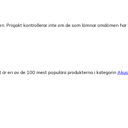
n. Prisjakt kontrollerar inte om de som lämnar omdömen har a
 är en av de 100 mest populära produkterna i kategorin
Akust