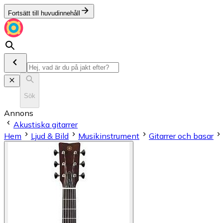
Fortsätt till huvudinnehåll
Sök
Annons
Akustiska gitarrer
Hem
Ljud & Bild
Musikinstrument
Gitarrer och basar