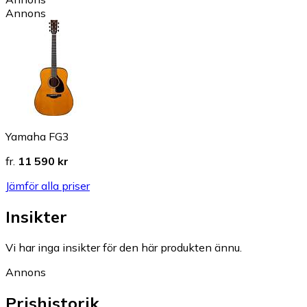
Annons
Yamaha FG3
fr.
11 590 kr
Jämför alla priser
Insikter
Vi har inga insikter för den här produkten ännu.
Annons
Prishistorik