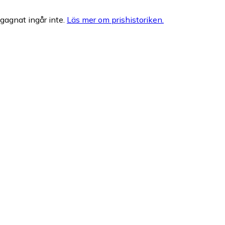
egagnat ingår inte.
Läs mer om prishistoriken.