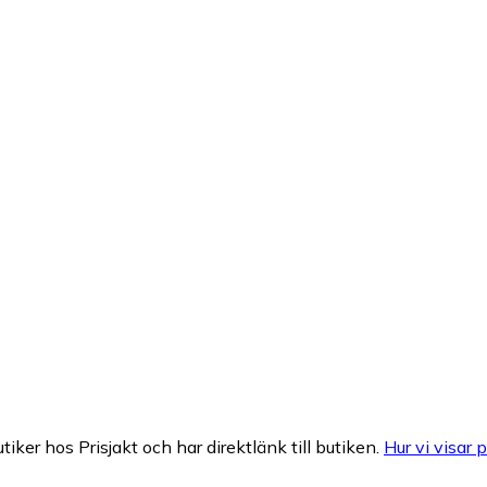
tiker hos Prisjakt och har direktlänk till butiken.
Hur vi visar p