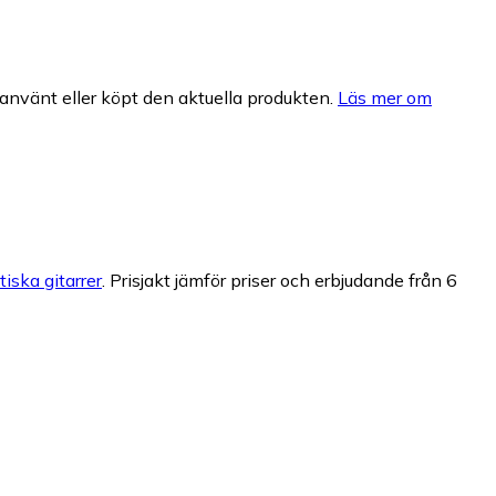
nvänt eller köpt den aktuella produkten.
Läs mer om
iska gitarrer
.
Prisjakt jämför priser och erbjudande från 6