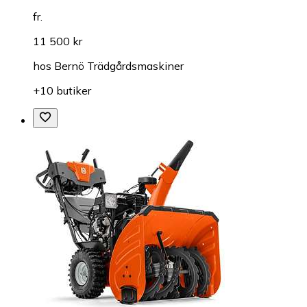
fr.
11 500 kr
hos
Bernö Trädgårdsmaskiner
+10 butiker