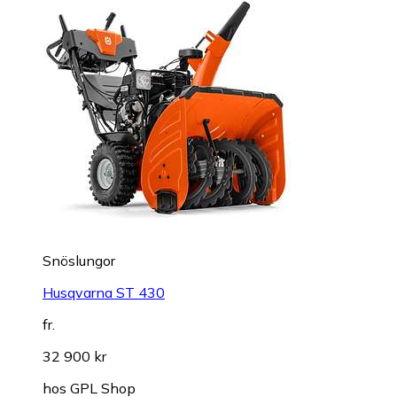
Snöslungor
Husqvarna ST 430
fr.
32 900 kr
hos
GPL Shop