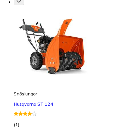
Snöslungor
Husqvarna ST 124
(
1
)