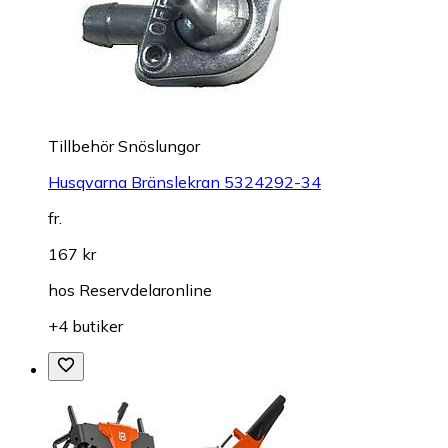
Tillbehör Snöslungor
Husqvarna Bränslekran 5324292-34
fr.
167 kr
hos
Reservdelaronline
+4 butiker