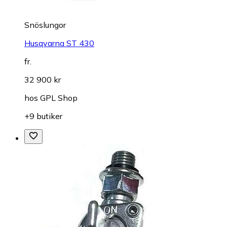
Snöslungor
Husqvarna ST 430
fr.
32 900 kr
hos
GPL Shop
+9 butiker