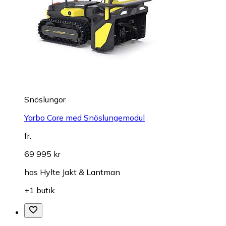
Snöslungor
Yarbo Core med Snöslungemodul
fr.
69 995 kr
hos
Hylte Jakt & Lantman
+1 butik