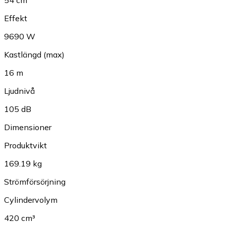
54 cm
Effekt
9690 W
Kastlängd (max)
16 m
Ljudnivå
105 dB
Dimensioner
Produktvikt
169.19 kg
Strömförsörjning
Cylindervolym
420 cm³