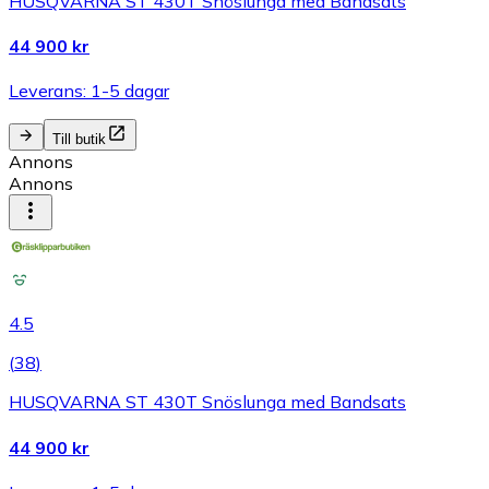
HUSQVARNA ST 430T Snöslunga med Bandsats
44 900 kr
Leverans: 1-5 dagar
Till butik
Annons
Annons
4.5
(
38
)
HUSQVARNA ST 430T Snöslunga med Bandsats
44 900 kr