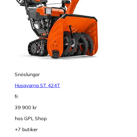
Snöslungor
Husqvarna ST 424T
fr.
39 900 kr
hos
GPL Shop
+7 butiker