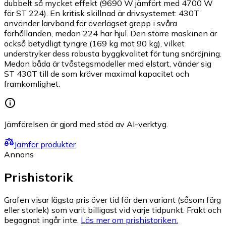
dubbelt så mycket effekt (9690 W jämfört med 4700 W
för ST 224). En kritisk skillnad är drivsystemet: 430T
använder larvband för överlägset grepp i svåra
förhållanden, medan 224 har hjul. Den större maskinen är
också betydligt tyngre (169 kg mot 90 kg), vilket
understryker dess robusta byggkvalitet för tung snöröjning.
Medan båda är tvåstegsmodeller med elstart, vänder sig
ST 430T till de som kräver maximal kapacitet och
framkomlighet.
Jämförelsen är gjord med stöd av AI-verktyg.
Jämför produkter
Annons
Prishistorik
Grafen visar lägsta pris över tid för den variant (såsom färg
eller storlek) som varit billigast vid varje tidpunkt. Frakt och
begagnat ingår inte.
Läs mer om prishistoriken.