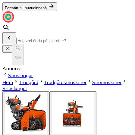
Fortsätt till huvudinnehåll
Sök
Annons
Snöslungor
Hem
Trädgård
Trädgårdsmaskiner
Snömaskiner
Snöslungor