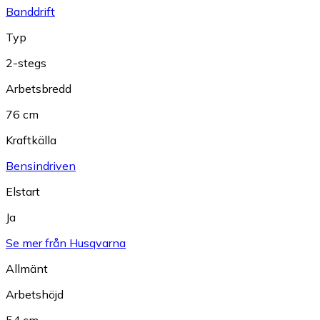
Banddrift
Typ
2-stegs
Arbetsbredd
76 cm
Kraftkälla
Bensindriven
Elstart
Ja
Se mer från Husqvarna
Allmänt
Arbetshöjd