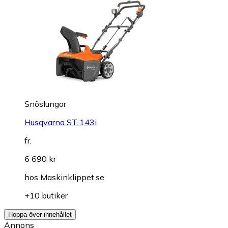
Snöslungor
Husqvarna ST 143i
fr.
6 690 kr
hos
Maskinklippet.se
+10 butiker
Hoppa över innehållet
Annons