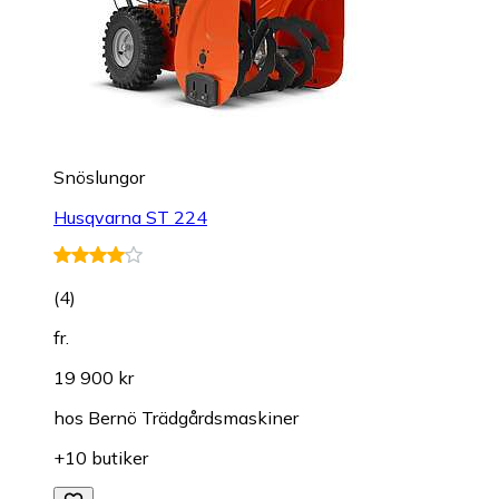
Snöslungor
Husqvarna ST 224
(
4
)
fr.
19 900 kr
hos
Bernö Trädgårdsmaskiner
+10 butiker