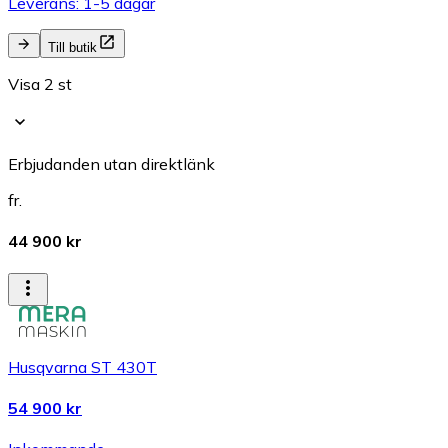
Leverans: 1-5 dagar
Till butik
Visa 2 st
Erbjudanden utan direktlänk
fr.
44 900 kr
Husqvarna ST 430T
54 900 kr