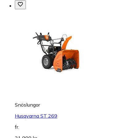
Snöslungor
Husqvarna ST 269
fr.
21 900 kr