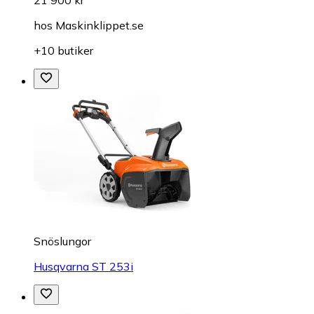
hos
Maskinklippet.se
+10 butiker
Snöslungor
Husqvarna ST 253i