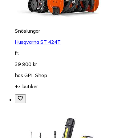
Snöslungor
Husqvarna ST 424T
fr.
39 900 kr
hos
GPL Shop
+7 butiker