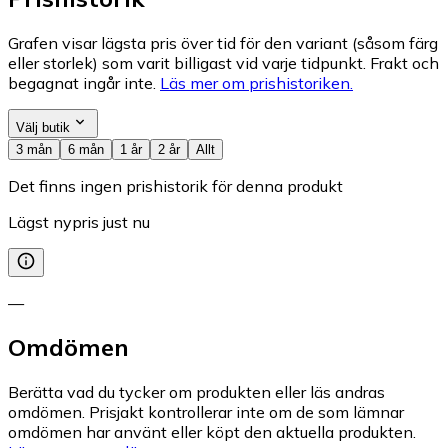
Grafen visar lägsta pris över tid för den variant (såsom färg
eller storlek) som varit billigast vid varje tidpunkt. Frakt och
begagnat ingår inte.
Läs mer om prishistoriken.
Välj butik
3 mån
6 mån
1 år
2 år
Allt
Det finns ingen prishistorik för denna produkt
Lägst nypris just nu
—
Omdömen
Berätta vad du tycker om produkten eller läs andras
omdömen. Prisjakt kontrollerar inte om de som lämnar
omdömen har använt eller köpt den aktuella produkten.