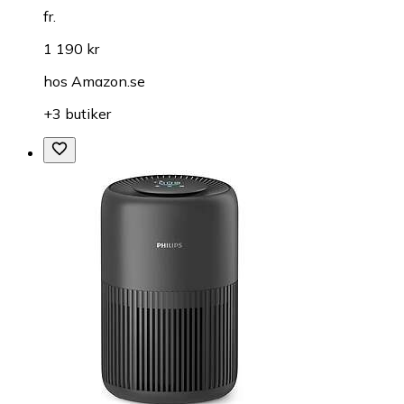
fr.
1 190 kr
hos
Amazon.se
+3 butiker