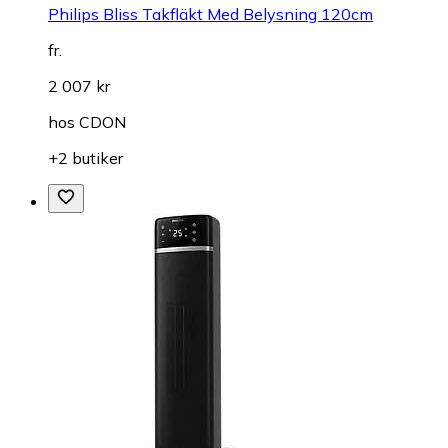
Philips Bliss Takfläkt Med Belysning 120cm
fr.
2 007 kr
hos
CDON
+2 butiker