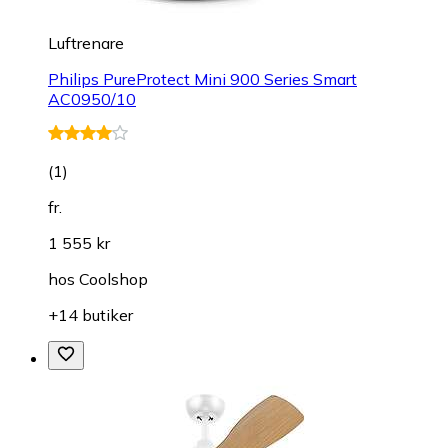
Luftrenare
Philips PureProtect Mini 900 Series Smart
AC0950/10
(
1
)
fr.
1 555 kr
hos
Coolshop
+14 butiker