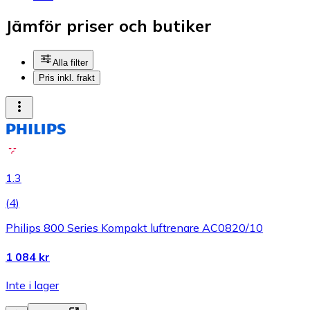
Jämför priser och butiker
Alla filter
Pris inkl. frakt
1.3
(
4
)
Philips 800 Series Kompakt luftrenare AC0820/10
1 084 kr
Inte i lager