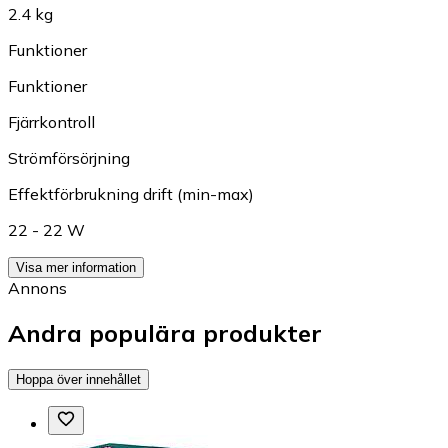
2.4 kg
Funktioner
Funktioner
Fjärrkontroll
Strömförsörjning
Effektförbrukning drift (min-max)
22 - 22 W
Visa mer information
Annons
Andra populära produkter
Hoppa över innehållet