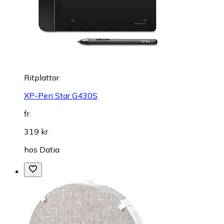
Ritplattor
XP-Pen Star G430S
fr.
319 kr
hos
Datia