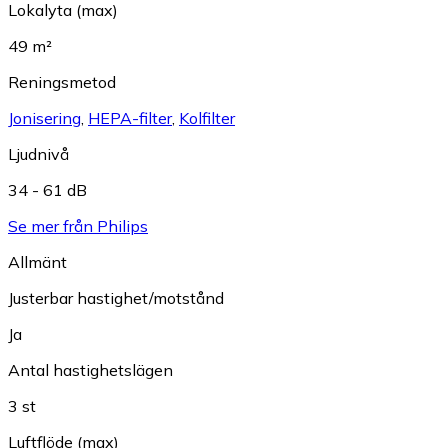
Lokalyta (max)
49 m²
Reningsmetod
Jonisering
,
HEPA-filter
,
Kolfilter
Ljudnivå
34 - 61 dB
Se mer från Philips
Allmänt
Justerbar hastighet/motstånd
Ja
Antal hastighetslägen
3 st
Luftflöde (max)