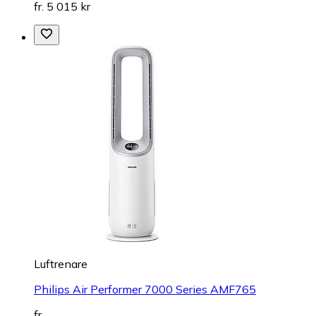
fr. 5 015 kr
Luftrenare
Philips Air Performer 7000 Series AMF765
fr.