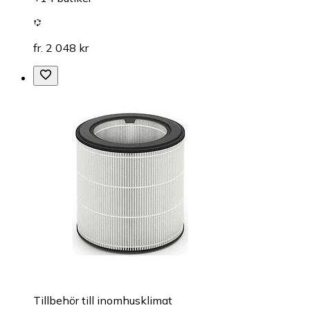
fr. 2 048 kr
Tillbehör till inomhusklimat