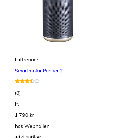
Luftrenare
Smartmi Air Purifier 2
(
8
)
fr.
1 790 kr
hos
Webhallen
+14 butiker