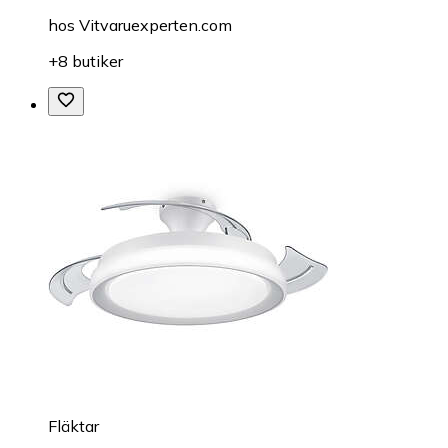
hos
Vitvaruexperten.com
+8 butiker
Fläktar