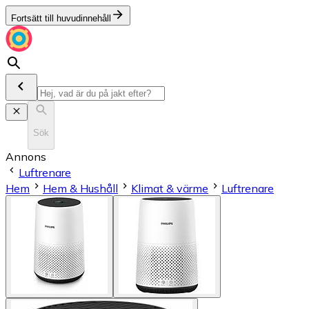
Fortsätt till huvudinnehåll
Sök
Annons
Luftrenare
Hem
Hem & Hushåll
Klimat & värme
Luftrenare