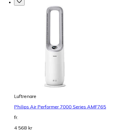
Luftrenare
Philips Air Performer 7000 Series AMF765
fr.
4 568 kr