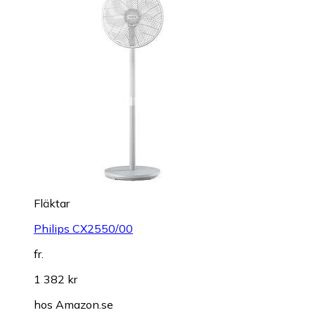
Fläktar
Philips CX2550/00
fr.
1 382 kr
hos
Amazon.se