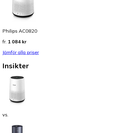
Philips AC0820
fr.
1 084 kr
Jämför alla priser
Insikter
vs.