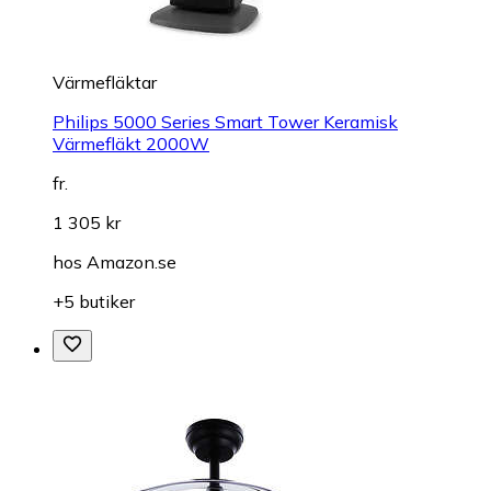
Värmefläktar
Philips 5000 Series Smart Tower Keramisk
Värmefläkt 2000W
fr.
1 305 kr
hos
Amazon.se
+5 butiker