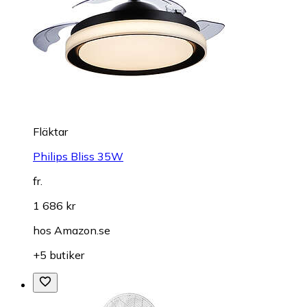
Fläktar
Philips Bliss 35W
fr.
1 686 kr
hos
Amazon.se
+5 butiker