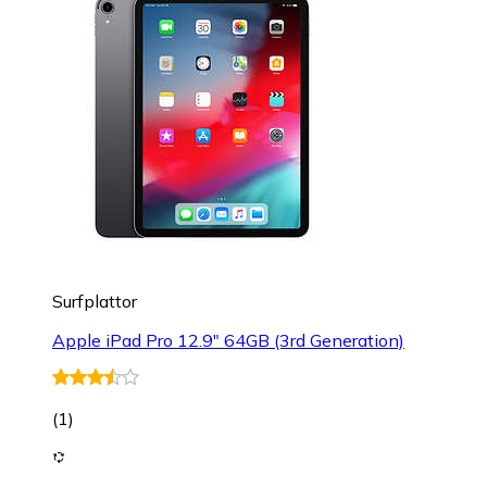
Surfplattor
Apple iPad Pro 12.9" 64GB (3rd Generation)
(
1
)