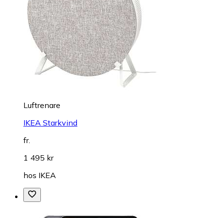
Luftrenare
IKEA Starkvind
fr.
1 495 kr
hos
IKEA