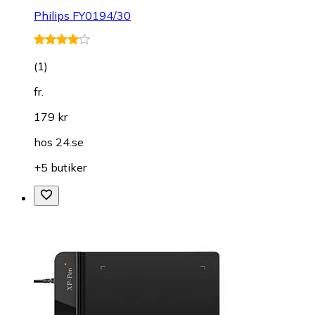
Philips FY0194/30
(
1
)
fr.
179 kr
hos
24.se
+5 butiker