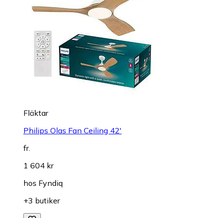
Fläktar
Philips Olas Fan Ceiling 42'
fr.
1 604 kr
hos
Fyndiq
+3 butiker