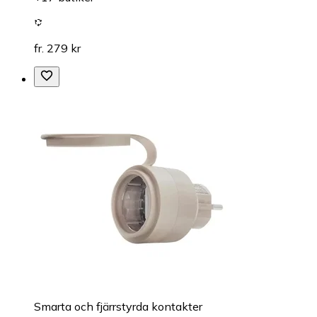
fr. 279 kr
Smarta och fjärrstyrda kontakter