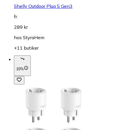
Shelly Outdoor Plug S Gen3
fr.
289 kr
hos
StyraHem
+11 butiker
10%