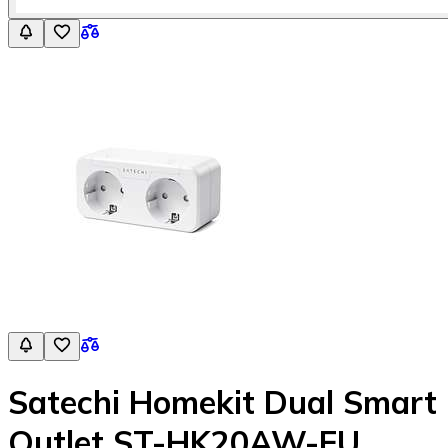
Satechi Homekit Dual Smart
Outlet ST-HK20AW-EU