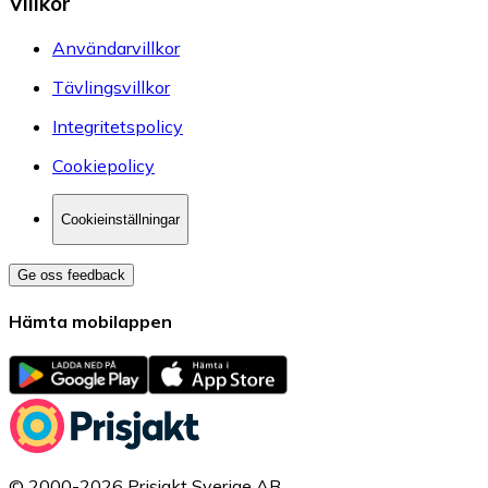
Villkor
Användarvillkor
Tävlingsvillkor
Integritetspolicy
Cookiepolicy
Cookieinställningar
Ge oss feedback
Hämta mobilappen
© 2000-2026 Prisjakt Sverige AB