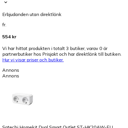
Erbjudanden utan direktlänk
fr.
554 kr
Vi har hittat produkten i totalt 3 butiker, varav 0 är
partnerbutiker hos Prisjakt och har direktlänk till butiken.
Hur vi visar priser och butiker.
Annons
Annons
Satechi Homekit Dual Smart Outlet ST-HK20AW-EU