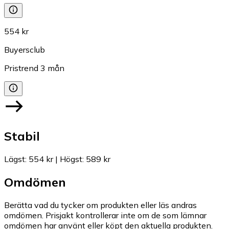
554 kr
Buyersclub
Pristrend
3
mån
Stabil
Lägst
:
554 kr
|
Högst
:
589 kr
Omdömen
Berätta vad du tycker om produkten eller läs andras
omdömen. Prisjakt kontrollerar inte om de som lämnar
omdömen har använt eller köpt den aktuella produkten.