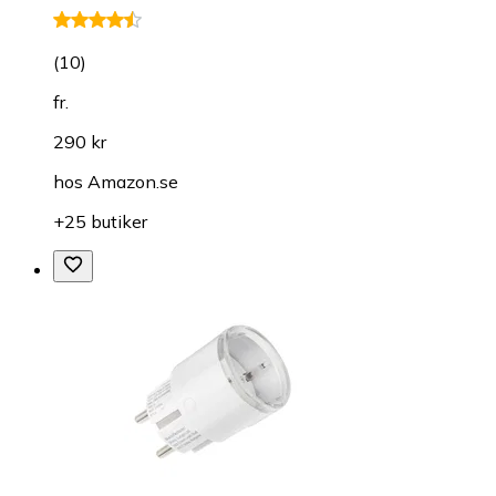
(
10
)
fr.
290 kr
hos
Amazon.se
+25 butiker