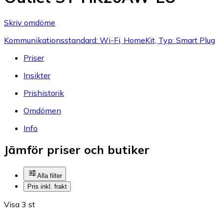
Skriv omdöme
Kommunikationsstandard: Wi-Fi, HomeKit, Typ: Smart Plug
Priser
Insikter
Prishistorik
Omdömen
Info
Jämför priser och butiker
Alla filter
Pris inkl. frakt
Visa 3 st