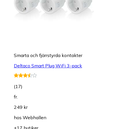
Smarta och fjärrstyrda kontakter
Deltaco Smart Plug WiFi 3-pack
(
17
)
fr.
249 kr
hos
Webhallen
+17 butiker