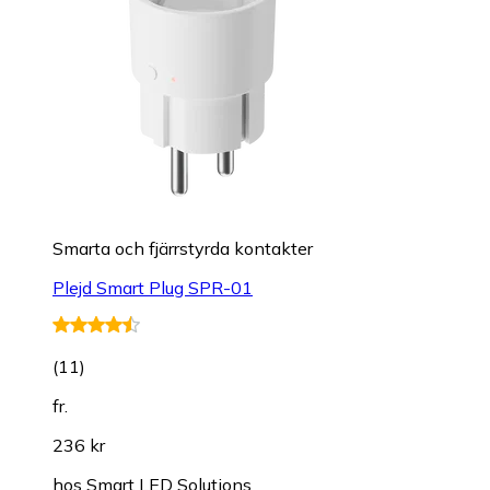
Smarta och fjärrstyrda kontakter
Plejd Smart Plug SPR-01
(
11
)
fr.
236 kr
hos
Smart LED Solutions