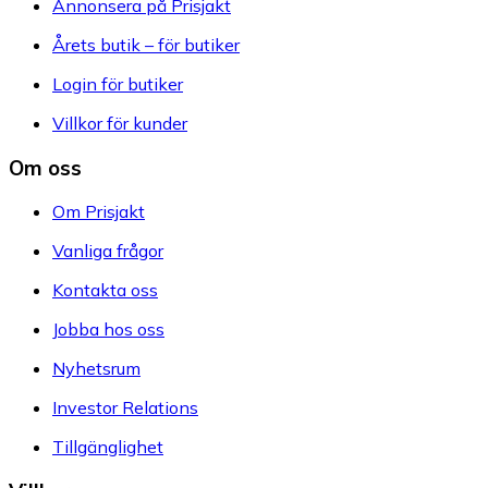
Annonsera på Prisjakt
Årets butik – för butiker
Login för butiker
Villkor för kunder
Om oss
Om Prisjakt
Vanliga frågor
Kontakta oss
Jobba hos oss
Nyhetsrum
Investor Relations
Tillgänglighet