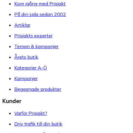
Kom igång med Prisjakt
På din sida sedan 2002
Artiklar
Prisjakts experter
Teman & kampanjer
Årets butik
Kategorier A-Ö
Kampanjer
Begagnade produkter
Kunder
Varför Prisjakt?
Driv trafik till din butik