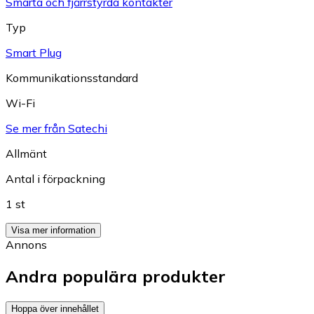
Smarta och fjärrstyrda kontakter
Typ
Smart Plug
Kommunikationsstandard
Wi-Fi
Se mer från Satechi
Allmänt
Antal i förpackning
1 st
Visa mer information
Annons
Andra populära produkter
Hoppa över innehållet