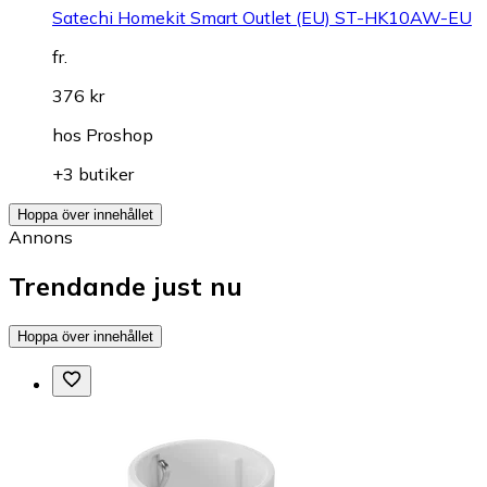
Satechi Homekit Smart Outlet (EU) ST-HK10AW-EU
fr.
376 kr
hos
Proshop
+3 butiker
Hoppa över innehållet
Annons
Trendande just nu
Hoppa över innehållet