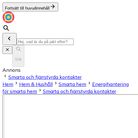
Fortsätt till huvudinnehåll
Sök
Annons
Smarta och fjärrstyrda kontakter
Hem
Hem & Hushåll
Smarta hem
Energihantering
för smarta hem
Smarta och fjärrstyrda kontakter