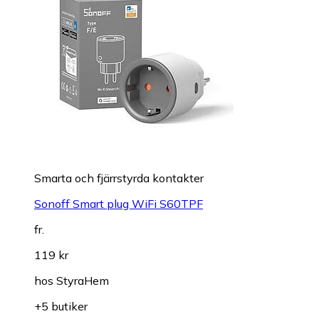
Smarta och fjärrstyrda kontakter
Sonoff Smart plug WiFi S60TPF
fr.
119 kr
hos
StyraHem
+5 butiker