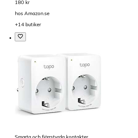
180 kr
hos
Amazon.se
+14 butiker
Smarta och fjärrstyrda kontakter