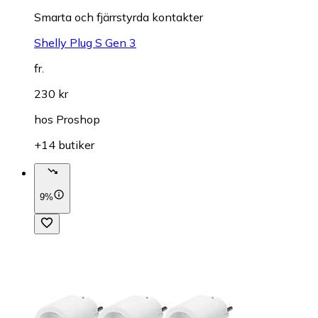
Smarta och fjärrstyrda kontakter
Shelly Plug S Gen 3
fr.
230 kr
hos
Proshop
+14 butiker
9%