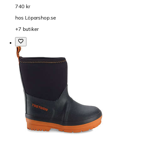
740 kr
hos
Löparshop.se
+7 butiker