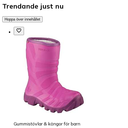
Trendande just nu
Hoppa över innehållet
Gummistövlar & kängor för barn