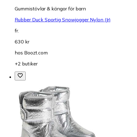
Gummistövlar & kängor för barn
Rubber Duck Sportig Snowjogger Nylon (Jr)
fr.
630 kr
hos
Boozt.com
+2 butiker