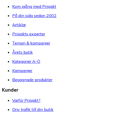
Kom igång med Prisjakt
På din sida sedan 2002
Artiklar
Prisjakts experter
Teman & kampanjer
Årets butik
Kategorier A-Ö
Kampanjer
Begagnade produkter
Kunder
Varför Prisjakt?
Driv trafik till din butik