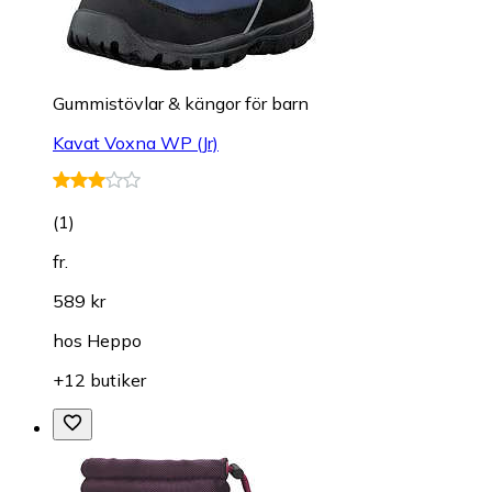
Gummistövlar & kängor för barn
Kavat Voxna WP (Jr)
(
1
)
fr.
589 kr
hos
Heppo
+12 butiker