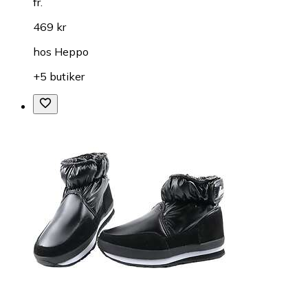
fr.
469 kr
hos
Heppo
+5 butiker