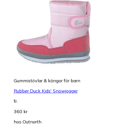
Gummistövlar & kängor för barn
Rubber Duck Kids' Snowjogger
fr.
360 kr
hos
Outnorth