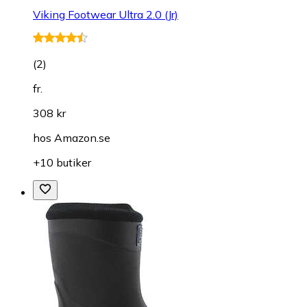
Viking Footwear Ultra 2.0 (Jr)
(
2
)
fr.
308 kr
hos
Amazon.se
+10 butiker