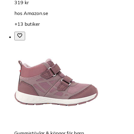
319 kr
hos
Amazon.se
+13 butiker
Gummistövlar & kängor för barn