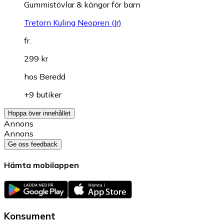
Gummistövlar & kängor för barn
Tretorn Kuling Neopren (Jr)
fr.
299 kr
hos
Beredd
+9 butiker
Hoppa över innehållet
Annons
Annons
Ge oss feedback
Hämta mobilappen
Konsument