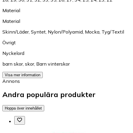
Material
Material
Skinn/Läder
,
Syntet
,
Nylon/Polyamid
,
Mocka
,
Tyg/Textil
Övrigt
Nyckelord
barn skor
,
skor
,
Barn vinterskor
Visa mer information
Annons
Andra populära produkter
Hoppa över innehållet