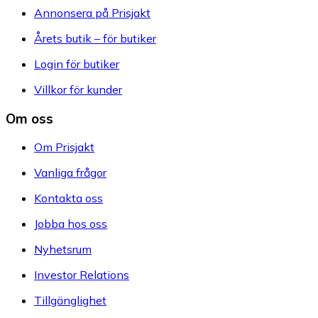
Annonsera på Prisjakt
Årets butik – för butiker
Login för butiker
Villkor för kunder
Om oss
Om Prisjakt
Vanliga frågor
Kontakta oss
Jobba hos oss
Nyhetsrum
Investor Relations
Tillgänglighet