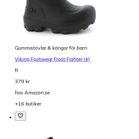
Gummistövlar & kängor för barn
Viking Footwear Frost Fighter (Jr)
fr.
379 kr
hos
Amazon.se
+16 butiker