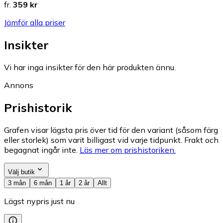
fr.
359 kr
Jämför alla priser
Insikter
Vi har inga insikter för den här produkten ännu.
Annons
Prishistorik
Grafen visar lägsta pris över tid för den variant (såsom färg
eller storlek) som varit billigast vid varje tidpunkt. Frakt och
begagnat ingår inte.
Läs mer om prishistoriken.
Välj butik
3 mån
6 mån
1 år
2 år
Allt
Lägst nypris just nu