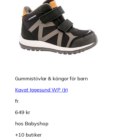
Gummistövlar & kängor för barn
Kavat Iggesund WP (Jr)
fr.
649 kr
hos
Babyshop
+10 butiker