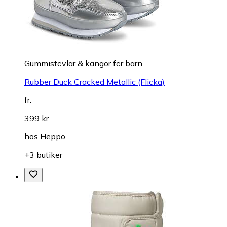
Gummistövlar & kängor för barn
Rubber Duck Cracked Metallic (Flicka)
fr.
399 kr
hos
Heppo
+3 butiker