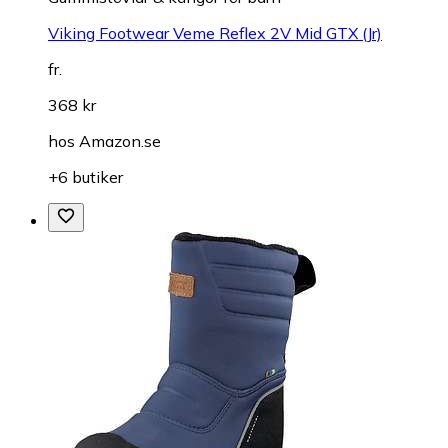
Viking Footwear Veme Reflex 2V Mid GTX (Jr)
fr.
368 kr
hos
Amazon.se
+6 butiker