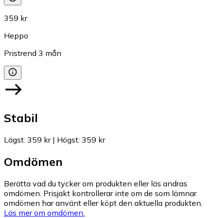
359 kr
Heppo
Pristrend
3
mån
Stabil
Lägst
:
359 kr
|
Högst
:
359 kr
Omdömen
Berätta vad du tycker om produkten eller läs andras
omdömen. Prisjakt kontrollerar inte om de som lämnar
omdömen har använt eller köpt den aktuella produkten.
Läs mer om omdömen.