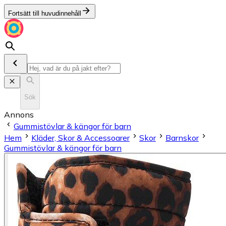
Fortsätt till huvudinnehåll
Sök
Annons
Gummistövlar & kängor för barn
Hem
Kläder, Skor & Accessoarer
Skor
Barnskor
Gummistövlar & kängor för barn