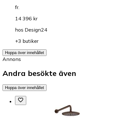
fr.
14 396 kr
hos
Design24
+3 butiker
Hoppa över innehållet
Annons
Andra besökte även
Hoppa över innehållet