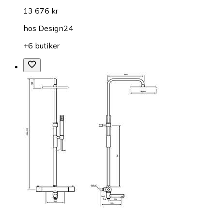
13 676 kr
hos
Design24
+6 butiker