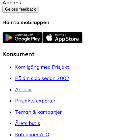
Annons
Ge oss feedback
Hämta mobilappen
Konsument
Kom igång med Prisjakt
På din sida sedan 2002
Artiklar
Prisjakts experter
Teman & kampanjer
Årets butik
Kategorier A-Ö