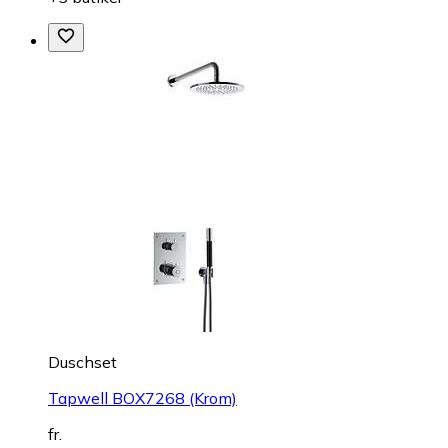
Duschset
Tapwell BOX7268 (Krom)
fr.