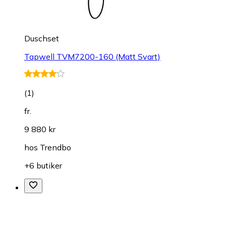
Duschset
Tapwell TVM7200-160 (Matt Svart)
(
1
)
fr.
9 880 kr
hos
Trendbo
+6 butiker