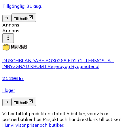
Tillgänglig: 31 aug.
Till butik
Annons
Annons
DUSCHBLANDARE BOX0268 ED2 CL TERMOSTAT
INBYGGNAD KROM | Beijerbygg Byggmaterial
21 296 kr
I lager
Till butik
Vi har hittat produkten i totalt 5 butiker, varav 5 är
partnerbutiker hos Prisjakt och har direktlänk till butiken.
Hur vi visar priser och butiker.