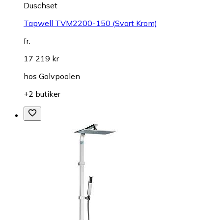
Duschset
Tapwell TVM2200-150 (Svart Krom)
fr.
17 219 kr
hos
Golvpoolen
+2 butiker