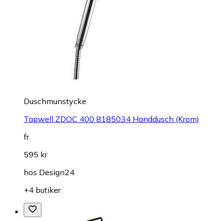
Duschmunstycke
Tapwell ZDOC 400 8185034 Handdusch (Krom)
fr.
595 kr
hos
Design24
+4 butiker