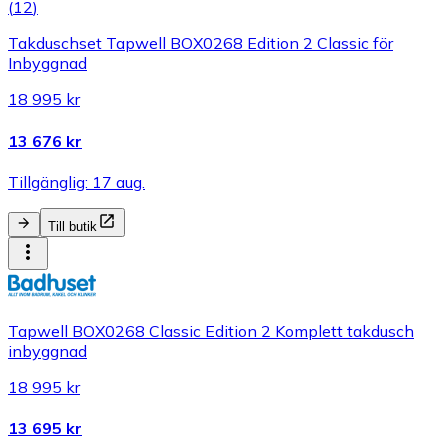
(
12
)
Takduschset Tapwell BOX0268 Edition 2 Classic för
Inbyggnad
18 995 kr
13 676 kr
Tillgänglig: 17 aug.
Till butik
Tapwell BOX0268 Classic Edition 2 Komplett takdusch
inbyggnad
18 995 kr
13 695 kr