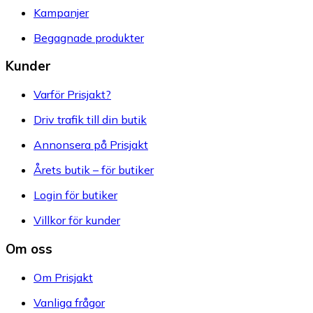
Kampanjer
Begagnade produkter
Kunder
Varför Prisjakt?
Driv trafik till din butik
Annonsera på Prisjakt
Årets butik – för butiker
Login för butiker
Villkor för kunder
Om oss
Om Prisjakt
Vanliga frågor