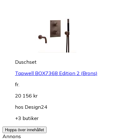
Duschset
Tapwell BOX7368 Edition 2 (Brons)
fr.
20 156 kr
hos
Design24
+3 butiker
Hoppa över innehållet
Annons