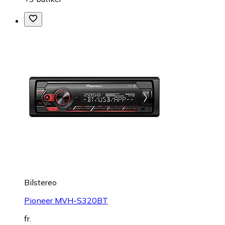
Bilstereo
Pioneer MVH-S320BT
fr.