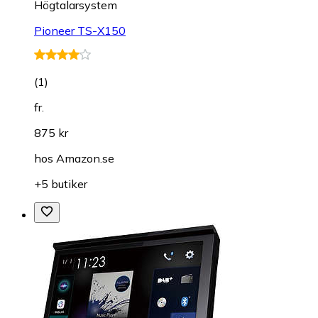
Högtalarsystem
Pioneer TS-X150
(
1
)
fr.
875 kr
hos
Amazon.se
+5 butiker