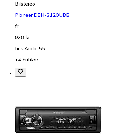
Bilstereo
Pioneer DEH-S120UBB
fr.
939 kr
hos
Audio 55
+4 butiker