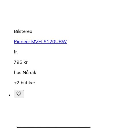
Bilstereo
Pioneer MVH-S120UBW
fr.
795 kr
hos
Nårdik
+2 butiker