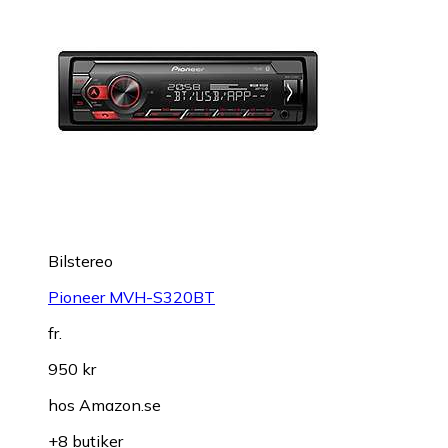
Bilstereo
Pioneer MVH-S320BT
fr.
950 kr
hos
Amazon.se
+8 butiker