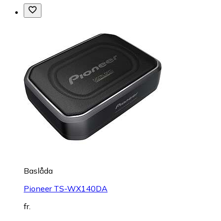
Baslåda
Pioneer TS-WX140DA
fr.