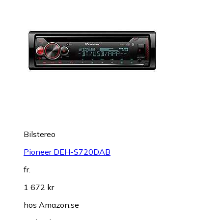
Bilstereo
Pioneer DEH-S720DAB
fr.
1 672 kr
hos
Amazon.se