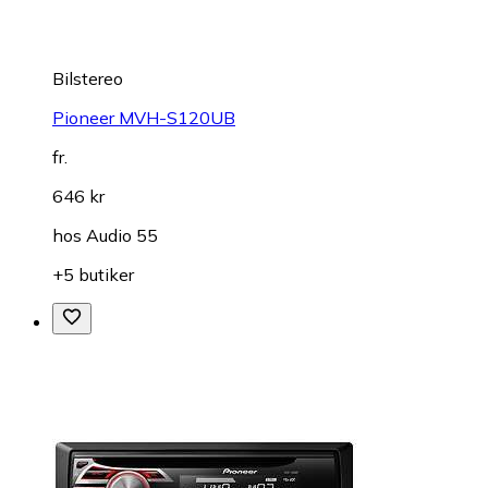
Bilstereo
Pioneer MVH-S120UB
fr.
646 kr
hos
Audio 55
+5 butiker