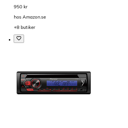
950 kr
hos
Amazon.se
+8 butiker