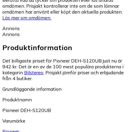
Berätta vad du tycker om produkten eller läs andras
omdömen. Prisjakt kontrollerar inte om de som lämnar
omdömen har använt eller köpt den aktuella produkten.
Läs mer om omdömen.
Annons
Annons
Produktinformation
Det billigaste priset för Pioneer DEH-S120UB just nu är
942 kr.
Det är en av de 100 mest populära produkterna i
kategorin
Bilstereo
.
Prisjakt jämför priser och erbjudande
från 4 butiker.
Grundläggande information
Produktnamn
Pioneer DEH-S120UB
Varumärke
Pioneer