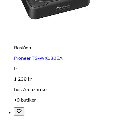
Baslåda
Pioneer TS-WX130EA
fr.
1 238 kr
hos
Amazon.se
+9 butiker