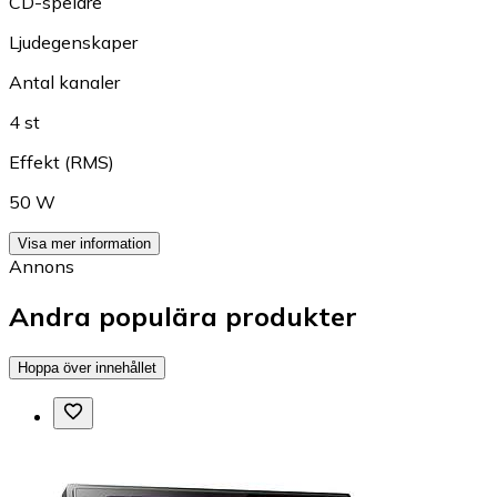
CD-spelare
Ljudegenskaper
Antal kanaler
4 st
Effekt (RMS)
50 W
Visa mer information
Annons
Andra populära produkter
Hoppa över innehållet