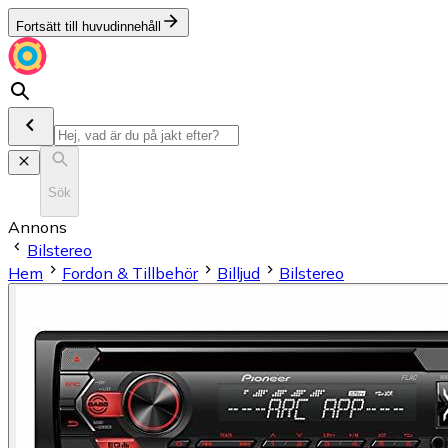
Fortsätt till huvudinnehåll
Sök
Annons
Bilstereo
Hem
Fordon & Tillbehör
Billjud
Bilstereo