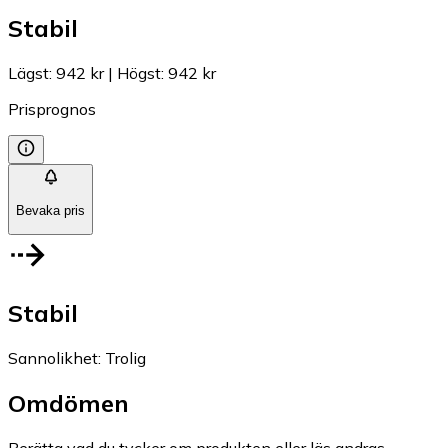
Stabil
Lägst
:
942 kr
|
Högst
:
942 kr
Prisprognos
Bevaka pris
Stabil
Sannolikhet
:
Trolig
Omdömen