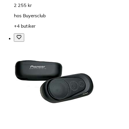
2 255 kr
hos
Buyersclub
+4 butiker