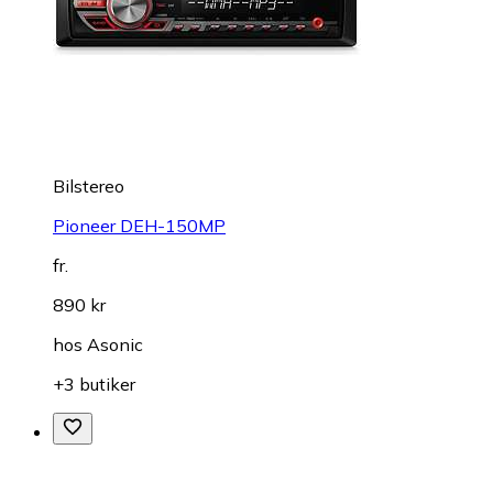
Bilstereo
Pioneer DEH-150MP
fr.
890 kr
hos
Asonic
+3 butiker