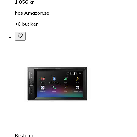
1 856 kr
hos
Amazon.se
+6 butiker
Bilstereo