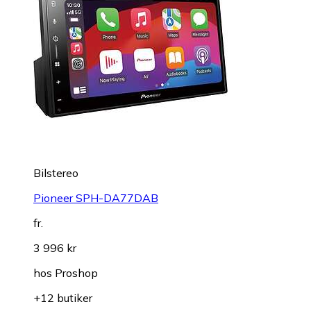
Bilstereo
Pioneer SPH-DA77DAB
fr.
3 996 kr
hos
Proshop
+12 butiker