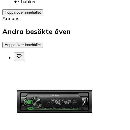
+7 butiker
Hoppa över innehållet
Annons
Andra besökte även
Hoppa över innehållet