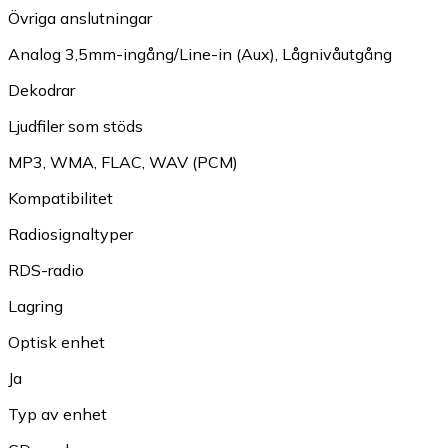
Övriga anslutningar
Analog 3,5mm-ingång/Line-in (Aux)
,
Lågnivåutgång
Dekodrar
Ljudfiler som stöds
MP3
,
WMA
,
FLAC
,
WAV (PCM)
Kompatibilitet
Radiosignaltyper
RDS-radio
Lagring
Optisk enhet
Ja
Typ av enhet