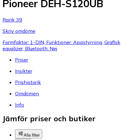
Pioneer DEH-S120UB
Rank 39
Skriv omdöme
Formfaktor: 1-DIN, Funktioner: Appstyrning, Grafisk
equalizer, Bluetooth: Nej
Priser
Insikter
Prishistorik
Omdömen
Info
Jämför priser och butiker
Alla filter