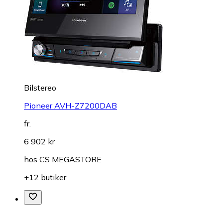
Bilstereo
Pioneer AVH-Z7200DAB
fr.
6 902 kr
hos
CS MEGASTORE
+12 butiker