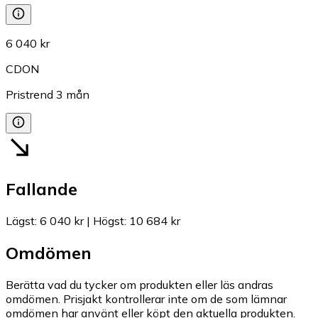
6 040 kr
CDON
Pristrend
3
mån
Fallande
Lägst
:
6 040 kr
|
Högst
:
10 684 kr
Omdömen
Berätta vad du tycker om produkten eller läs andras
omdömen. Prisjakt kontrollerar inte om de som lämnar
omdömen har använt eller köpt den aktuella produkten.