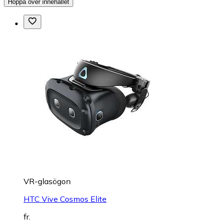
Hoppa över innehållet
VR-glasögon
HTC Vive Cosmos Elite
fr.