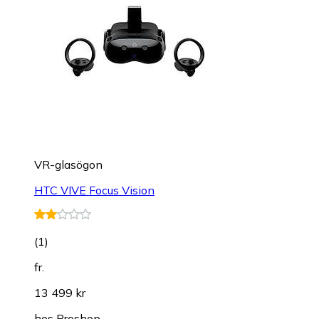
VR-glasögon
HTC VIVE Focus Vision
(
1
)
fr.
13 499 kr
hos
Proshop