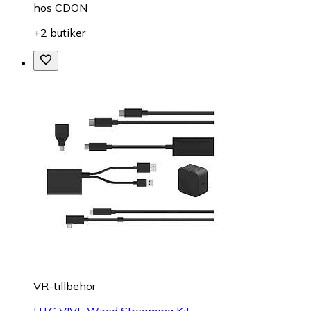
hos
CDON
+2 butiker
VR-tillbehör
HTC VIVE Wired Streaming Kit