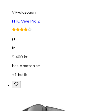
VR-glasögon
HTC Vive Pro 2
(
1
)
fr.
9 400 kr
hos
Amazon.se
+1 butik