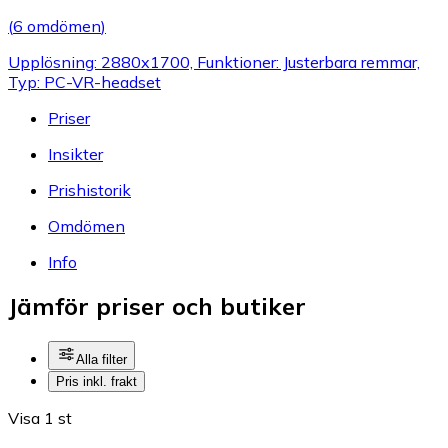
(
6 omdömen
)
Upplösning: 2880x1700, Funktioner: Justerbara remmar,
Typ: PC-VR-headset
Priser
Insikter
Prishistorik
Omdömen
Info
Jämför priser och butiker
Alla filter
Pris inkl. frakt
Visa 1 st