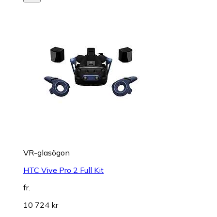
VR-glasögon
HTC Vive Pro 2 Full Kit
fr.
10 724 kr