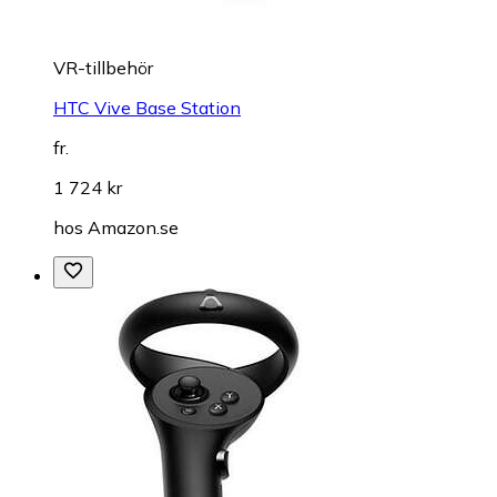
VR-tillbehör
HTC Vive Base Station
fr.
1 724 kr
hos
Amazon.se