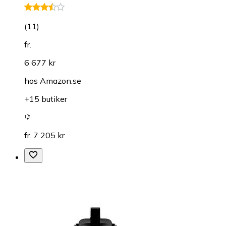
(
11
)
fr.
6 677 kr
hos
Amazon.se
+15 butiker
fr. 7 205 kr