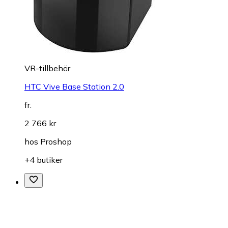
VR-tillbehör
HTC Vive Base Station 2.0
fr.
2 766 kr
hos
Proshop
+4 butiker