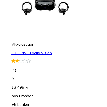
VR-glasögon
HTC VIVE Focus Vision
(
1
)
fr.
13 499 kr
hos
Proshop
+5 butiker