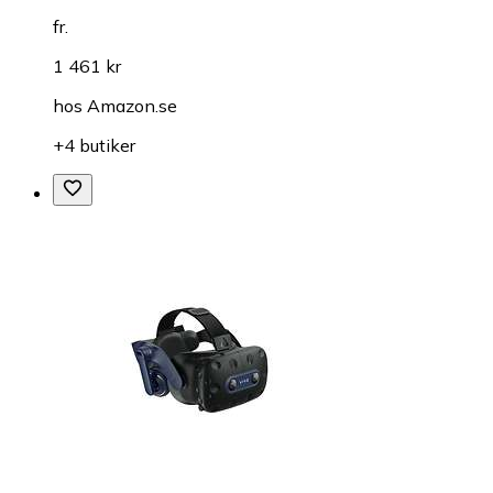
fr.
1 461 kr
hos
Amazon.se
+4 butiker