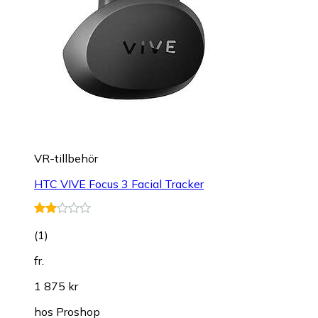
VR-tillbehör
HTC VIVE Focus 3 Facial Tracker
(
1
)
fr.
1 875 kr
hos
Proshop