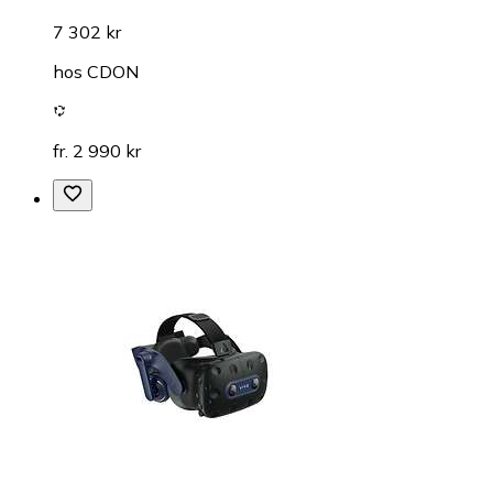
7 302 kr
hos
CDON
fr. 2 990 kr