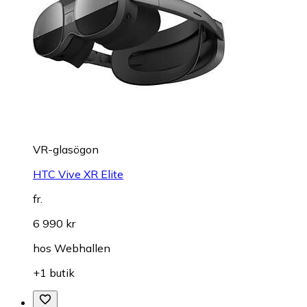
VR-glasögon
HTC Vive XR Elite
fr.
6 990 kr
hos
Webhallen
+1 butik