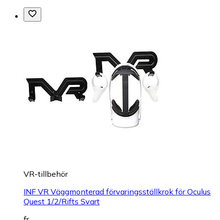
VR-tillbehör
INF VR Väggmonterad förvaringsställkrok för Oculus
Quest 1/2/Rifts Svart
fr.