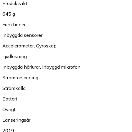
Produktvikt
645 g
Funktioner
Inbyggda sensorer
Accelerometer
,
Gyroskop
Ljudlösning
Inbyggda hörlurar
,
Inbyggd mikrofon
Strömförsörjning
Strömkälla
Batteri
Övrigt
Lanseringsår
2019