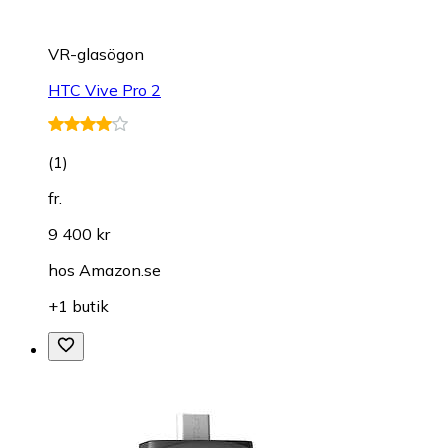
VR-glasögon
HTC Vive Pro 2
(
1
)
fr.
9 400 kr
hos
Amazon.se
+1 butik