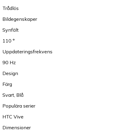
Trådlös
Bildegenskaper
Synfält
110 °
Uppdateringsfrekvens
90 Hz
Design
Färg
Svart
,
Blå
Populära serier
HTC Vive
Dimensioner