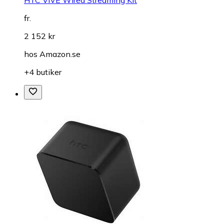
fr.
2 152 kr
hos
Amazon.se
+4 butiker