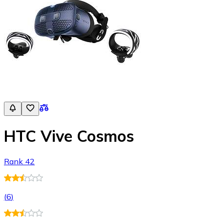
HTC Vive Cosmos
Rank 42
(
6
)