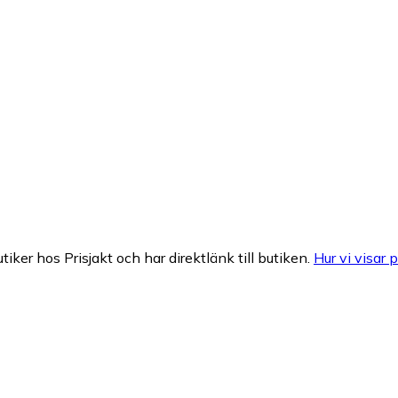
tiker hos Prisjakt och har direktlänk till butiken.
Hur vi visar p