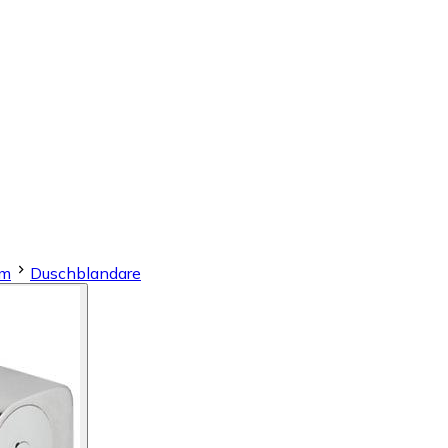
em
Duschblandare