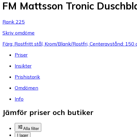
FM Mattsson Tronic Duschbl
Rank 225
Skriv omdöme
Färg: Rostfritt stål, Krom/Blank/Rostfri, Centeravstånd: 150 
Priser
Insikter
Prishistorik
Omdömen
Info
Jämför priser och butiker
Alla filter
I lager