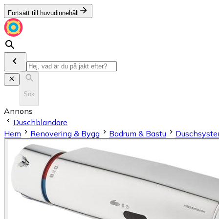
Fortsätt till huvudinnehåll
Sök
Annons
Duschblandare
Hem
Renovering & Bygg
Badrum & Bastu
Duschsyst