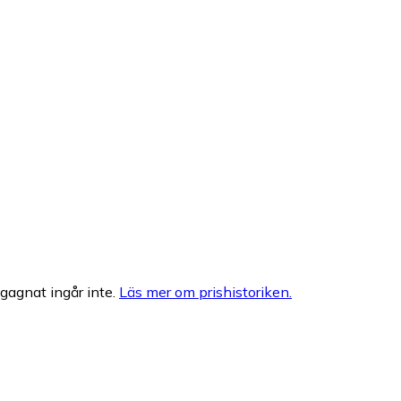
egagnat ingår inte.
Läs mer om prishistoriken.