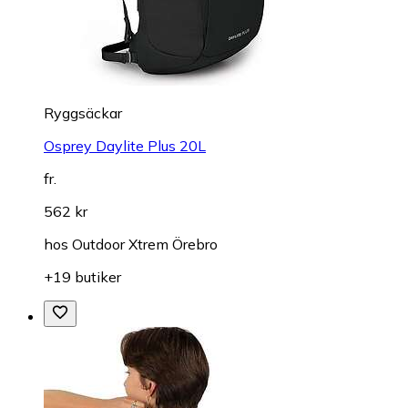
Ryggsäckar
Osprey Daylite Plus 20L
fr.
562 kr
hos
Outdoor Xtrem Örebro
+19 butiker