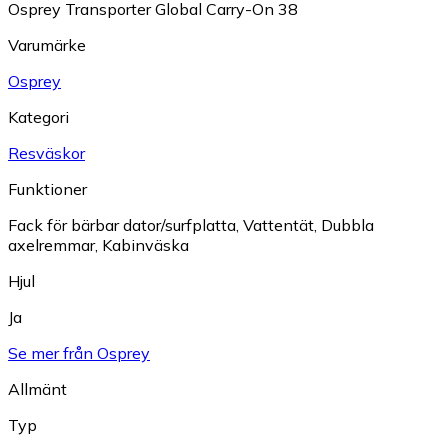
Osprey Transporter Global Carry-On 38
Varumärke
Osprey
Kategori
Resväskor
Funktioner
Fack för bärbar dator/surfplatta
,
Vattentät
,
Dubbla
axelremmar
,
Kabinväska
Hjul
Ja
Se mer från Osprey
Allmänt
Typ