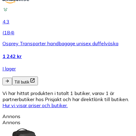
4.3
(
184
)
Osprey Transporter handbagage unisex duffelväska
1 242 kr
I lager
Till butik
Vi har hittat produkten i totalt 1 butiker, varav 1 är
partnerbutiker hos Prisjakt och har direktlänk till butiken.
Hur vi visar priser och butiker.
Annons
Annons