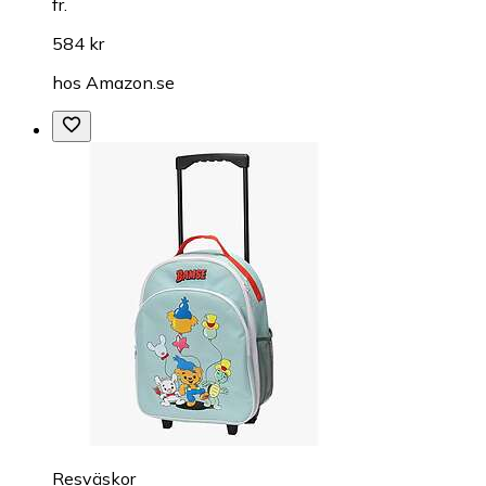
fr.
584 kr
hos
Amazon.se
Resväskor