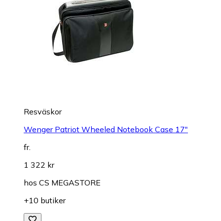
Resväskor
Wenger Patriot Wheeled Notebook Case 17"
fr.
1 322 kr
hos
CS MEGASTORE
+10 butiker