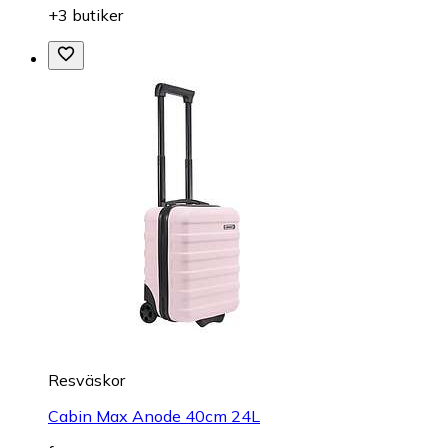
+3 butiker
Resväskor
Cabin Max Anode 40cm 24L