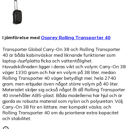
I jämförelse med
Osprey Rolling Transporter 40
Transporter Global Carry-On 38 och Rolling Transporter
40 är båda kabinväskor med liknande funktioner som
laptop-/surfplatta ficka och vattentålighet.
Huvudskillnaden ligger i deras vikt och volym; Carry-On 38
väger 1330 gram och har en volym på 38 liter, medan
Rolling Transporter 40 väger betydligt mer, hela 2740
gram, men erbjuder även något större volym på 40 liter.
Materialet skiljer sig också något åt då Rolling Transporter
40 innehåller ABS-plast. Båda modellerna har hjul och är
gjorda av robusta material som nylon och polyuretan. Välj
Carry-On 38 för en lättare, mer kompakt väska, och
Rolling Transporter 40 om du prioriterar extra kapacitet
och stabilitet.