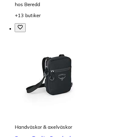
hos
Beredd
+13 butiker
Handväskor & axelväskor