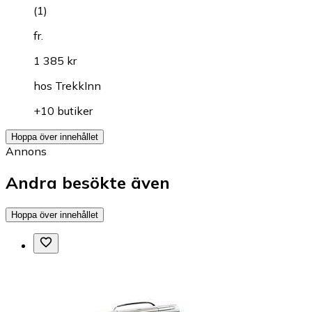
(
1
)
fr.
1 385 kr
hos
TrekkInn
+10 butiker
Hoppa över innehållet
Annons
Andra besökte även
Hoppa över innehållet