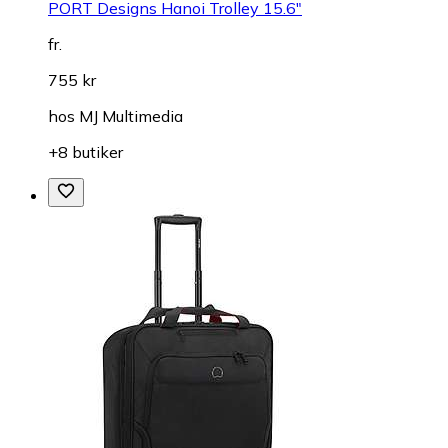
PORT Designs Hanoi Trolley 15.6"
fr.
755 kr
hos
MJ Multimedia
+8 butiker