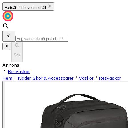
Fortsätt till huvudinnehåll
Sök
Annons
Resväskor
Hem
Kläder, Skor & Accessoarer
Väskor
Resväskor