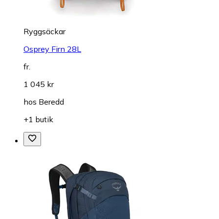
Ryggsäckar
Osprey Firn 28L
fr.
1 045 kr
hos
Beredd
+1 butik