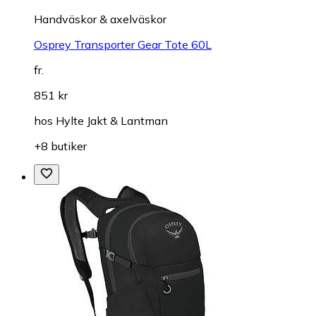
Handväskor & axelväskor
Osprey Transporter Gear Tote 60L
fr.
851 kr
hos
Hylte Jakt & Lantman
+8 butiker