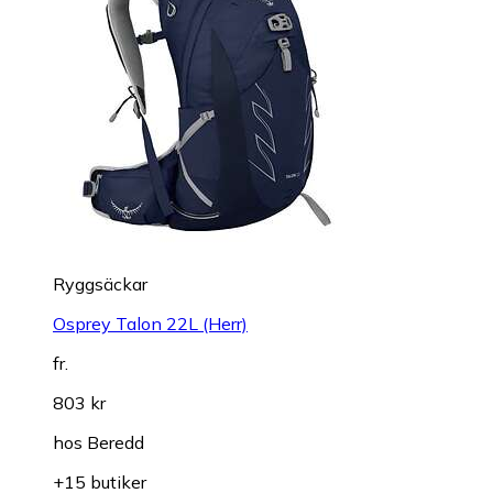
Ryggsäckar
Osprey Talon 22L (Herr)
fr.
803 kr
hos
Beredd
+15 butiker