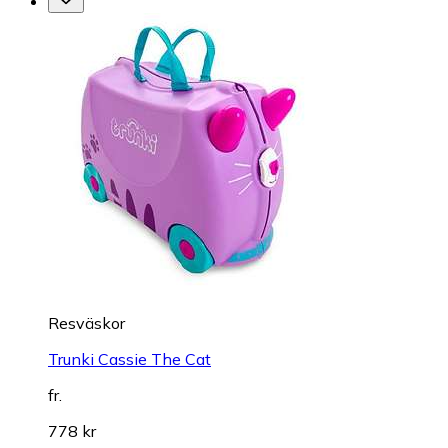
Resväskor
Trunki Cassie The Cat
fr.
778 kr