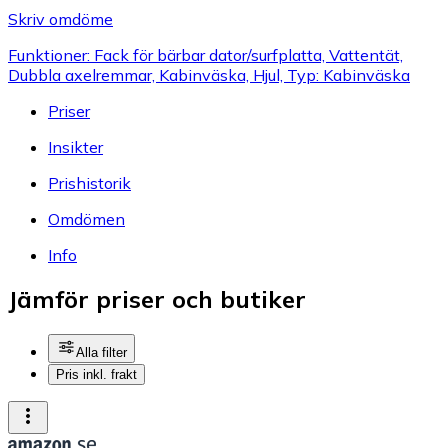
Skriv omdöme
Funktioner: Fack för bärbar dator/surfplatta, Vattentät,
Dubbla axelremmar, Kabinväska, Hjul, Typ: Kabinväska
Priser
Insikter
Prishistorik
Omdömen
Info
Jämför priser och butiker
Alla filter
Pris inkl. frakt