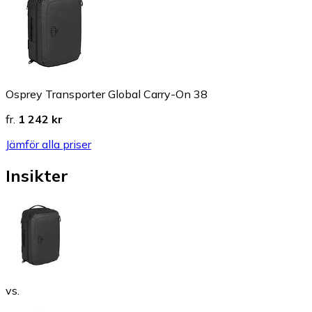
Osprey Transporter Global Carry-On 38
fr.
1 242 kr
Jämför alla priser
Insikter
vs.