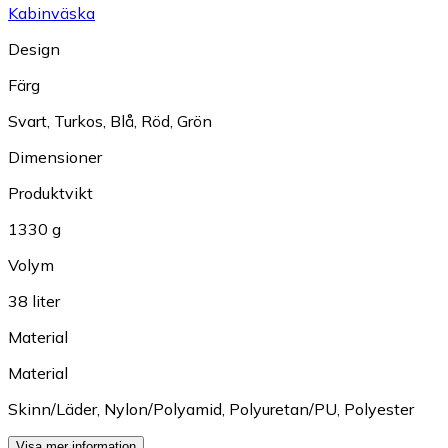
Kabinväska
Design
Färg
Svart
,
Turkos
,
Blå
,
Röd
,
Grön
Dimensioner
Produktvikt
1330 g
Volym
38 liter
Material
Material
Skinn/Läder
,
Nylon/Polyamid
,
Polyuretan/PU
,
Polyester
Visa mer information