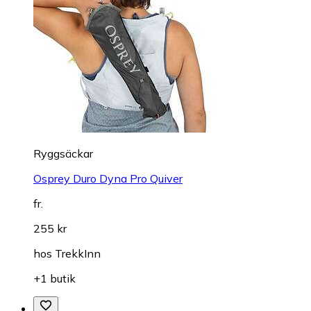
Ryggsäckar
Osprey Duro Dyna Pro Quiver
fr.
255 kr
hos
TrekkInn
+1 butik