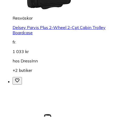
Resväskor
Delsey Parvis Plus 2-Wheel 2-Cpt Cabin Trolley
Boardcase
fr.
1 033 kr
hos
DressInn
+2 butiker