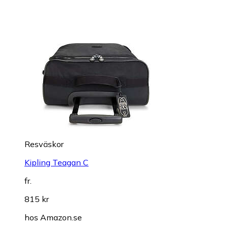
Resväskor
Kipling Teagan C
fr.
815 kr
hos
Amazon.se