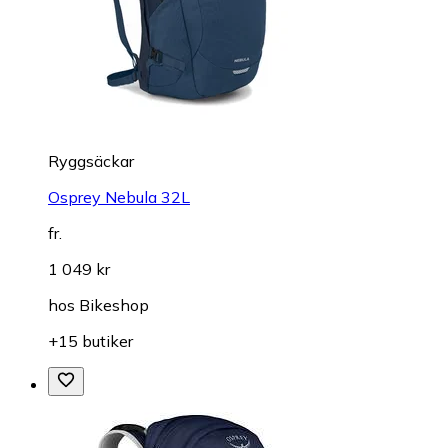
Ryggsäckar
Osprey Nebula 32L
fr.
1 049 kr
hos
Bikeshop
+15 butiker