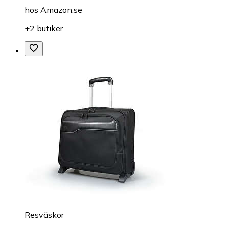
hos
Amazon.se
+2 butiker
Resväskor