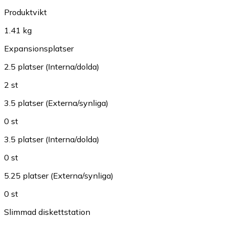
Produktvikt
1.41 kg
Expansionsplatser
2.5 platser (Interna/dolda)
2 st
3.5 platser (Externa/synliga)
0 st
3.5 platser (Interna/dolda)
0 st
5.25 platser (Externa/synliga)
0 st
Slimmad diskettstation