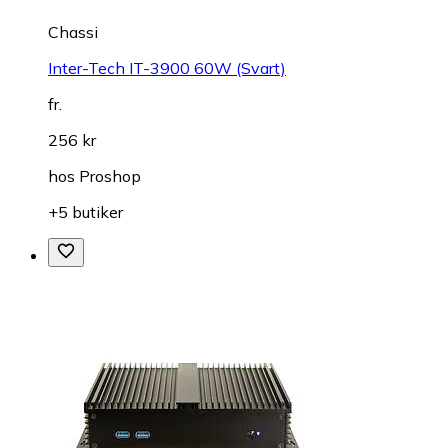
Chassi
Inter-Tech IT-3900 60W (Svart)
fr.
256 kr
hos
Proshop
+5 butiker