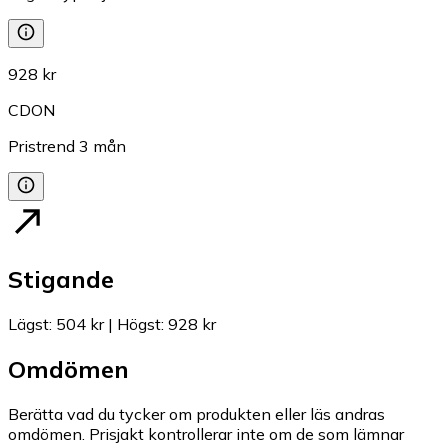
928 kr
CDON
Pristrend
3
mån
Stigande
Lägst
:
504 kr
|
Högst
:
928 kr
Omdömen
Berätta vad du tycker om produkten eller läs andras
omdömen. Prisjakt kontrollerar inte om de som lämnar