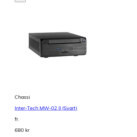
Chassi
Inter-Tech MW-02 II (Svart)
fr.
680 kr