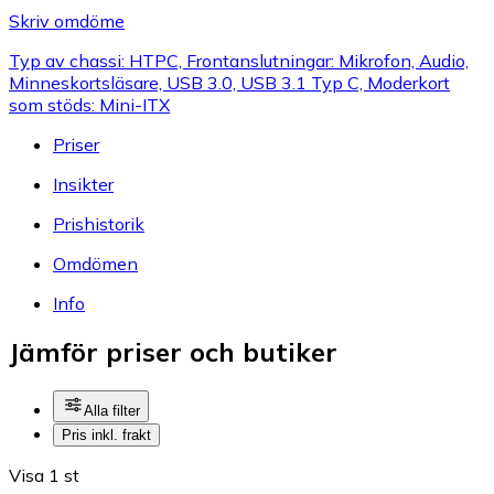
Skriv omdöme
Typ av chassi: HTPC, Frontanslutningar: Mikrofon, Audio,
Minneskortsläsare, USB 3.0, USB 3.1 Typ C, Moderkort
som stöds: Mini-ITX
Priser
Insikter
Prishistorik
Omdömen
Info
Jämför priser och butiker
Alla filter
Pris inkl. frakt
Visa 1 st