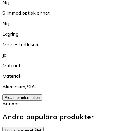
Nej
Slimmad optisk enhet
Nej
Lagring
Minneskortläsare
Ja
Material
Material
Aluminium
,
Stål
Visa mer information
Annons
Andra populära produkter
Hoppa över innehållet