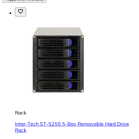
Rack
Inter-Tech ST-5255 5-Bay Removable Hard Drive
Rack