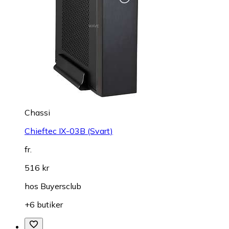
Chassi
Chieftec IX-03B (Svart)
fr.
516 kr
hos
Buyersclub
+6 butiker