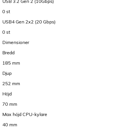
USB 3.2 Gen 2 (10Gbps)
0 st
USB4 Gen 2x2 (20 Gbps)
0 st
Dimensioner
Bredd
185 mm
Djup
252 mm
Höjd
70 mm
Max höjd CPU-kylare
40 mm