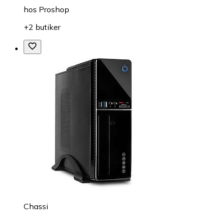
hos
Proshop
+2 butiker
Chassi