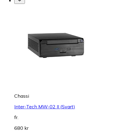
Chassi
Inter-Tech MW-02 II (Svart)
fr.
680 kr