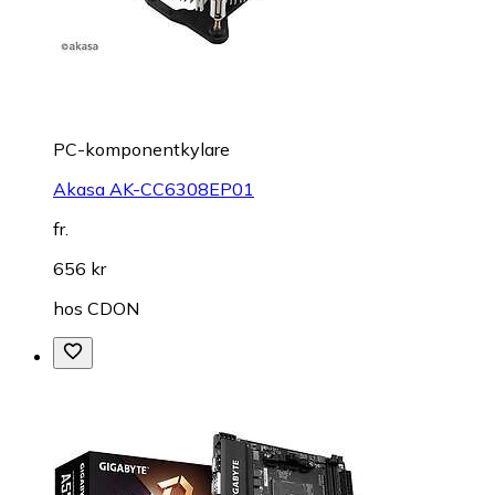
PC-komponentkylare
Akasa AK-CC6308EP01
fr.
656 kr
hos
CDON