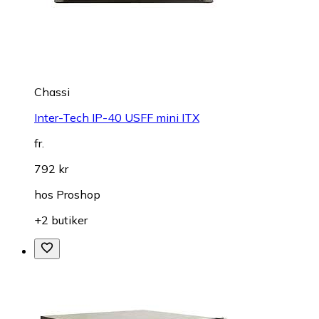
Chassi
Inter-Tech IP-40 USFF mini ITX
fr.
792 kr
hos
Proshop
+2 butiker