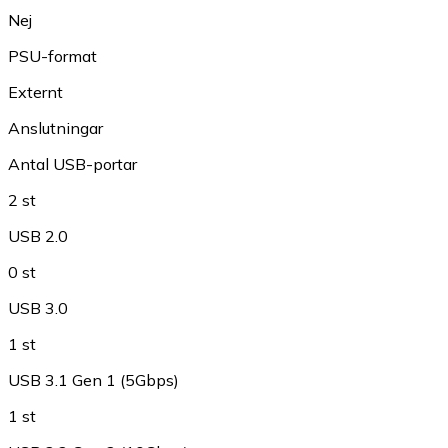
Nej
PSU-format
Externt
Anslutningar
Antal USB-portar
2 st
USB 2.0
0 st
USB 3.0
1 st
USB 3.1 Gen 1 (5Gbps)
1 st