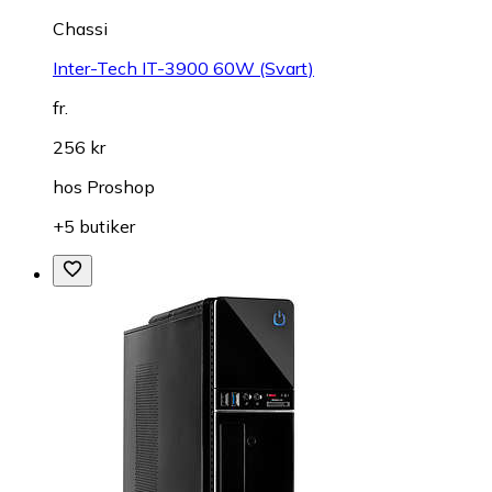
Chassi
Inter-Tech IT-3900 60W (Svart)
fr.
256 kr
hos
Proshop
+5 butiker