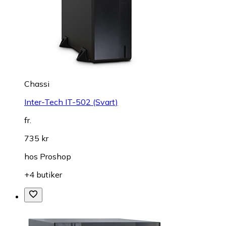
Chassi
Inter-Tech IT-502 (Svart)
fr.
735 kr
hos
Proshop
+4 butiker