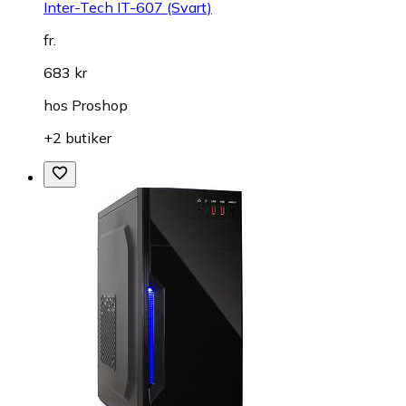
Inter-Tech IT-607 (Svart)
fr.
683 kr
hos
Proshop
+2 butiker