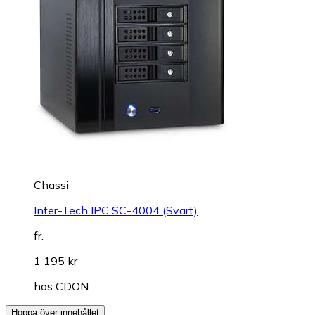
Chassi
Inter-Tech IPC SC-4004 (Svart)
fr.
1 195 kr
hos
CDON
Hoppa över innehållet