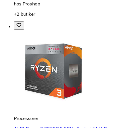
hos
Proshop
+2 butiker
Processorer