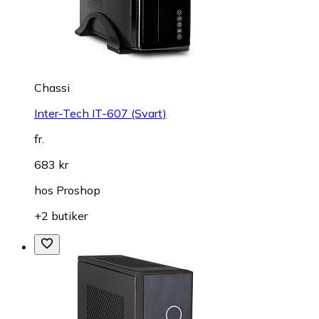
Chassi
Inter-Tech IT-607 (Svart)
fr.
683 kr
hos
Proshop
+2 butiker