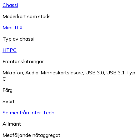
Chassi
Moderkort som stöds
Mini-ITX
Typ av chassi
HTPC
Frontanslutningar
Mikrofon
,
Audio
,
Minneskortsläsare
,
USB 3.0
,
USB 3.1 Typ
C
Färg
Svart
Se mer från Inter-Tech
Allmänt
Medföljande nätaggregat