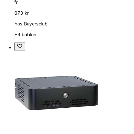
fr.
873 kr
hos
Buyersclub
+4 butiker