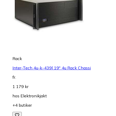
Rack
Inter-Tech 4u-k-439l 19" 4u Rack Chassi
fr.
1 179 kr
hos
Elektronikjakt
+4 butiker