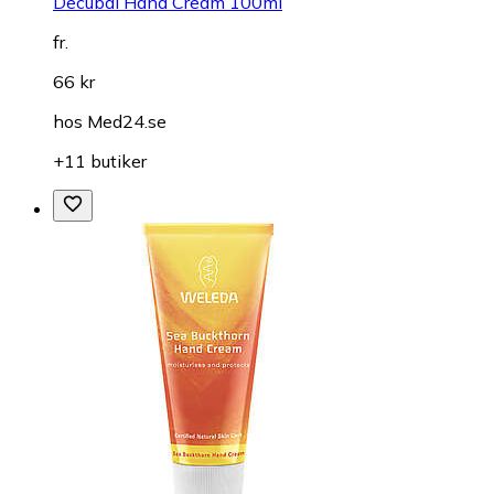
Decubal Hand Cream 100ml
fr.
66 kr
hos
Med24.se
+11 butiker