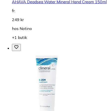
AHAVA Deadsea Water Mineral Hand Cream 150ml
fr.
249 kr
hos
Notino
+1 butik