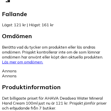
Fallande
Lägst
:
121 kr
|
Högst
:
161 kr
Omdömen
Berätta vad du tycker om produkten eller läs andras
omdömen. Prisjakt kontrollerar inte om de som lämnar
omdömen har använt eller köpt den aktuella produkten.
Läs mer om omdömen.
Annons
Annons
Produktinformation
Det billigaste priset för AHAVA Deadsea Water Mineral
Hand Cream 100ml just nu är 121 kr.
Prisjakt jämför priser
och erbjudande från 7 butiker.