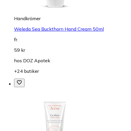
Handkrämer
Weleda Sea Buckthorn Hand Cream 50ml
fr.
59 kr
hos
DOZ Apotek
+24 butiker