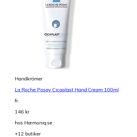
Handkrämer
La Roche Posay Cicaplast Hand Cream 100ml
fr.
146 kr
hos
Harmoniq.se
+12 butiker