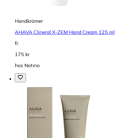
Handkrämer
AHAVA Clineral X-ZEM Hand Cream 125 ml
fr.
175 kr
hos
Notino