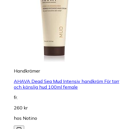
Handkrämer
AHAVA Dead Sea Mud Intensiv handkräm För torr
och känslig hud 100ml female
fr.
260 kr
hos
Notino