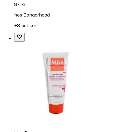
87 kr
hos
Bangerhead
+8 butiker