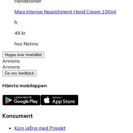
Handkrämer
Mixa Intense Nourishment Hand Cream 100ml
fr.
49 kr
hos
Notino
Hoppa över innehållet
Annons
Annons
Ge oss feedback
Hämta mobilappen
Konsument
Kom igång med Prisjakt