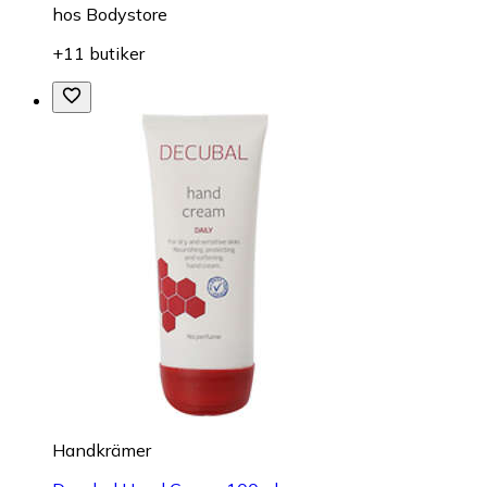
hos
Bodystore
+11 butiker
Handkrämer