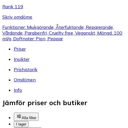
Rank 119
Skriv omdöme
Funktioner: Mjukgörande, Återfuktande, Reparerande,
Vårdande, Parabenfri, Cruelty free, Veganskt, Mängd: 100
ml/g, Doftnoter: Pion, Peppar
Priser
Insikter
Prishistorik
Omdömen
Info
Jämför priser och butiker
Alla filter
I lager