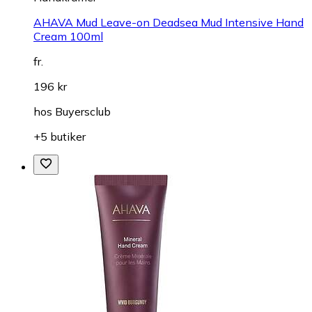
AHAVA Mud Leave-on Deadsea Mud Intensive Hand
Cream 100ml
fr.
196 kr
hos
Buyersclub
+5 butiker