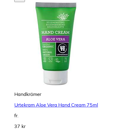
Handkrämer
Urtekram Aloe Vera Hand Cream 75ml
fr.
37 kr