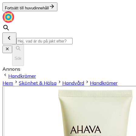
Fortsätt till huvudinnehåll
Sök
Annons
Handkrämer
Hem
Skönhet & Hälsa
Handvård
Handkrämer