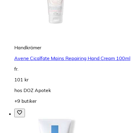
Handkrämer
Avene Cicalfate Mains Repairing Hand Cream 100ml
fr.
101 kr
hos
DOZ Apotek
+9 butiker