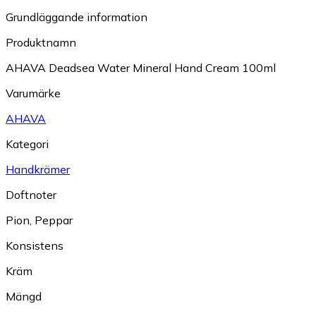
Grundläggande information
Produktnamn
AHAVA Deadsea Water Mineral Hand Cream 100ml
Varumärke
AHAVA
Kategori
Handkrämer
Doftnoter
Pion
,
Peppar
Konsistens
Kräm
Mängd