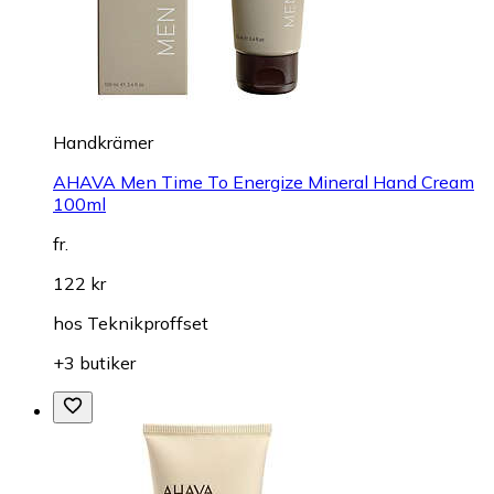
Handkrämer
AHAVA Men Time To Energize Mineral Hand Cream
100ml
fr.
122 kr
hos
Teknikproffset
+3 butiker