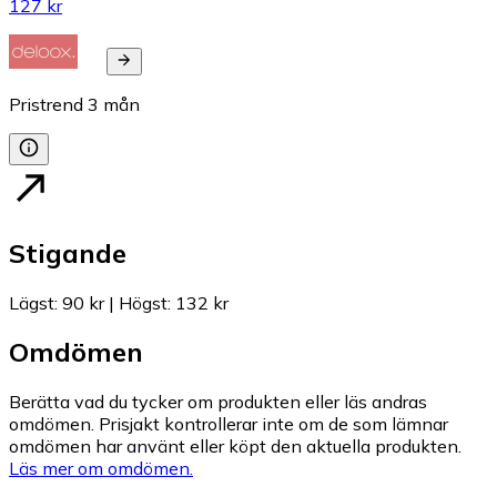
127 kr
Pristrend
3
mån
Stigande
Lägst
:
90 kr
|
Högst
:
132 kr
Omdömen
Berätta vad du tycker om produkten eller läs andras
omdömen. Prisjakt kontrollerar inte om de som lämnar
omdömen har använt eller köpt den aktuella produkten.
Läs mer om omdömen.