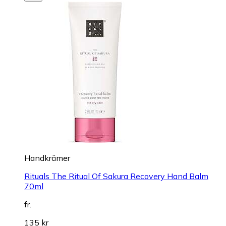
Handkrämer
Rituals The Ritual Of Sakura Recovery Hand Balm
70ml
fr.
135 kr