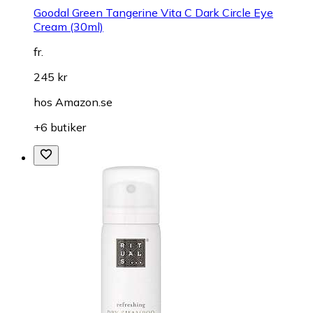
Goodal Green Tangerine Vita C Dark Circle Eye
Cream (30ml)
fr.
245 kr
hos
Amazon.se
+6 butiker