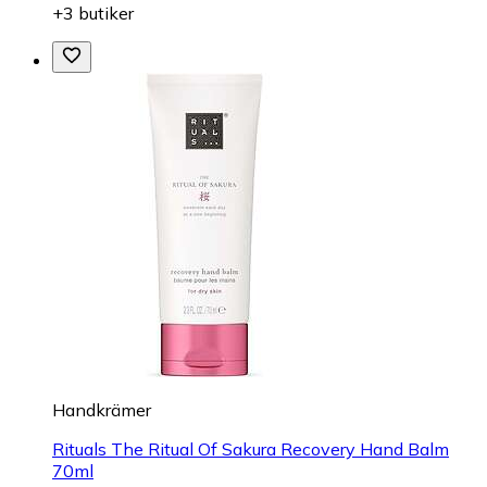
+3 butiker
Handkrämer
Rituals The Ritual Of Sakura Recovery Hand Balm
70ml