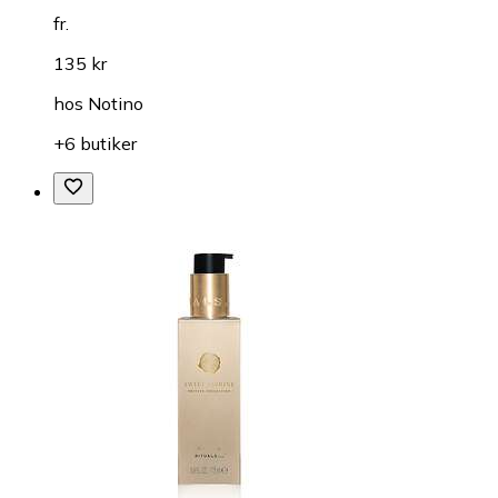
fr.
135 kr
hos
Notino
+6 butiker