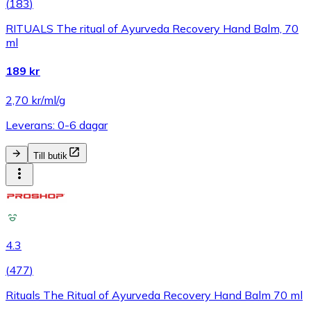
(
183
)
RITUALS The ritual of Ayurveda Recovery Hand Balm, 70
ml
189 kr
2,70 kr/ml/g
Leverans: 0-6 dagar
Till butik
4.3
(
477
)
Rituals The Ritual of Ayurveda Recovery Hand Balm 70 ml