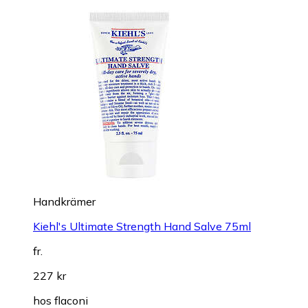
Handkrämer
Kiehl's Ultimate Strength Hand Salve 75ml
fr.
227 kr
hos
flaconi