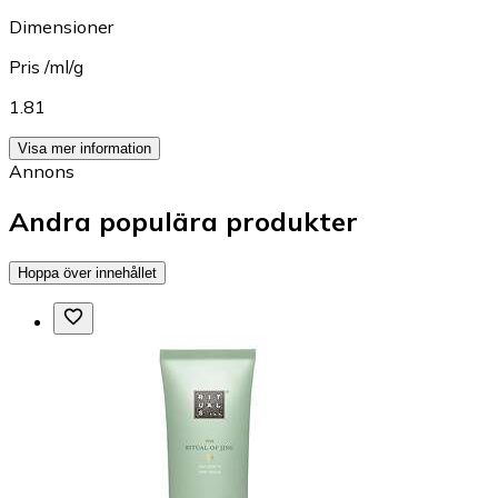
Dimensioner
Pris /ml/g
1.81
Visa mer information
Annons
Andra populära produkter
Hoppa över innehållet