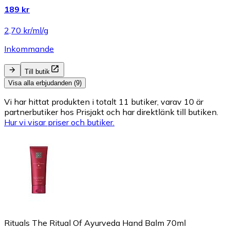
189 kr
2,70 kr/ml/g
Inkommande
Till butik
Visa alla erbjudanden (9)
Vi har hittat produkten i totalt 11 butiker, varav 10 är
partnerbutiker hos Prisjakt och har direktlänk till butiken.
Hur vi visar priser och butiker.
Rituals The Ritual Of Ayurveda Hand Balm 70ml