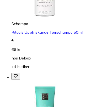
Schampo
Rituals Uppfriskande Torrschampo 50ml
fr.
66 kr
hos
Deloox
+4 butiker