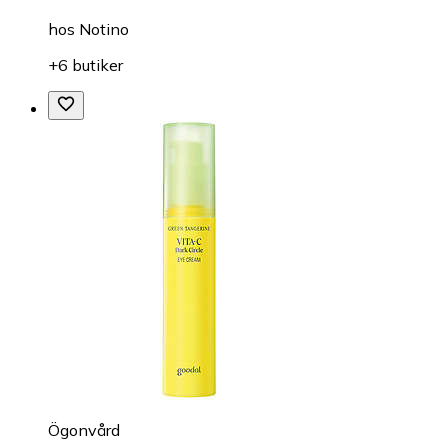
hos
Notino
+6 butiker
Ögonvård