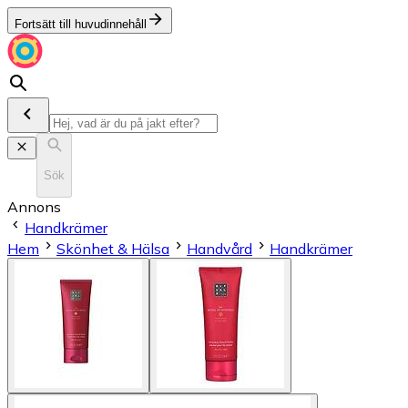
Fortsätt till huvudinnehåll
Sök
Annons
Handkrämer
Hem
Skönhet & Hälsa
Handvård
Handkrämer