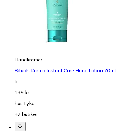
Handkrämer
Rituals Karma Instant Care Hand Lotion 70ml
fr.
139 kr
hos
Lyko
+2 butiker