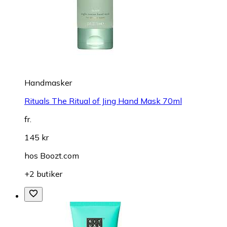
Handmasker
Rituals The Ritual of Jing Hand Mask 70ml
fr.
145 kr
hos
Boozt.com
+2 butiker