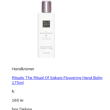
Handkrämer
Rituals The Ritual Of Sakura Flowering Hand Balm
175ml
fr.
165 kr
hos
Deloox