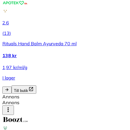
2.6
(
13
)
Rituals Hand Balm Ayurveda 70 ml
138 kr
1,97 kr/ml/g
I lager
Till butik
Annons
Annons