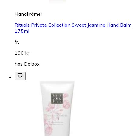
Handkrämer
Rituals Private Collection Sweet Jasmine Hand Balm
175ml
fr.
190 kr
hos
Deloox