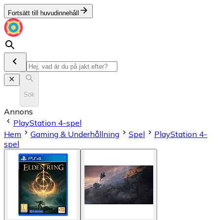
Fortsätt till huvudinnehåll
Sök
Annons
PlayStation 4-spel
Hem
Gaming & Underhållning
Spel
PlayStation 4-
spel