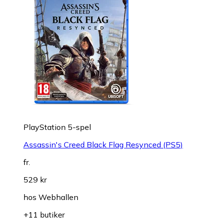
PlayStation 5-spel
Assassin's Creed Black Flag Resynced (PS5)
fr.
529 kr
hos
Webhallen
+11 butiker