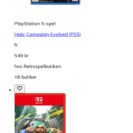
PlayStation 5-spel
Halo: Campaign Evolved (PS5)
fr.
549 kr
hos
Retrospelbutiken
+8 butiker