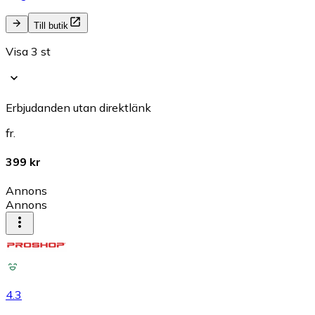
Till butik
Visa 3 st
Erbjudanden utan direktlänk
fr.
399 kr
Annons
Annons
4.3