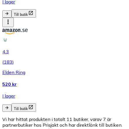
I lager
Till butik
4.3
(
183
)
Elden Ring
520 kr
I lager
Till butik
Vi har hittat produkten i totalt 11 butiker, varav 7 är
partnerbutiker hos Prisjakt och har direktlänk till butiken.