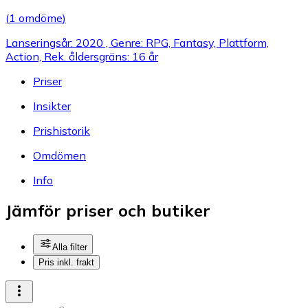
(
1 omdöme
)
Lanseringsår: 2020 , Genre: RPG, Fantasy, Plattform,
Action, Rek. åldersgräns: 16 år
Priser
Insikter
Prishistorik
Omdömen
Info
Jämför priser och butiker
Alla filter
Pris inkl. frakt