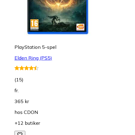
PlayStation 5-spel
Elden Ring (PS5)
(
15
)
fr.
365 kr
hos
CDON
+12 butiker