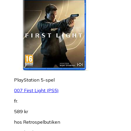
PlayStation 5-spel
007 First Light (PS5)
fr.
589 kr
hos
Retrospelbutiken