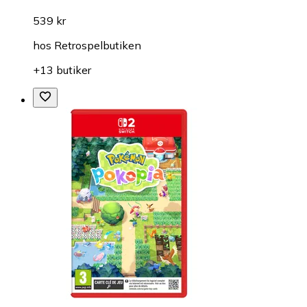
539 kr
hos
Retrospelbutiken
+13 butiker