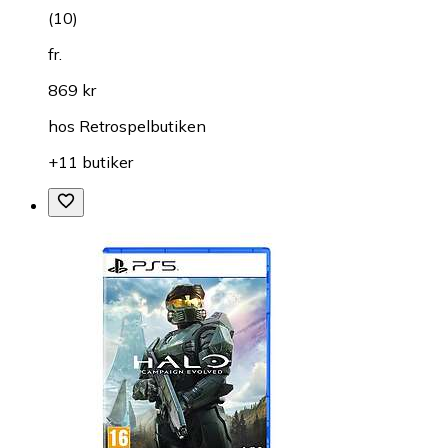
(
10
)
fr.
869 kr
hos
Retrospelbutiken
+11 butiker