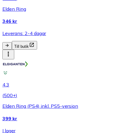
Elden Ring
346 kr
Leverans: 2-4 dagar
Till butik
4.3
(
500+
)
Elden Ring (PS4) inkl. PS5-version
399 kr
I lager