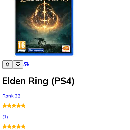
Elden Ring (PS4)
Rank 32
(
1
)