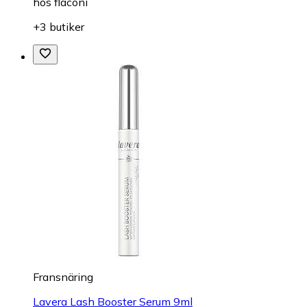
hos
flaconi
+3 butiker
Fransnäring
Lavera Lash Booster Serum 9ml