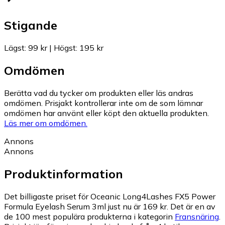
Stigande
Lägst
:
99 kr
|
Högst
:
195 kr
Omdömen
Berätta vad du tycker om produkten eller läs andras
omdömen. Prisjakt kontrollerar inte om de som lämnar
omdömen har använt eller köpt den aktuella produkten.
Läs mer om omdömen.
Annons
Annons
Produktinformation
Det billigaste priset för Oceanic Long4Lashes FX5 Power
Formula Eyelash Serum 3ml just nu är 169 kr.
Det är en av
de 100 mest populära produkterna i kategorin
Fransnäring
.