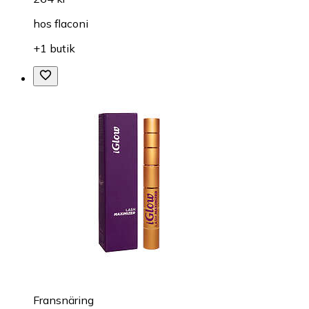
hos
flaconi
+1 butik
Fransnäring