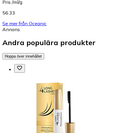
Pris /ml/g
56.33
Se mer från Oceanic
Annons
Andra populära produkter
Hoppa över innehållet