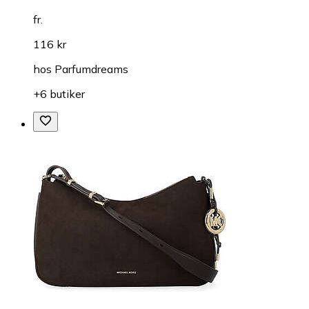
fr.
116 kr
hos
Parfumdreams
+6 butiker