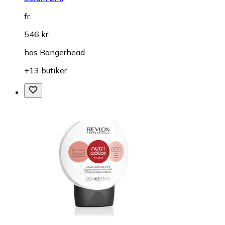
fr.
546 kr
hos
Bangerhead
+13 butiker