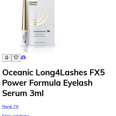
Oceanic Long4Lashes FX5
Power Formula Eyelash
Serum 3ml
Rank 79
Skriv omdöme