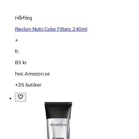
Hårfärg
Revlon Nutri Color Filters 240ml
+
fr.
83 kr
hos
Amazon.se
+35 butiker