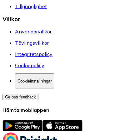
Tillgänglighet
Villkor
Användarvillkor
Tävlingsvillkor
Integritetspolicy
Cookiepolicy
Cookieinställningar
Ge oss feedback
Hämta mobilappen