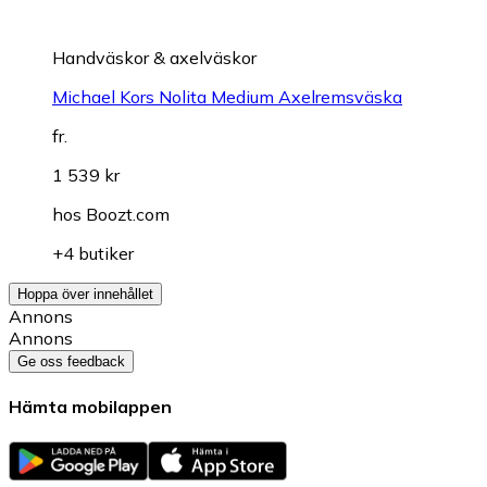
Handväskor & axelväskor
Michael Kors Nolita Medium Axelremsväska
fr.
1 539 kr
hos
Boozt.com
+4 butiker
Hoppa över innehållet
Annons
Annons
Ge oss feedback
Hämta mobilappen