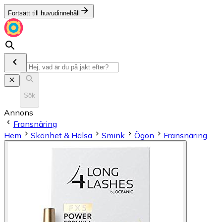
Fortsätt till huvudinnehåll
Sök
Annons
Fransnäring
Hem
Skönhet & Hälsa
Smink
Ögon
Fransnäring