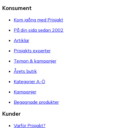
Konsument
Kom igång med Prisjakt
På din sida sedan 2002
Artiklar
Prisjakts experter
Teman & kampanjer
Årets butik
Kategorier A-Ö
Kampanjer
Begagnade produkter
Kunder
Varför Prisjakt?