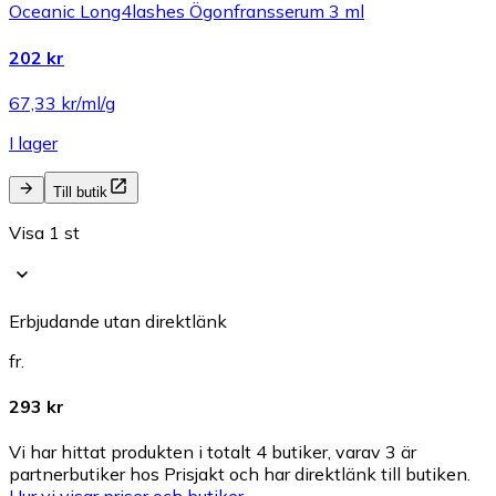
Oceanic Long4lashes Ögonfransserum 3 ml
202 kr
67,33 kr/ml/g
I lager
Till butik
Visa 1 st
Erbjudande utan direktlänk
fr.
293 kr
Vi har hittat produkten i totalt 4 butiker, varav 3 är
partnerbutiker hos Prisjakt och har direktlänk till butiken.