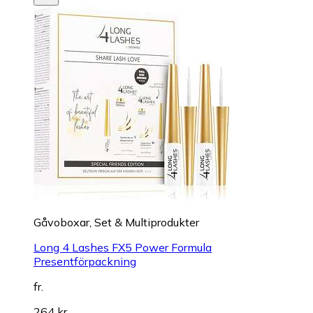
Gåvoboxar, Set & Multiprodukter
Long 4 Lashes FX5 Power Formula
Presentförpackning
fr.
264 kr