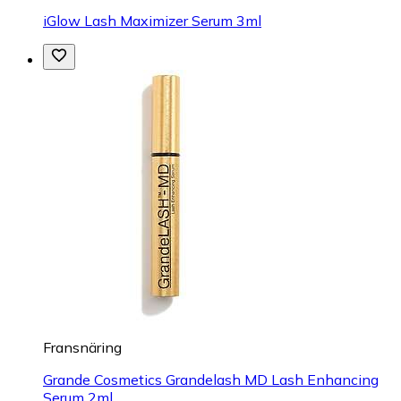
iGlow Lash Maximizer Serum 3ml
Fransnäring
Grande Cosmetics Grandelash MD Lash Enhancing
Serum 2ml