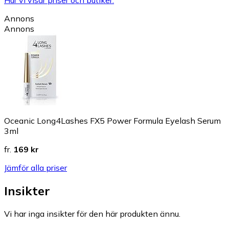
Hur vi visar priser och butiker.
Annons
Annons
Oceanic Long4Lashes FX5 Power Formula Eyelash Serum
3ml
fr.
169 kr
Jämför alla priser
Insikter
Vi har inga insikter för den här produkten ännu.