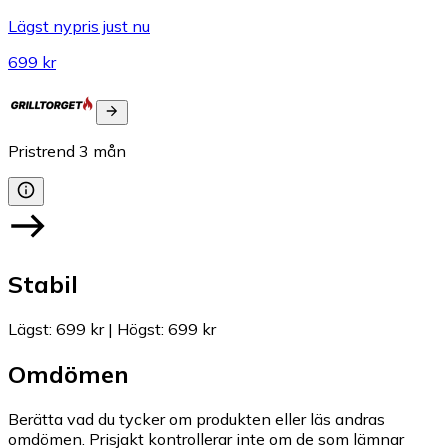
Lägst nypris just nu
699 kr
Pristrend
3
mån
Stabil
Lägst
:
699 kr
|
Högst
:
699 kr
Omdömen
Berätta vad du tycker om produkten eller läs andras
omdömen. Prisjakt kontrollerar inte om de som lämnar