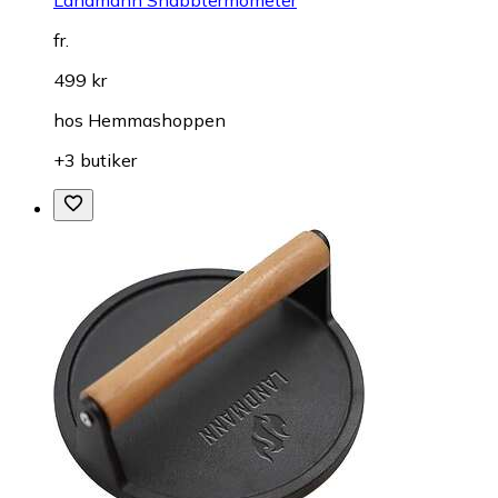
fr.
499 kr
hos
Hemmashoppen
+3 butiker