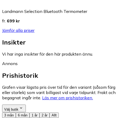
Landmann Selection Bluetooth Termometer
fr.
699 kr
Jämför alla priser
Insikter
Vi har inga insikter för den här produkten ännu.
Annons
Prishistorik
Grafen visar lägsta pris över tid för den variant (såsom färg
eller storlek) som varit billigast vid varje tidpunkt. Frakt och
begagnat ingår inte.
Läs mer om prishistoriken.
Välj butik
3 mån
6 mån
1 år
2 år
Allt