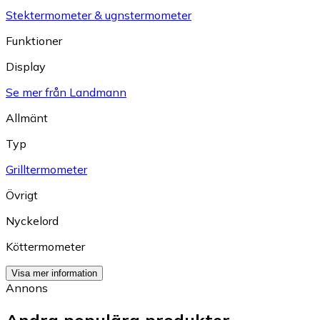
Stektermometer & ugnstermometer
Funktioner
Display
Se mer från Landmann
Allmänt
Typ
Grilltermometer
Övrigt
Nyckelord
Köttermometer
Visa mer information
Annons
Andra populära produkter