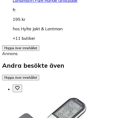
Landmann Pure Range Grillspade
fr.
195 kr
hos
Hylte Jakt & Lantman
+11 butiker
Hoppa över innehållet
Annons
Andra besökte även
Hoppa över innehållet