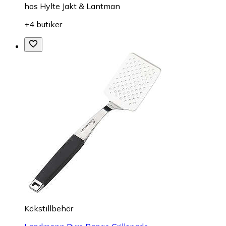
hos
Hylte Jakt & Lantman
+4 butiker
Kökstillbehör