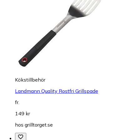
Kökstillbehör
Landmann Quality Rostfri Grillspade
fr.
149 kr
hos
grilltorget.se