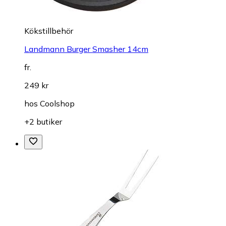
Kökstillbehör
Landmann Burger Smasher 14cm
fr.
249 kr
hos
Coolshop
+2 butiker