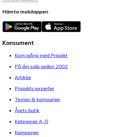
Hämta mobilappen
Konsument
Kom igång med Prisjakt
På din sida sedan 2002
Artiklar
Prisjakts experter
Teman & kampanjer
Årets butik
Kategorier A-Ö
Kampanjer