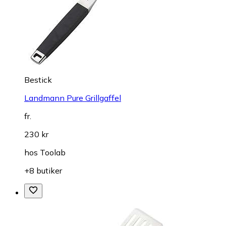
Bestick
Landmann Pure Grillgaffel
fr.
230 kr
hos
Toolab
+8 butiker