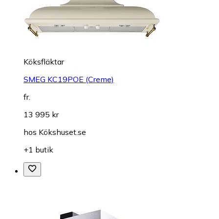
Köksfläktar
SMEG KC19POE (Creme)
fr.
13 995 kr
hos
Kökshuset.se
+1 butik