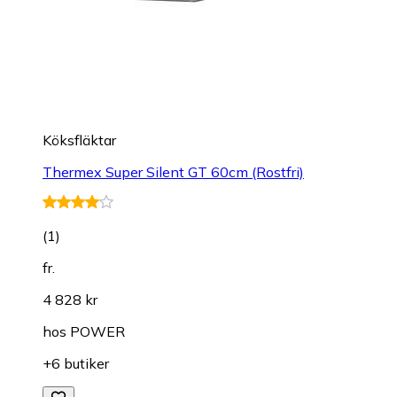
Köksfläktar
Thermex Super Silent GT 60cm (Rostfri)
(
1
)
fr.
4 828 kr
hos
POWER
+6 butiker