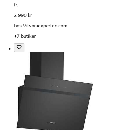
fr.
2 990 kr
hos
Vitvaruexperten.com
+7 butiker