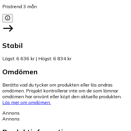
Pristrend
3
mån
Stabil
Lägst
:
6 636 kr
|
Högst
:
6 834 kr
Omdömen
Berätta vad du tycker om produkten eller läs andras
omdömen. Prisjakt kontrollerar inte om de som lämnar
omdömen har använt eller köpt den aktuella produkten.
Läs mer om omdömen.
Annons
Annons