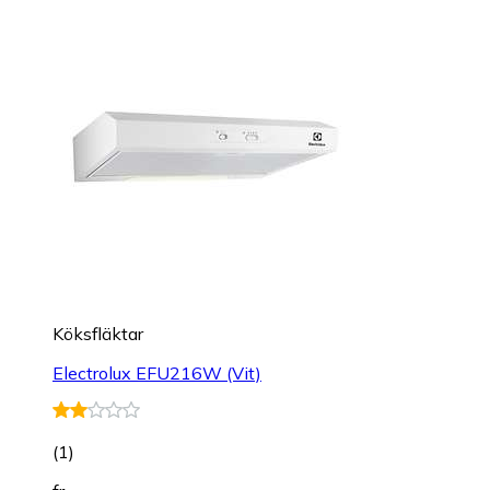
Köksfläktar
Electrolux EFU216W (Vit)
(
1
)