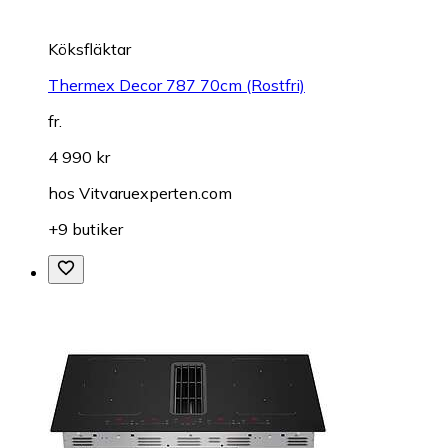
Köksfläktar
Thermex Decor 787 70cm (Rostfri)
fr.
4 990 kr
hos
Vitvaruexperten.com
+9 butiker