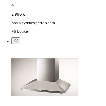
fr.
2 990 kr
hos
Vitvaruexperten.com
+6 butiker