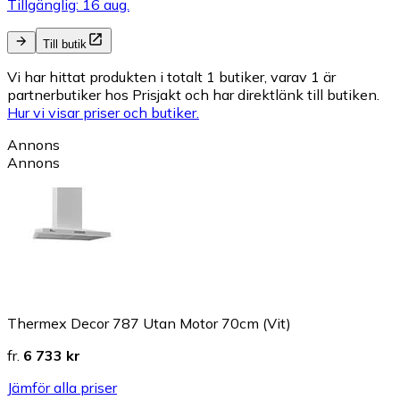
Tillgänglig: 16 aug.
Till butik
Vi har hittat produkten i totalt 1 butiker, varav 1 är
partnerbutiker hos Prisjakt och har direktlänk till butiken.
Hur vi visar priser och butiker.
Annons
Annons
Thermex Decor 787 Utan Motor 70cm (Vit)
fr.
6 733 kr
Jämför alla priser