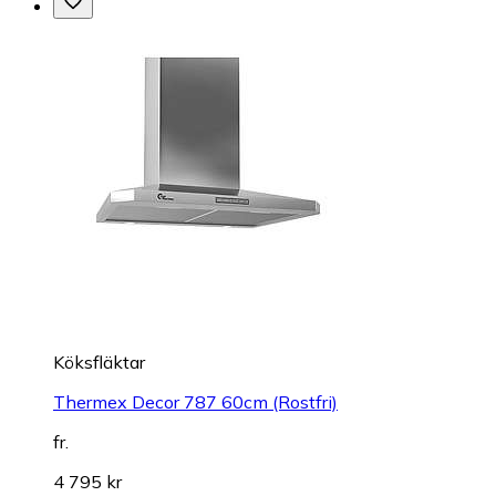
Köksfläktar
Thermex Decor 787 60cm (Rostfri)
fr.
4 795 kr