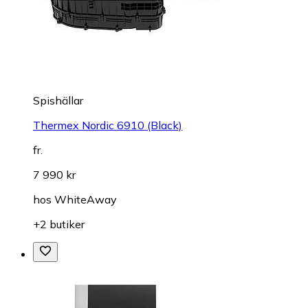
Spishällar
Thermex Nordic 6910 (Black)
fr.
7 990 kr
hos
WhiteAway
+2 butiker