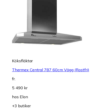
Köksfläktar
Thermex Central 787 60cm Vägg (Rostfri)
fr.
5 490 kr
hos
Elon
+3 butiker