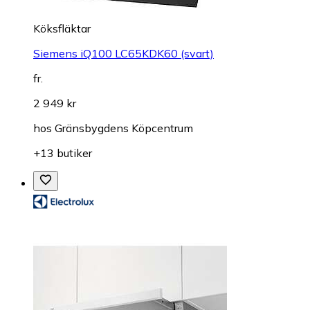
Köksfläktar
Siemens iQ100 LC65KDK60 (svart)
fr.
2 949 kr
hos
Gränsbygdens Köpcentrum
+13 butiker