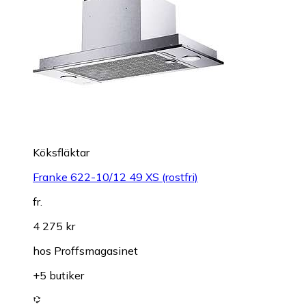
Köksfläktar
Franke 622-10/12 49 XS (rostfri)
fr.
4 275 kr
hos
Proffsmagasinet
+5 butiker