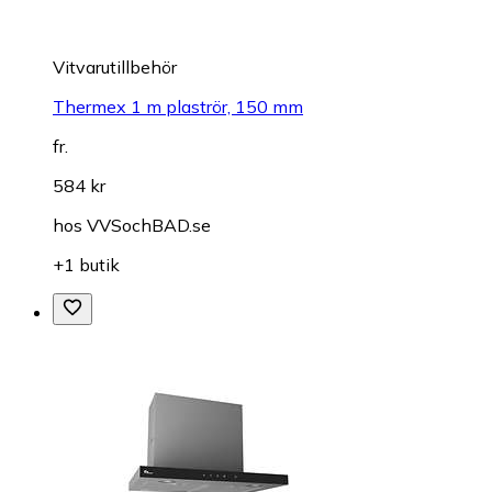
Vitvarutillbehör
Thermex 1 m plaströr, 150 mm
fr.
584 kr
hos
VVSochBAD.se
+1 butik