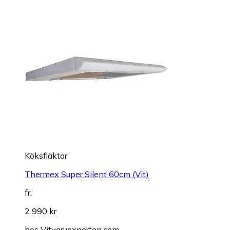
Köksfläktar
Thermex Super Silent 60cm (Vit)
fr.
2 990 kr
hos
Vitvaruexperten.com