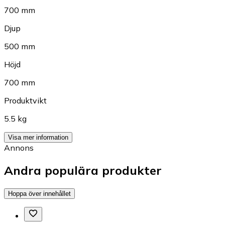
700 mm
Djup
500 mm
Höjd
700 mm
Produktvikt
5.5 kg
Visa mer information
Annons
Andra populära produkter
Hoppa över innehållet