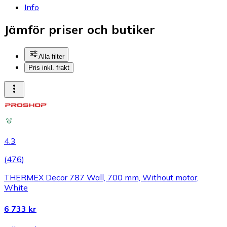
Info
Jämför priser och butiker
Alla filter
Pris inkl. frakt
4.3
(
476
)
THERMEX Decor 787 Wall, 700 mm, Without motor,
White
6 733 kr