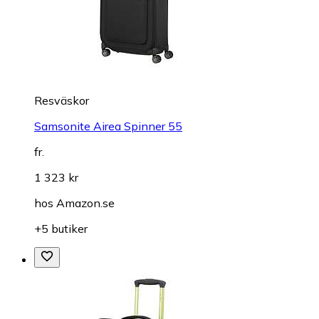
Resväskor
Samsonite Airea Spinner 55
fr.
1 323 kr
hos
Amazon.se
+5 butiker