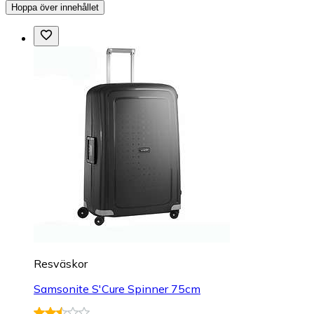
Hoppa över innehållet
Resväskor
Samsonite S'Cure Spinner 75cm