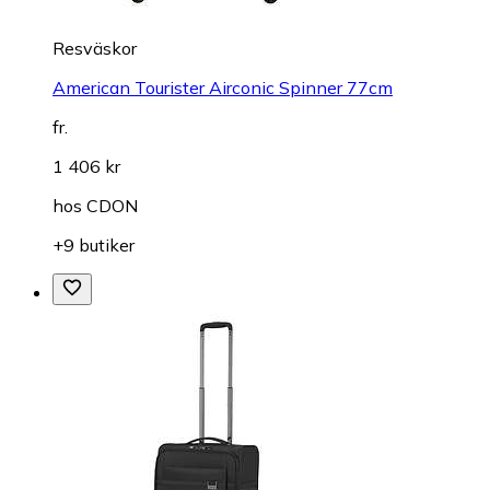
Resväskor
American Tourister Airconic Spinner 77cm
fr.
1 406 kr
hos
CDON
+9 butiker