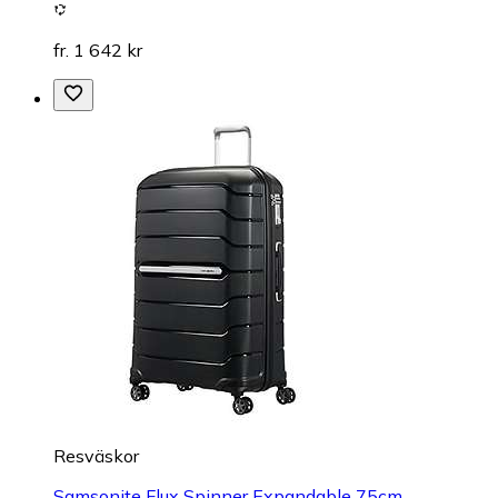
fr. 1 642 kr
Resväskor
Samsonite Flux Spinner Expandable 75cm