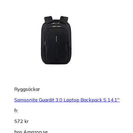
Ryggsäckar
Samsonite Guardit 3.0 Laptop Backpack S 14.1''
fr.
572 kr
hos
Amazon.se