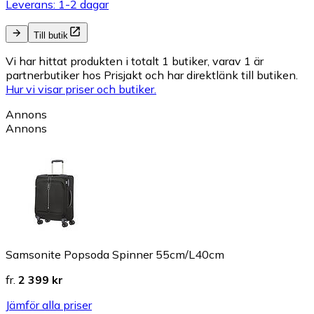
Leverans: 1-2 dagar
Till butik
Vi har hittat produkten i totalt 1 butiker, varav 1 är
partnerbutiker hos Prisjakt och har direktlänk till butiken.
Hur vi visar priser och butiker.
Annons
Annons
Samsonite Popsoda Spinner 55cm/L40cm
fr.
2 399 kr
Jämför alla priser