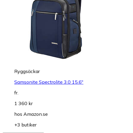
Ryggsäckar
Samsonite Spectrolite 3.0 15.6"
fr.
1 360 kr
hos
Amazon.se
+3 butiker