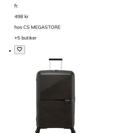
fr.
498 kr
hos
CS MEGASTORE
+5 butiker