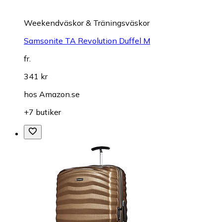
Weekendväskor & Träningsväskor
Samsonite TA Revolution Duffel M
fr.
341 kr
hos
Amazon.se
+7 butiker