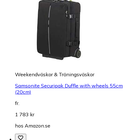
Weekendväskor & Träningsväskor
Samsonite Securipak Duffle with wheels 55cm
(20cm)
fr.
1 783 kr
hos
Amazon.se