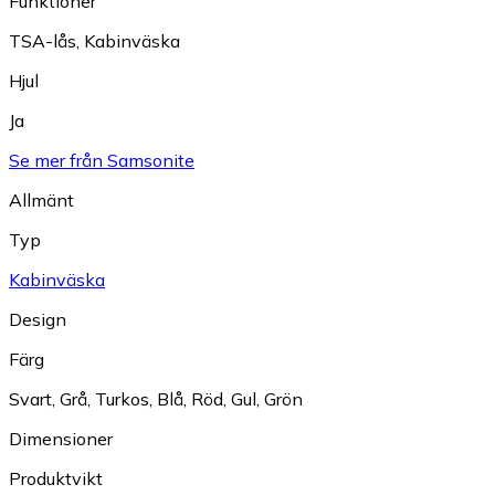
Funktioner
TSA-lås
,
Kabinväska
Hjul
Ja
Se mer från Samsonite
Allmänt
Typ
Kabinväska
Design
Färg
Svart
,
Grå
,
Turkos
,
Blå
,
Röd
,
Gul
,
Grön
Dimensioner
Produktvikt