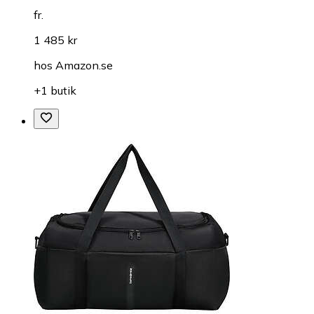
fr.
1 485 kr
hos
Amazon.se
+1 butik