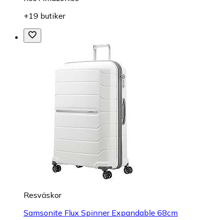
+19 butiker
Resväskor
Samsonite Flux Spinner Expandable 68cm