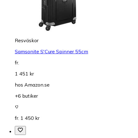
Resväskor
Samsonite S'Cure Spinner 55cm
fr.
1 451 kr
hos
Amazon.se
+6 butiker
fr. 1 450 kr