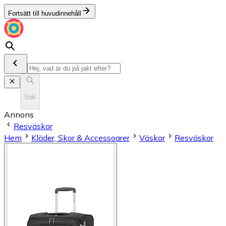
Fortsätt till huvudinnehåll
Sök
Annons
Resväskor
Hem
Kläder, Skor & Accessoarer
Väskor
Resväskor