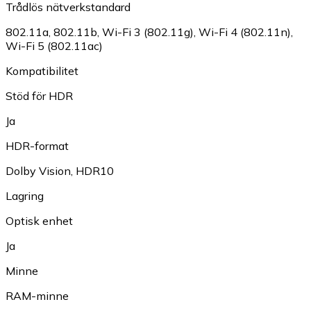
Trådlös nätverkstandard
802.11a
,
802.11b
,
Wi-Fi 3 (802.11g)
,
Wi-Fi 4 (802.11n)
,
Wi-Fi 5 (802.11ac)
Kompatibilitet
Stöd för HDR
Ja
HDR-format
Dolby Vision
,
HDR10
Lagring
Optisk enhet
Ja
Minne
RAM-minne