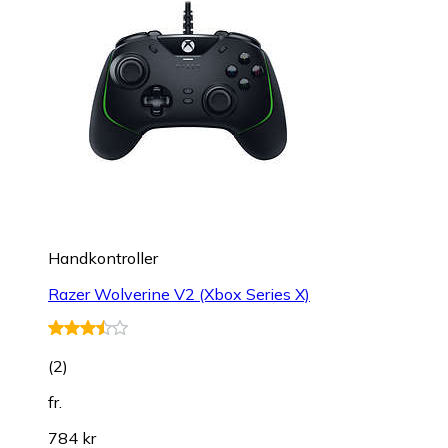
Handkontroller
Razer Wolverine V2 (Xbox Series X)
(
2
)
fr.
784 kr