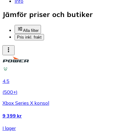
Info
Jämför priser och butiker
Alla filter
Pris inkl. frakt
4.5
(
500+
)
Xbox Series X konsol
9 399 kr
I lager