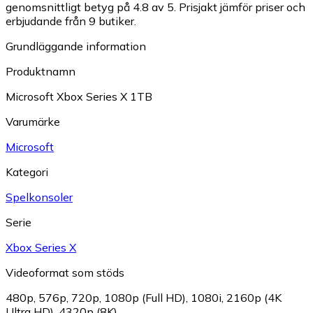
genomsnittligt betyg på 4.8 av 5.
Prisjakt jämför priser och
erbjudande från 9 butiker.
Grundläggande information
Produktnamn
Microsoft Xbox Series X 1TB
Varumärke
Microsoft
Kategori
Spelkonsoler
Serie
Xbox Series X
Videoformat som stöds
480p
,
576p
,
720p
,
1080p (Full HD)
,
1080i
,
2160p (4K
Ultra HD)
,
4320p (8K)