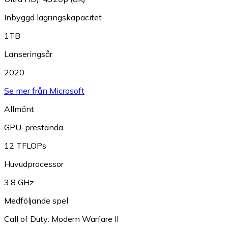
Inbyggd lagringskapacitet
1TB
Lanseringsår
2020
Se mer från Microsoft
Allmänt
GPU-prestanda
12 TFLOPs
Huvudprocessor
3.8 GHz
Medföljande spel
Call of Duty: Modern Warfare II