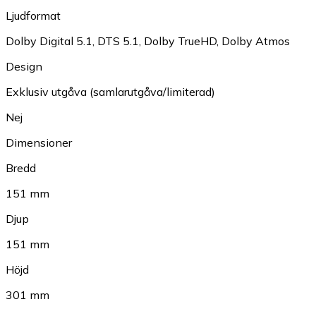
Ljudformat
Dolby Digital 5.1
,
DTS 5.1
,
Dolby TrueHD
,
Dolby Atmos
Design
Exklusiv utgåva (samlarutgåva/limiterad)
Nej
Dimensioner
Bredd
151 mm
Djup
151 mm
Höjd
301 mm