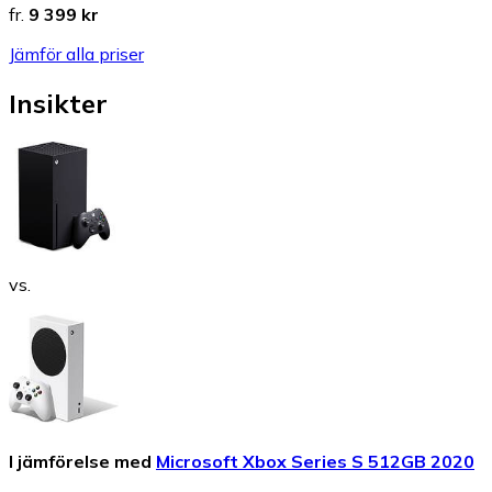
fr.
9 399 kr
Jämför alla priser
Insikter
vs.
I jämförelse med
Microsoft Xbox Series S 512GB 2020