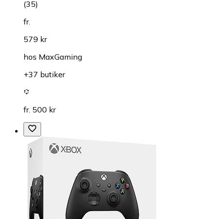
(
35
)
fr.
579 kr
hos
MaxGaming
+37 butiker
fr. 500 kr