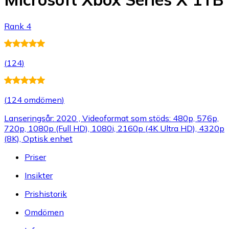
Rank 4
(
124
)
(
124 omdömen
)
Lanseringsår: 2020 , Videoformat som stöds: 480p, 576p,
720p, 1080p (Full HD), 1080i, 2160p (4K Ultra HD), 4320p
(8K), Optisk enhet
Priser
Insikter
Prishistorik
Omdömen