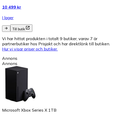
10 499 kr
I lager
Till butik
Vi har hittat produkten i totalt 9 butiker, varav 7 är
partnerbutiker hos Prisjakt och har direktlänk till butiken.
Hur vi visar priser och butiker.
Annons
Annons
Microsoft Xbox Series X 1TB