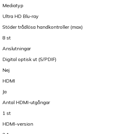
Mediatyp
Ultra HD Blu-ray
Stöder trådlösa handkontroller (max)
8 st
Anslutningar
Digital optisk ut (S/PDIF)
Nej
HDMI
Ja
Antal HDMI-utgångar
1 st
HDMI-version