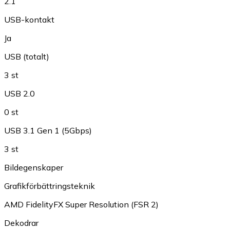
2.1
USB-kontakt
Ja
USB (totalt)
3 st
USB 2.0
0 st
USB 3.1 Gen 1 (5Gbps)
3 st
Bildegenskaper
Grafikförbättringsteknik
AMD FidelityFX Super Resolution (FSR 2)
Dekodrar