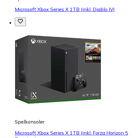
Microsoft Xbox Series X 1TB (inkl. Diablo IV)
Spelkonsoler
Microsoft Xbox Series X 1TB (inkl. Forza Horizon 5