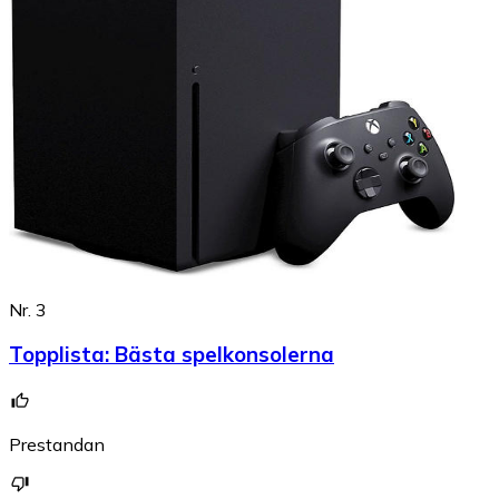
Nr. 3
Topplista
:
Bästa spelkonsolerna
Prestandan