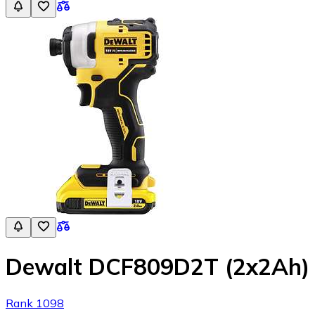
Dewalt DCF809D2T (2x2Ah)
Rank 1098