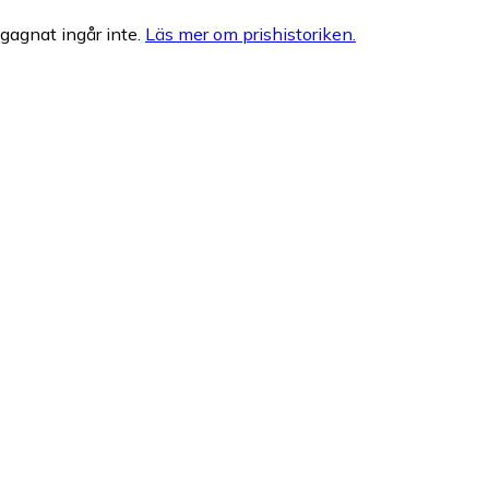
egagnat ingår inte.
Läs mer om prishistoriken.