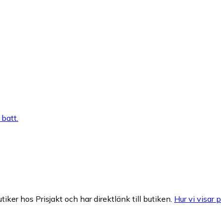
batt.
tiker hos Prisjakt och har direktlänk till butiken.
Hur vi visar p