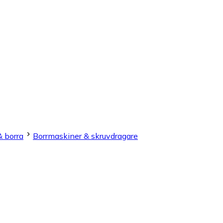
& borra
Borrmaskiner & skruvdragare