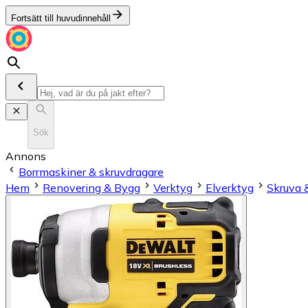
Fortsätt till huvudinnehåll
Sök
Annons
Borrmaskiner & skruvdragare
Hem
Renovering & Bygg
Verktyg
Elverktyg
Skruva 