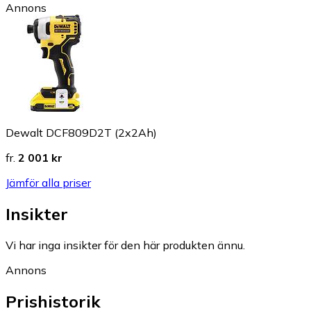
Annons
Dewalt DCF809D2T (2x2Ah)
fr.
2 001 kr
Jämför alla priser
Insikter
Vi har inga insikter för den här produkten ännu.
Annons
Prishistorik