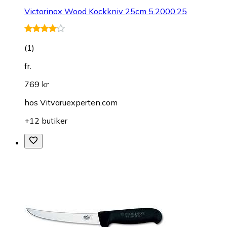
Victorinox Wood Kockkniv 25cm 5.2000.25
(
1
)
fr.
769 kr
hos
Vitvaruexperten.com
+12 butiker