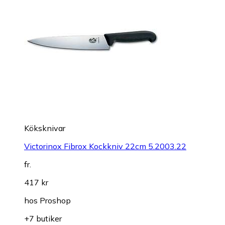
Köksknivar
Victorinox Fibrox Kockkniv 22cm 5.2003.22
fr.
417 kr
hos
Proshop
+7 butiker