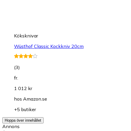
Köksknivar
Wüsthof Classic Kockkniv 20cm
(
3
)
fr.
1 012 kr
hos
Amazon.se
+5 butiker
Hoppa över innehållet
Annons