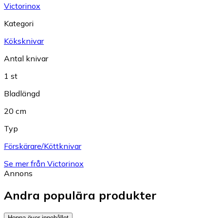
Victorinox
Kategori
Köksknivar
Antal knivar
1 st
Bladlängd
20 cm
Typ
Förskärare/Köttknivar
Se mer från Victorinox
Annons
Andra populära produkter
Hoppa över innehållet