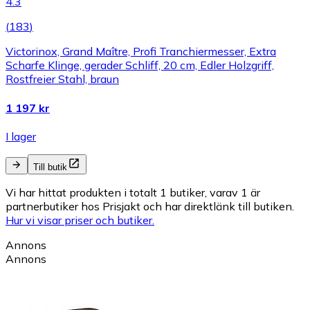
4.3
(
183
)
Victorinox, Grand Maître, Profi Tranchiermesser, Extra
Scharfe Klinge, gerader Schliff, 20 cm, Edler Holzgriff,
Rostfreier Stahl, braun
1 197 kr
I lager
Till butik
Vi har hittat produkten i totalt 1 butiker, varav 1 är
partnerbutiker hos Prisjakt och har direktlänk till butiken.
Hur vi visar priser och butiker.
Annons
Annons