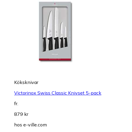
Köksknivar
Victorinox Swiss Classic Knivset 5-pack
fr.
879 kr
hos
e-ville.com