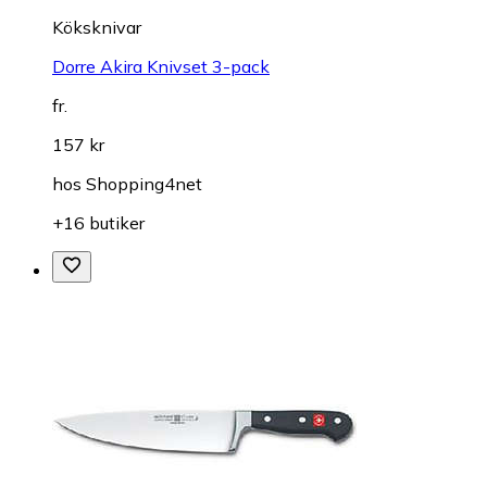
Köksknivar
Dorre Akira Knivset 3-pack
fr.
157 kr
hos
Shopping4net
+16 butiker