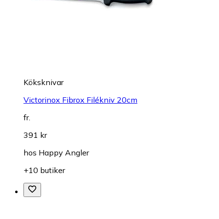
Köksknivar
Victorinox Fibrox Filékniv 20cm
fr.
391 kr
hos
Happy Angler
+10 butiker