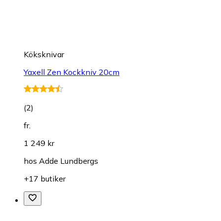
Köksknivar
Yaxell Zen Kockkniv 20cm
(
2
)
fr.
1 249 kr
hos
Adde Lundbergs
+17 butiker