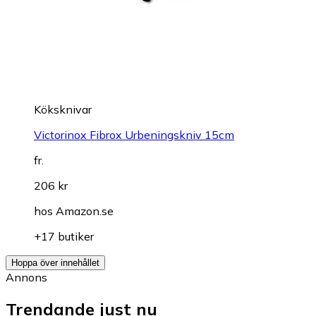
Köksknivar
Victorinox Fibrox Urbeningskniv 15cm
fr.
206 kr
hos
Amazon.se
+17 butiker
Hoppa över innehållet
Annons
Trendande just nu