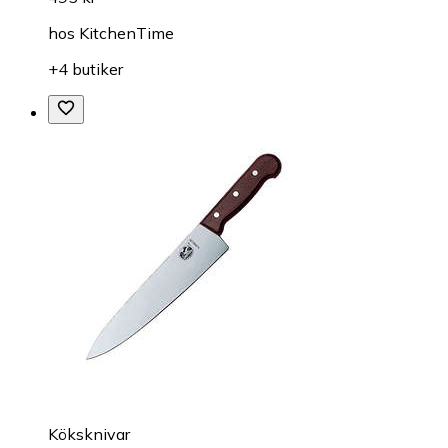
hos
KitchenTime
+4 butiker
Köksknivar