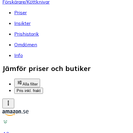
Förskärare/Köttknivar
Priser
Insikter
Prishistorik
Omdömen
Info
Jämför priser och butiker
Alla filter
Pris inkl. frakt