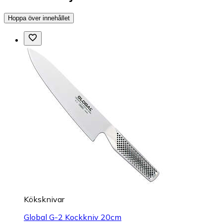
Hoppa över innehållet
Köksknivar
Global G-2 Kockkniv 20cm