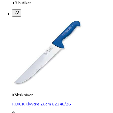
+8 butiker
Köksknivar
F.DICK Klyvare 26cm 82348/26