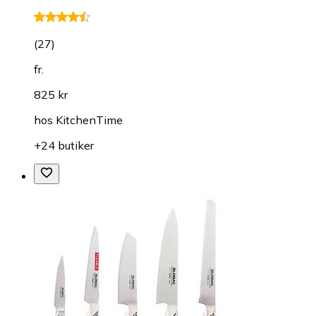
(
27
)
fr.
825 kr
hos
KitchenTime
+24 butiker