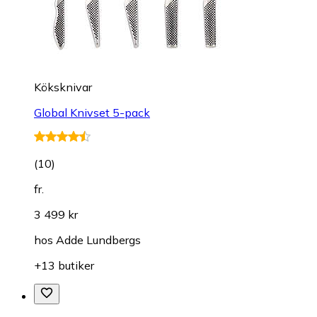
Köksknivar
Global Knivset 5-pack
(
10
)
fr.
3 499 kr
hos
Adde Lundbergs
+13 butiker