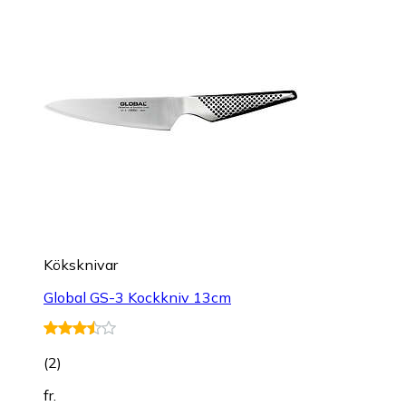
Köksknivar
Global GS-3 Kockkniv 13cm
(
2
)
fr.