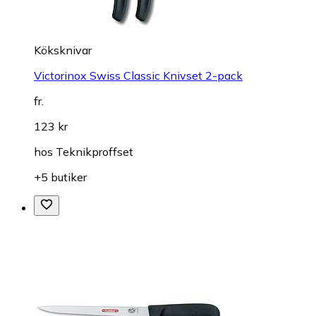
Köksknivar
Victorinox Swiss Classic Knivset 2-pack
fr.
123 kr
hos
Teknikproffset
+5 butiker