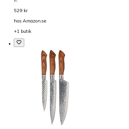
fr.
529 kr
hos
Amazon.se
+1 butik