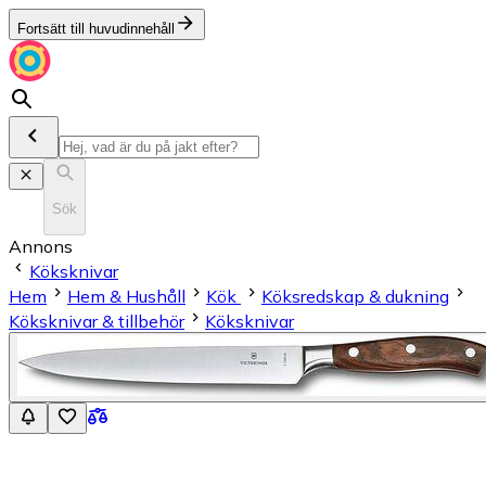
Fortsätt till huvudinnehåll
Sök
Annons
Köksknivar
Hem
Hem & Hushåll
Kök
Köksredskap & dukning
Köksknivar & tillbehör
Köksknivar