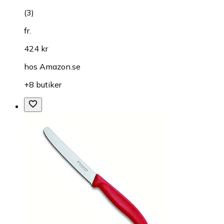
(
3
)
fr.
424 kr
hos
Amazon.se
+8 butiker