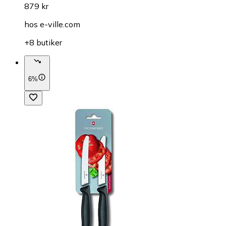
879 kr
hos
e-ville.com
+8 butiker
6%