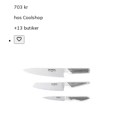
703 kr
hos
Coolshop
+13 butiker