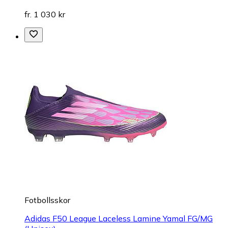
fr. 1 030 kr
Fotbollsskor
Adidas F50 League Laceless Lamine Yamal FG/MG