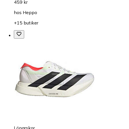
459 kr
hos
Heppo
+15 butiker
Löparskor