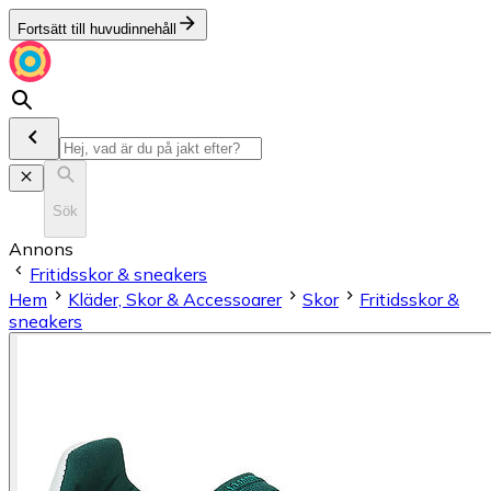
Fortsätt till huvudinnehåll
Sök
Annons
Fritidsskor & sneakers
Hem
Kläder, Skor & Accessoarer
Skor
Fritidsskor &
sneakers