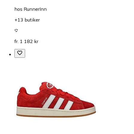
hos
RunnerInn
+13 butiker
fr. 1 182 kr