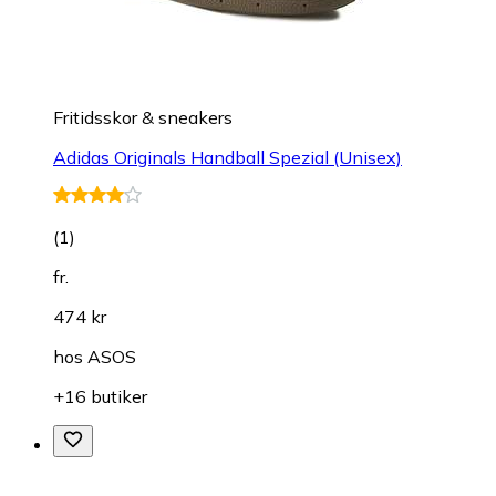
Fritidsskor & sneakers
Adidas Originals Handball Spezial (Unisex)
(
1
)
fr.
474 kr
hos
ASOS
+16 butiker