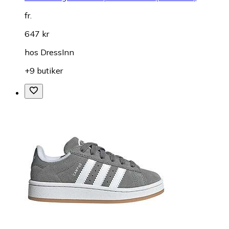
fr.
647 kr
hos
DressInn
+9 butiker