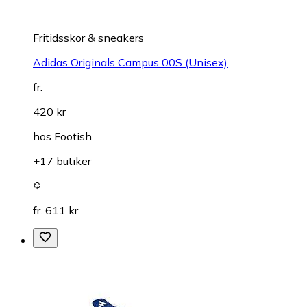
Fritidsskor & sneakers
Adidas Originals Campus 00S (Unisex)
fr.
420 kr
hos
Footish
+17 butiker
fr. 611 kr