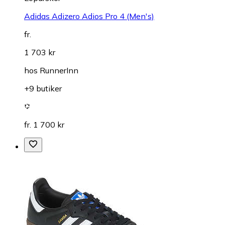
Adidas Adizero Adios Pro 4 (Men's)
fr.
1 703 kr
hos
RunnerInn
+9 butiker
fr. 1 700 kr