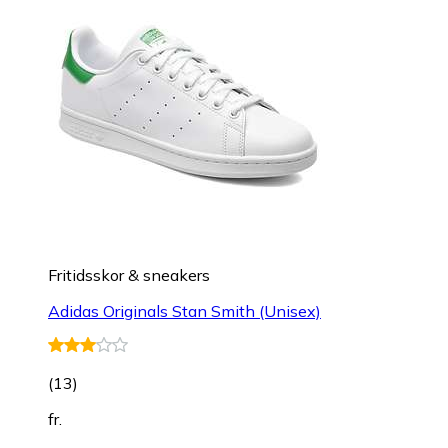
Fritidsskor & sneakers
Adidas Originals Stan Smith (Unisex)
(
13
)
fr.