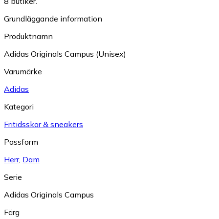
8 butiker.
Grundläggande information
Produktnamn
Adidas Originals Campus (Unisex)
Varumärke
Adidas
Kategori
Fritidsskor & sneakers
Passform
Herr
,
Dam
Serie
Adidas Originals Campus
Färg