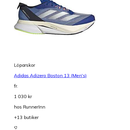
Löparskor
Adidas Adizero Boston 13 (Men's)
fr.
1 030 kr
hos
RunnerInn
+13 butiker