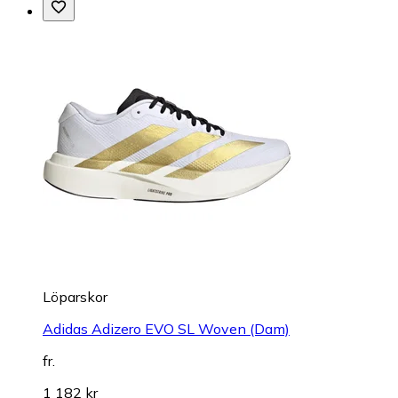
Löparskor
Adidas Adizero EVO SL Woven (Dam)
fr.
1 182 kr