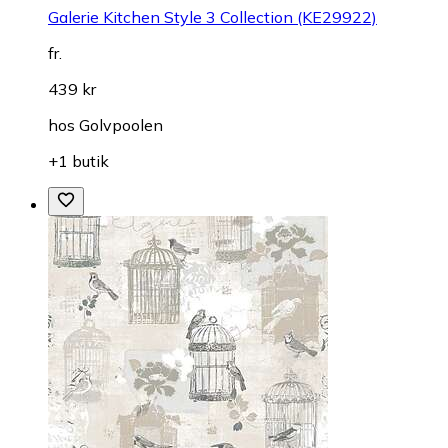
Galerie Kitchen Style 3 Collection (KE29922)
fr.
439 kr
hos
Golvpoolen
+1 butik