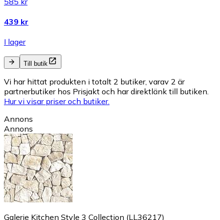
585 kr
439 kr
I lager
Till butik
Vi har hittat produkten i totalt 2 butiker, varav 2 är
partnerbutiker hos Prisjakt och har direktlänk till butiken.
Hur vi visar priser och butiker.
Annons
Annons
Galerie Kitchen Style 3 Collection (LL36217)