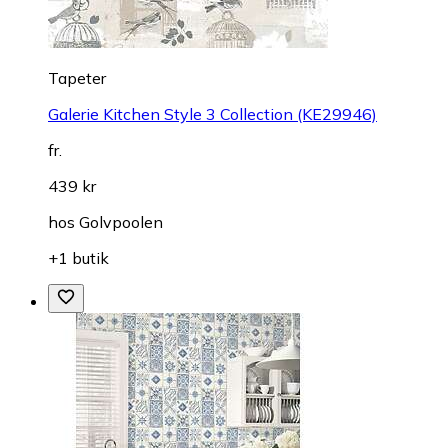
Tapeter
Galerie Kitchen Style 3 Collection (KE29946)
fr.
439 kr
hos
Golvpoolen
+1 butik