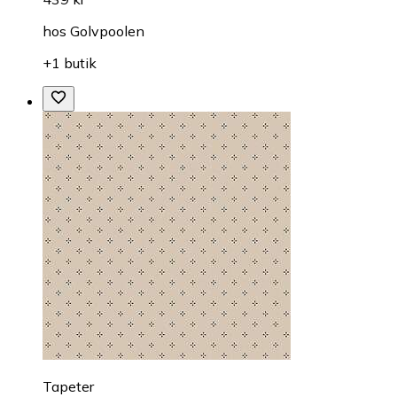
hos
Golvpoolen
+1 butik
Tapeter