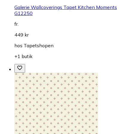
Galerie Wallcoverings Tapet Kitchen Moments
G12250
fr.
449 kr
hos
Tapetshopen
+1 butik