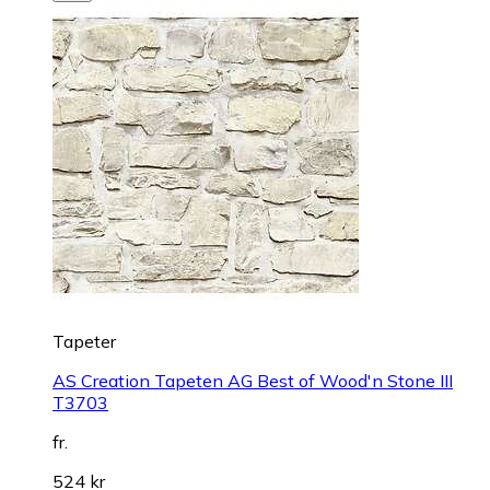
Tapeter
AS Creation Tapeten AG Best of Wood'n Stone III
T3703
fr.
524 kr