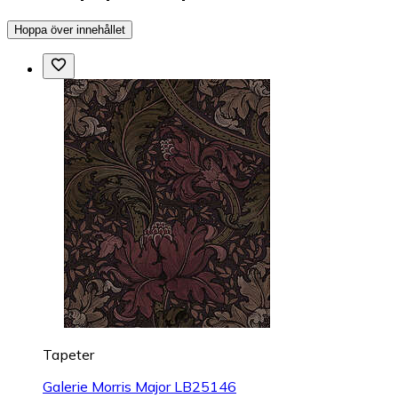
Hoppa över innehållet
Tapeter
Galerie Morris Major LB25146