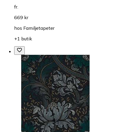
fr.
669 kr
hos
Familjetapeter
+1 butik