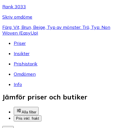
Rank 3033
Skriv omdöme
Färg: Vit, Brun, Beige, Typ av mönster: Trä, Typ: Non
Woven (EasyUp)
Priser
Insikter
Prishistorik
Omdömen
Info
Jämför priser och butiker
Alla filter
Pris inkl. frakt