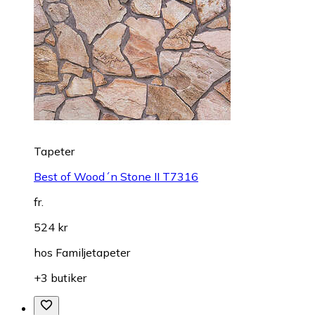
Tapeter
Best of Wood´n Stone II T7316
fr.
524 kr
hos
Familjetapeter
+3 butiker