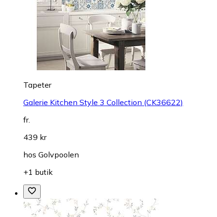
Tapeter
Galerie Kitchen Style 3 Collection (CK36622)
fr.
439 kr
hos
Golvpoolen
+1 butik