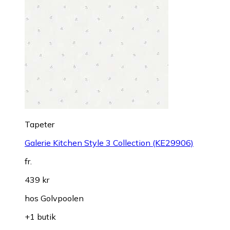
Tapeter
Galerie Kitchen Style 3 Collection (KE29906)
fr.
439 kr
hos
Golvpoolen
+1 butik