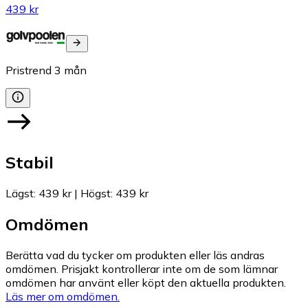
439 kr
Pristrend
3
mån
Stabil
Lägst
:
439 kr
|
Högst
:
439 kr
Omdömen
Berätta vad du tycker om produkten eller läs andras
omdömen. Prisjakt kontrollerar inte om de som lämnar
omdömen har använt eller köpt den aktuella produkten.
Läs mer om omdömen.