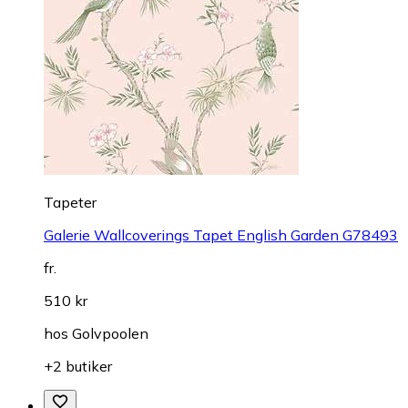
Tapeter
Galerie Wallcoverings Tapet English Garden G78493
fr.
510 kr
hos
Golvpoolen
+2 butiker