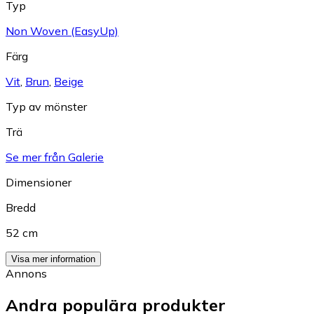
Typ
Non Woven (EasyUp)
Färg
Vit
,
Brun
,
Beige
Typ av mönster
Trä
Se mer från Galerie
Dimensioner
Bredd
52 cm
Visa mer information
Annons
Andra populära produkter