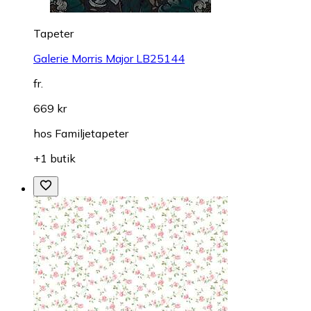
Tapeter
Galerie Morris Major LB25144
fr.
669 kr
hos
Familjetapeter
+1 butik