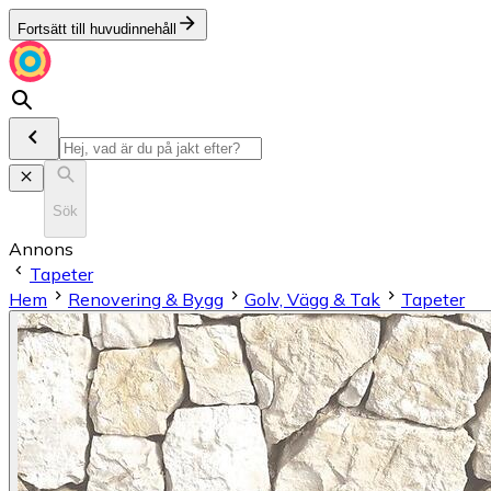
Fortsätt till huvudinnehåll
Sök
Annons
Tapeter
Hem
Renovering & Bygg
Golv, Vägg & Tak
Tapeter