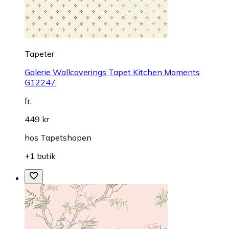
Tapeter
Galerie Wallcoverings Tapet Kitchen Moments
G12247
fr.
449 kr
hos
Tapetshopen
+1 butik