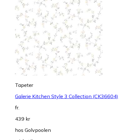
Tapeter
Galerie Kitchen Style 3 Collection (CK36604)
fr.
439 kr
hos
Golvpoolen