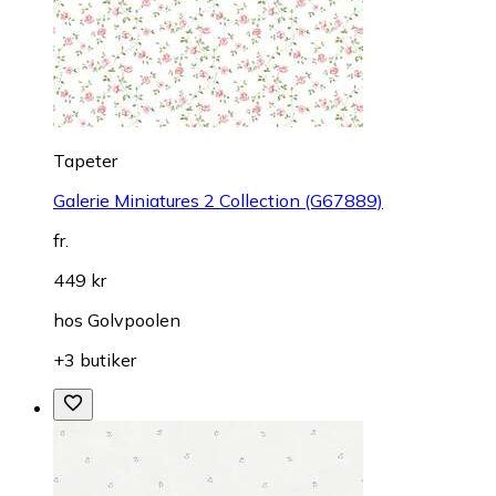
Tapeter
Galerie Miniatures 2 Collection (G67889)
fr.
449 kr
hos
Golvpoolen
+3 butiker