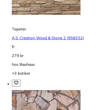
Tapeter
A.S. Creation Wood & Stone 2 (958332)
fr.
279 kr
hos
Bauhaus
+3 butiker