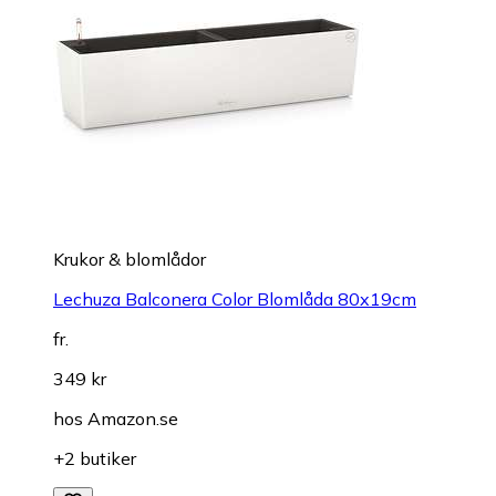
Krukor & blomlådor
Lechuza Balconera Color Blomlåda 80x19cm
fr.
349 kr
hos
Amazon.se
+2 butiker