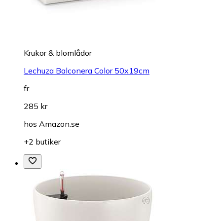
Krukor & blomlådor
Lechuza Balconera Color 50x19cm
fr.
285 kr
hos
Amazon.se
+2 butiker