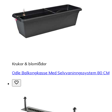
Krukor & blomlådor
Odle Balkongkasse Med Selvvaninngssystem 80 CM