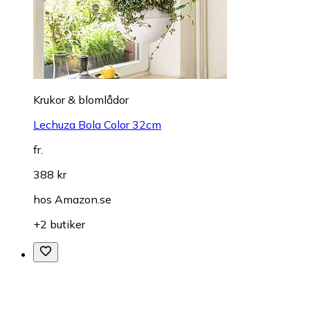
Krukor & blomlådor
Lechuza Bola Color 32cm
fr.
388 kr
hos
Amazon.se
+2 butiker