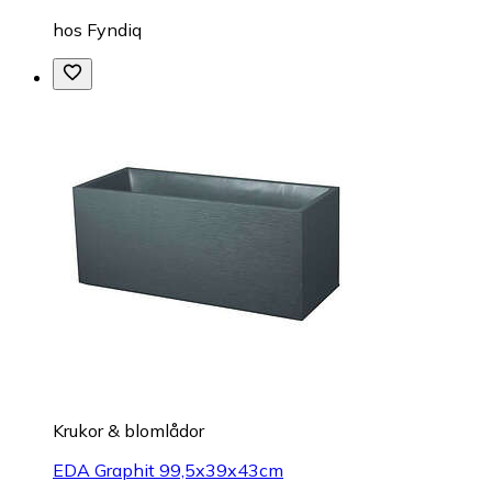
hos
Fyndiq
Krukor & blomlådor
EDA Graphit 99,5x39x43cm