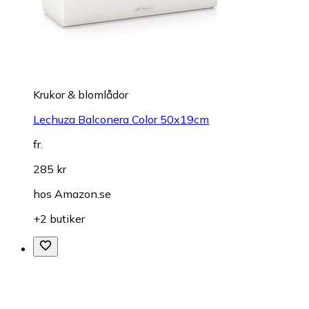
Krukor & blomlådor
Lechuza Balconera Color 50x19cm
fr.
285 kr
hos
Amazon.se
+2 butiker