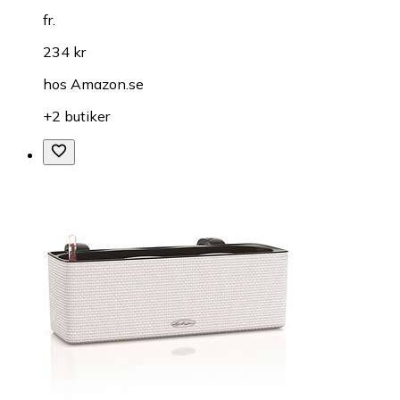
fr.
234 kr
hos
Amazon.se
+2 butiker