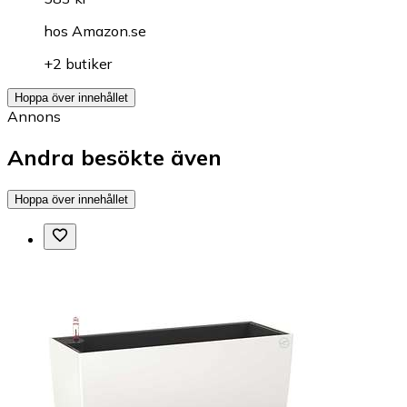
hos
Amazon.se
+2 butiker
Hoppa över innehållet
Annons
Andra besökte även
Hoppa över innehållet