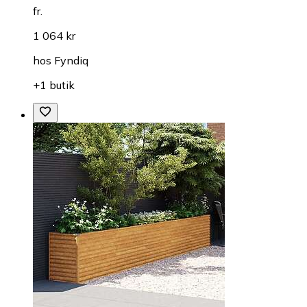
fr.
1 064 kr
hos
Fyndiq
+1 butik