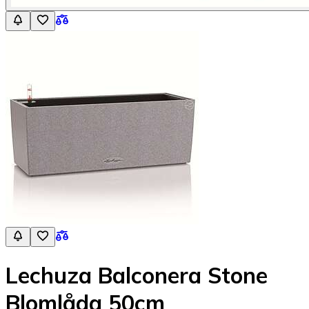
Lechuza Balconera Stone
Blomlåda 50cm