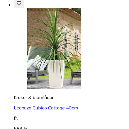
Krukor & blomlådor
Lechuza Cubico Cottage 40cm
fr.
583 kr