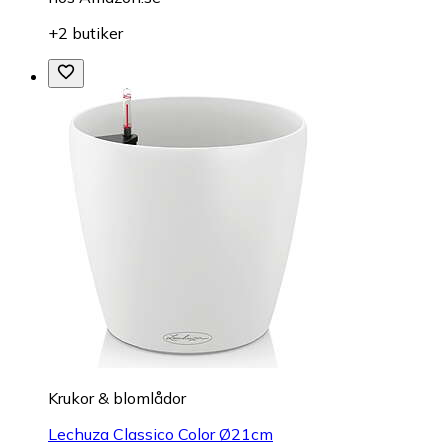
+2 butiker
Krukor & blomlådor
Lechuza Classico Color Ø21cm