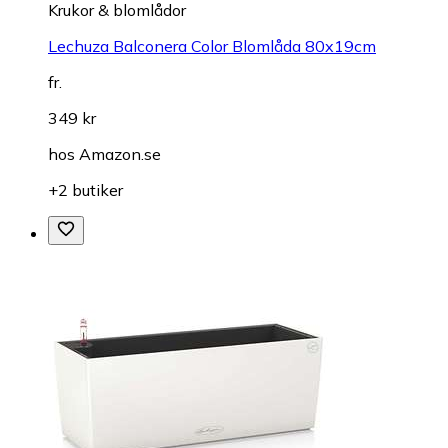
Krukor & blomlådor
Lechuza Balconera Color Blomlåda 80x19cm
fr.
349 kr
hos
Amazon.se
+2 butiker