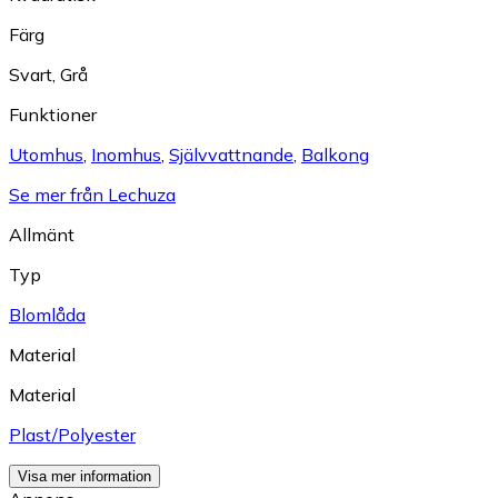
Färg
Svart
,
Grå
Funktioner
Utomhus
,
Inomhus
,
Självvattnande
,
Balkong
Se mer från Lechuza
Allmänt
Typ
Blomlåda
Material
Material
Plast/Polyester
Visa mer information