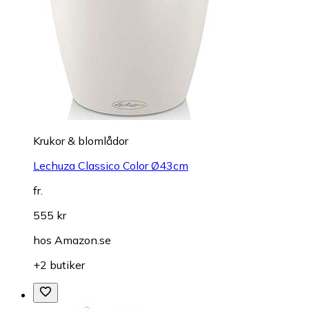
Krukor & blomlådor
Lechuza Classico Color Ø43cm
fr.
555 kr
hos
Amazon.se
+2 butiker