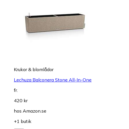
Krukor & blomlådor
Lechuza Balconera Stone All-In-One
fr.
420 kr
hos
Amazon.se
+1 butik