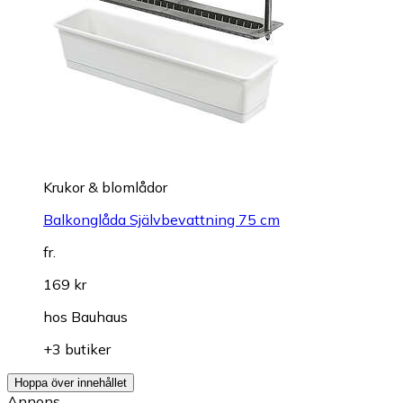
Krukor & blomlådor
Balkonglåda Självbevattning 75 cm
fr.
169 kr
hos
Bauhaus
+3 butiker
Hoppa över innehållet
Annons