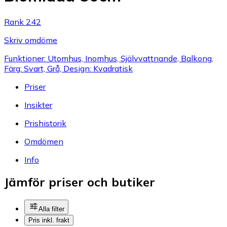
Rank 242
Skriv omdöme
Funktioner: Utomhus, Inomhus, Självvattnande, Balkong,
Färg: Svart, Grå, Design: Kvadratisk
Priser
Insikter
Prishistorik
Omdömen
Info
Jämför priser och butiker
Alla filter
Pris inkl. frakt