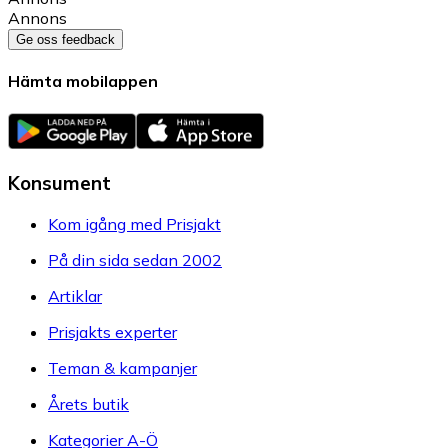
Annons
Ge oss feedback
Hämta mobilappen
Konsument
Kom igång med Prisjakt
På din sida sedan 2002
Artiklar
Prisjakts experter
Teman & kampanjer
Årets butik
Kategorier A-Ö