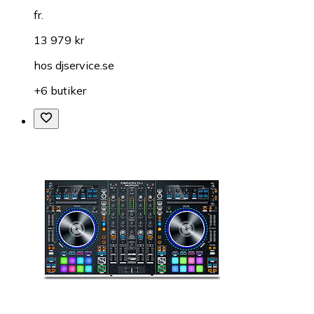
fr.
13 979 kr
hos
djservice.se
+6 butiker