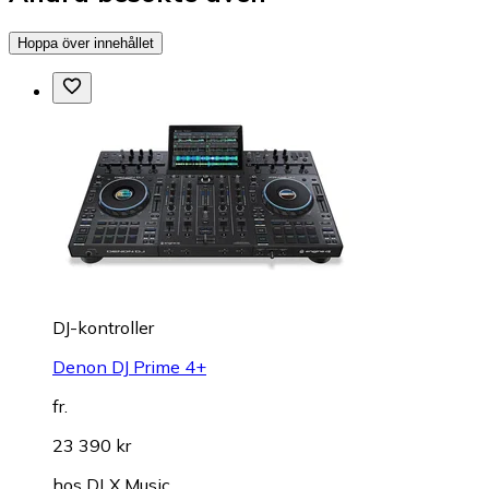
Hoppa över innehållet
DJ-kontroller
Denon DJ Prime 4+
fr.
23 390 kr
hos
DLX Music