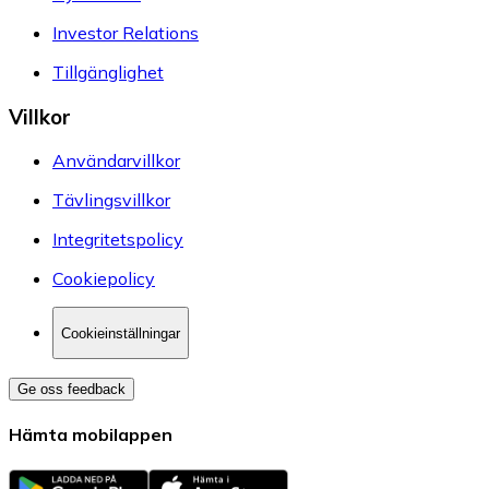
Investor Relations
Tillgänglighet
Villkor
Användarvillkor
Tävlingsvillkor
Integritetspolicy
Cookiepolicy
Cookieinställningar
Ge oss feedback
Hämta mobilappen