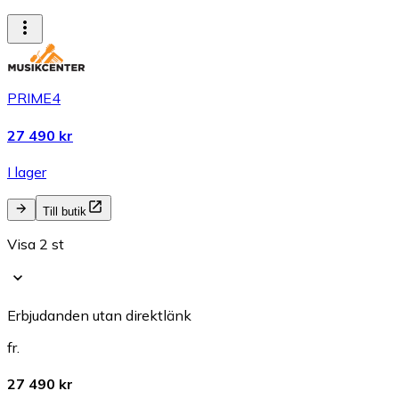
PRIME4
27 490 kr
I lager
Till butik
Visa 2 st
Erbjudanden utan direktlänk
fr.
27 490 kr