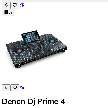
+
1
Denon Dj Prime 4