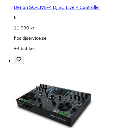
Denon SC-LIVE-4 DJ SC Live 4 Controller
fr.
11 990 kr
hos
djservice.se
+4 butiker