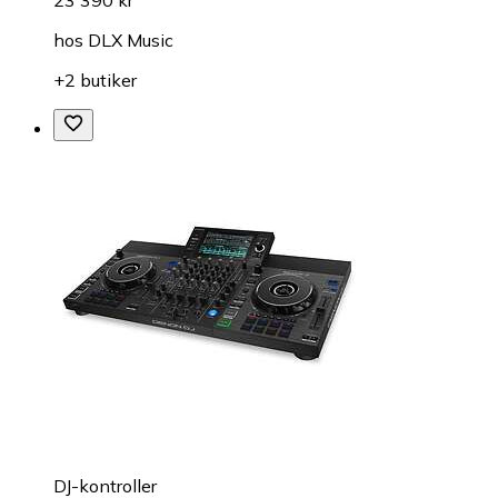
23 390 kr
hos
DLX Music
+2 butiker
DJ-kontroller