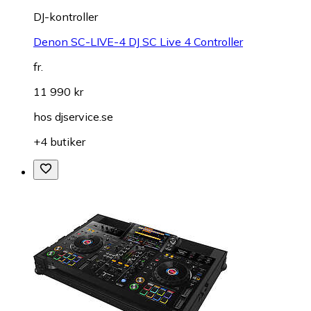
DJ-kontroller
Denon SC-LIVE-4 DJ SC Live 4 Controller
fr.
11 990 kr
hos
djservice.se
+4 butiker