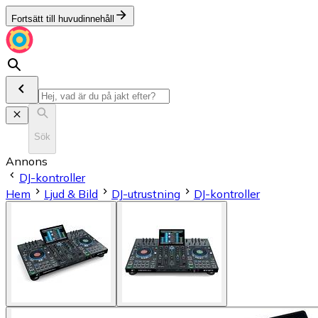
Fortsätt till huvudinnehåll
Sök
Annons
DJ-kontroller
Hem
Ljud & Bild
DJ-utrustning
DJ-kontroller