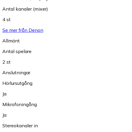
Antal kanaler (mixer)
4 st
Se mer från Denon
Allmänt
Antal spelare
2 st
Anslutningar
Hörlursutgång
Ja
Mikrofoningång
Ja
Stereokanaler in