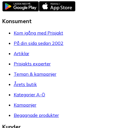
Konsument
Kom igång med Prisjakt
På din sida sedan 2002
Artiklar
Prisjakts experter
Teman & kampanjer
Årets butik
Kategorier A-Ö
Kampanjer
Begagnade produkter
Kunder