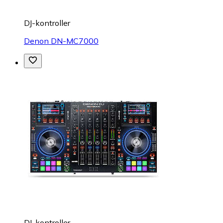
DJ-kontroller
Denon DN-MC7000
DJ-kontroller