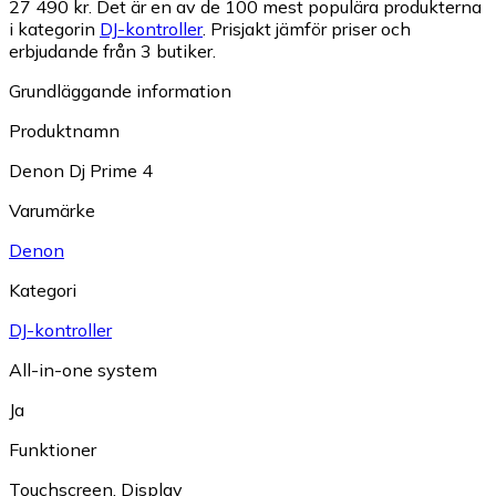
27 490 kr.
Det är en av de 100 mest populära produkterna
i kategorin
DJ-kontroller
.
Prisjakt jämför priser och
erbjudande från 3 butiker.
Grundläggande information
Produktnamn
Denon Dj Prime 4
Varumärke
Denon
Kategori
DJ-kontroller
All-in-one system
Ja
Funktioner
Touchscreen
,
Display