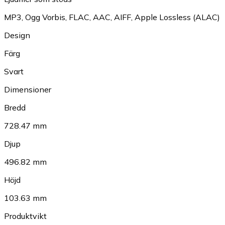
MP3
,
Ogg Vorbis
,
FLAC
,
AAC
,
AIFF
,
Apple Lossless (ALAC)
Design
Färg
Svart
Dimensioner
Bredd
728.47 mm
Djup
496.82 mm
Höjd
103.63 mm
Produktvikt