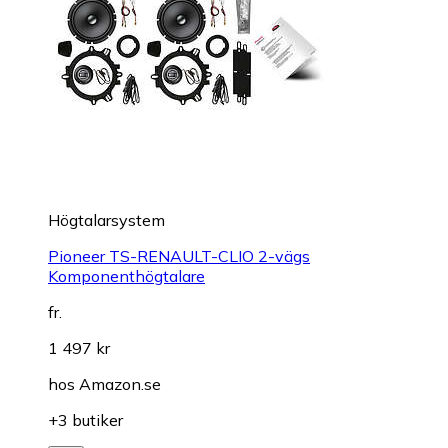
Högtalarsystem
Pioneer TS-RENAULT-CLIO 2-vägs
Komponenthögtalare
fr.
1 497 kr
hos
Amazon.se
+3 butiker