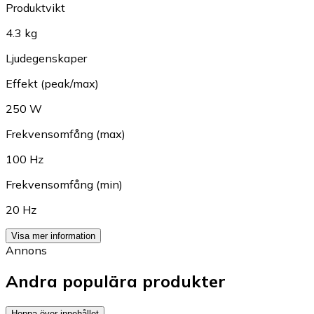
Produktvikt
4.3 kg
Ljudegenskaper
Effekt (peak/max)
250 W
Frekvensomfång (max)
100 Hz
Frekvensomfång (min)
20 Hz
Visa mer information
Annons
Andra populära produkter
Hoppa över innehållet