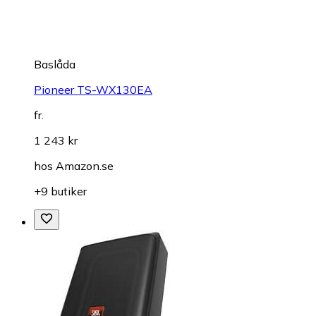
Baslåda
Pioneer TS-WX130EA
fr.
1 243 kr
hos
Amazon.se
+9 butiker