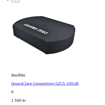
Baslåda
Ground Zero Competition GZCS 10SUB
fr.
1 590 kr