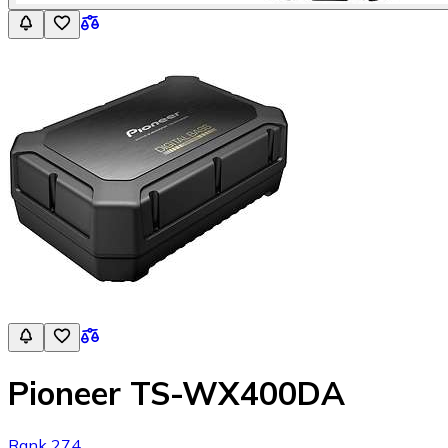
Pioneer TS-WX400DA
Rank 274