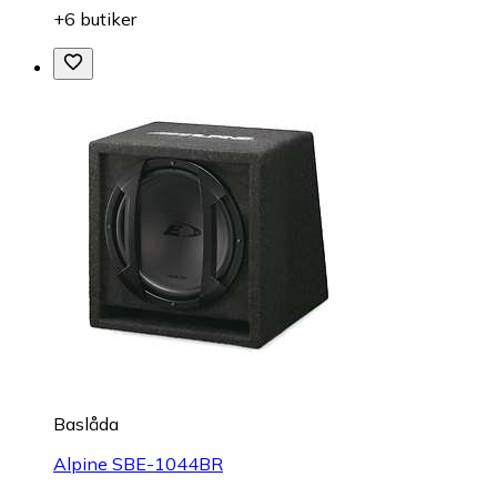
+6 butiker
Baslåda
Alpine SBE-1044BR