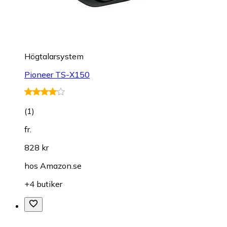
Högtalarsystem
Pioneer TS-X150
(
1
)
fr.
828 kr
hos
Amazon.se
+4 butiker