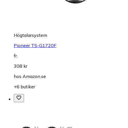
Högtalarsystem
Pioneer TS-G1720F
fr.
308 kr
hos
Amazon.se
+6 butiker