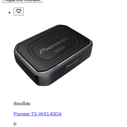
Baslåda
Pioneer TS-WX140DA
fr.