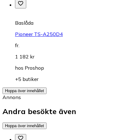
Baslåda
Pioneer TS-A250D4
fr.
1 182 kr
hos
Proshop
+5 butiker
Hoppa över innehållet
Annons
Andra besökte även
Hoppa över innehållet