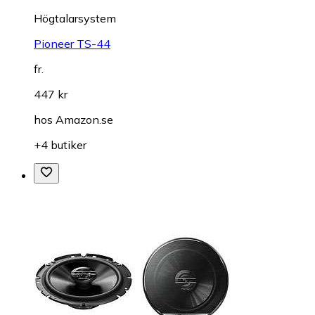
Högtalarsystem
Pioneer TS-44
fr.
447 kr
hos
Amazon.se
+4 butiker