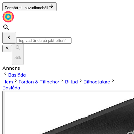
Fortsätt till huvudinnehåll
Sök
Annons
Baslåda
Hem
Fordon & Tillbehör
Billjud
Bilhögtalare
Baslåda