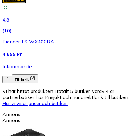
4.8
(
10
)
Pioneer TS-WX400DA
4 699 kr
Inkommande
Till butik
Vi har hittat produkten i totalt 5 butiker, varav 4 är
partnerbutiker hos Prisjakt och har direktlänk till butiken.
Hur vi visar priser och butiker.
Annons
Annons