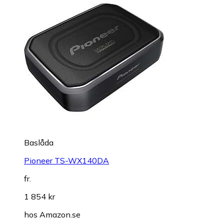
Baslåda
Pioneer TS-WX140DA
fr.
1 854 kr
hos
Amazon.se