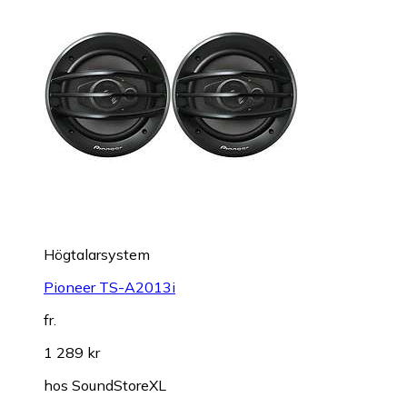
Högtalarsystem
Pioneer TS-A2013i
fr.
1 289 kr
hos
SoundStoreXL