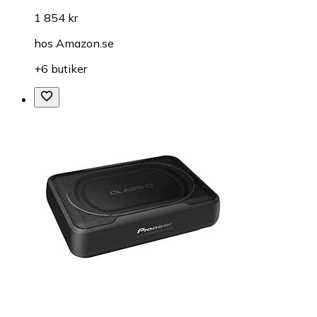
1 854 kr
hos
Amazon.se
+6 butiker