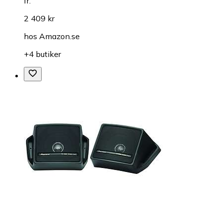
fr.
2 409 kr
hos
Amazon.se
+4 butiker