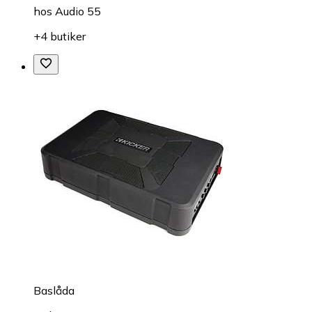
hos
Audio 55
+4 butiker
Baslåda