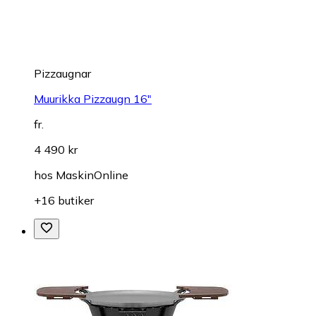
Pizzaugnar
Muurikka Pizzaugn 16"
fr.
4 490 kr
hos
MaskinOnline
+16 butiker