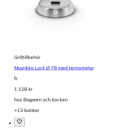
Grilltillbehör
Muurikka Lock Ø 78 med termometer
fr.
1 128 kr
hos
Bagaren och kocken
+13 butiker