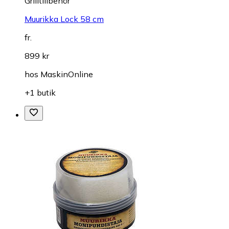
Grilltillbehör
Muurikka Lock 58 cm
fr.
899 kr
hos
MaskinOnline
+1 butik