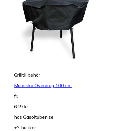
Grilltillbehör
Muurikka Överdrag 100 cm
fr.
649 kr
hos
Gasoltuben.se
+3 butiker