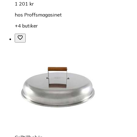
1 201 kr
hos
Proffsmagasinet
+4 butiker