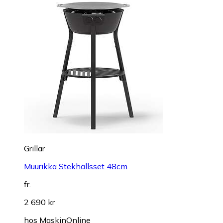
Grillar
Muurikka Stekhällsset 48cm
fr.
2 690 kr
hos
MaskinOnline