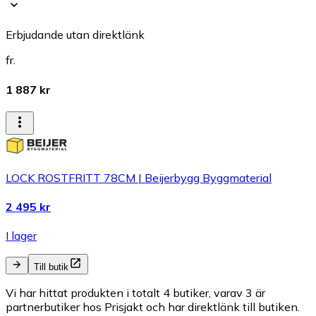
Erbjudande utan direktlänk
fr.
1 887 kr
LOCK ROSTFRITT 78CM | Beijerbygg Byggmaterial
2 495 kr
I lager
Till butik
Vi har hittat produkten i totalt 4 butiker, varav 3 är
partnerbutiker hos Prisjakt och har direktlänk till butiken.