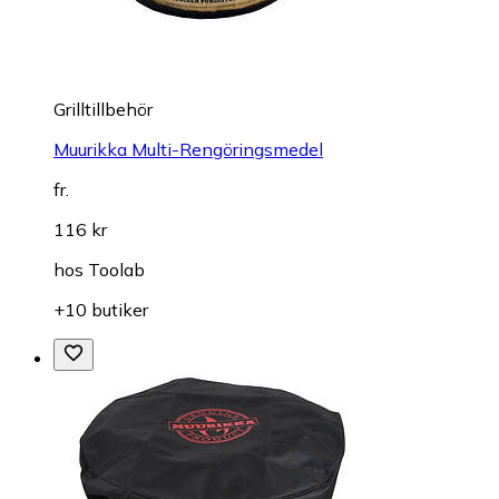
Grilltillbehör
Muurikka Multi-Rengöringsmedel
fr.
116 kr
hos
Toolab
+10 butiker