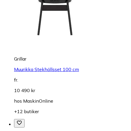
Grillar
Muurikka Stekhällsset 100 cm
fr.
10 490 kr
hos
MaskinOnline
+12 butiker