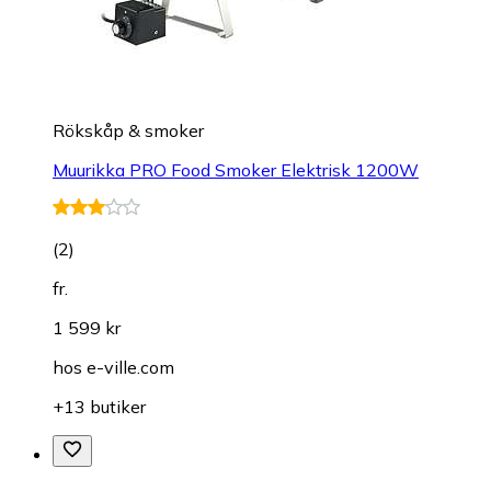
Rökskåp & smoker
Muurikka PRO Food Smoker Elektrisk 1200W
(
2
)
fr.
1 599 kr
hos
e-ville.com
+13 butiker