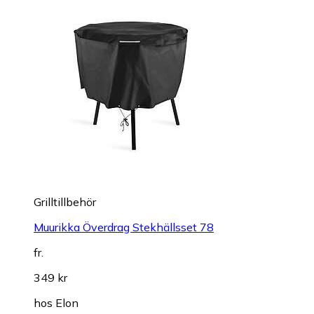
Grilltillbehör
Muurikka Överdrag Stekhällsset 78
fr.
349 kr
hos
Elon