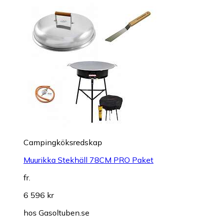
Campingköksredskap
Muurikka Stekhäll 78CM PRO Paket
fr.
6 596 kr
hos
Gasoltuben.se