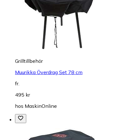
Grilltillbehör
Muurikka Överdrag Set 78 cm
fr.
495 kr
hos
MaskinOnline