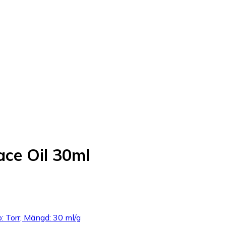
ace Oil 30ml
: Torr, Mängd: 30 ml/g