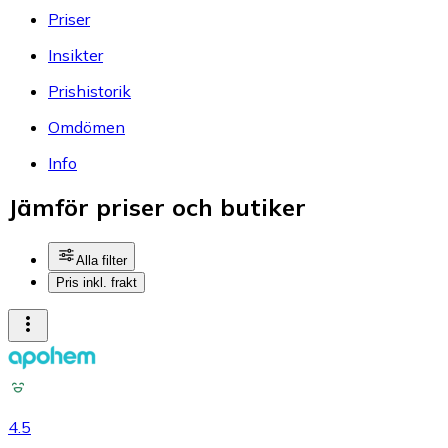
Priser
Insikter
Prishistorik
Omdömen
Info
Jämför priser och butiker
Alla filter
Pris inkl. frakt
4.5