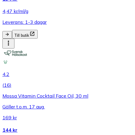
4,47 kr/ml/g
Leverans: 1-3 dagar
Till butik
4.2
(
16
)
Mossa Vitamin Cocktail Face Oil, 30 ml
Gäller t.o.m. 17 aug.
169 kr
144 kr