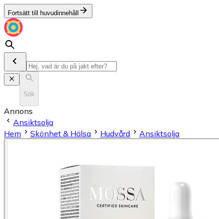
Fortsätt till huvudinnehåll
Sök
Annons
Ansiktsolja
Hem
Skönhet & Hälsa
Hudvård
Ansiktsolja