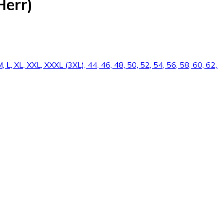
Herr)
M, L, XL, XXL, XXXL (3XL), 44, 46, 48, 50, 52, 54, 56, 58, 60, 62