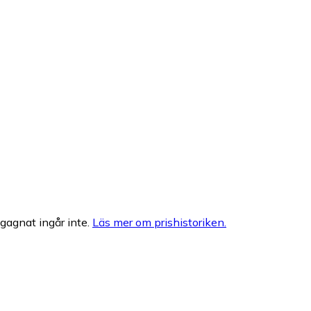
egagnat ingår inte.
Läs mer om prishistoriken.