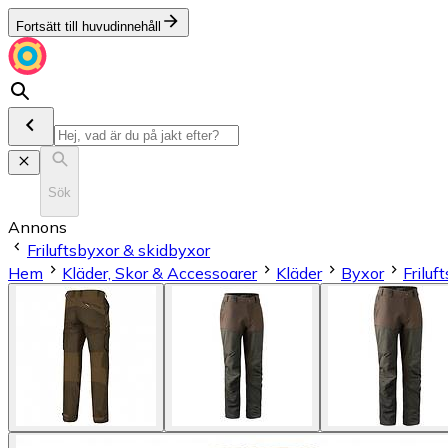
Fortsätt till huvudinnehåll
Sök
Annons
Friluftsbyxor & skidbyxor
Hem
Kläder, Skor & Accessoarer
Kläder
Byxor
Friluf