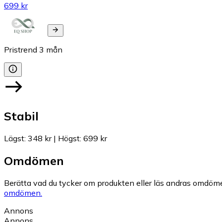
699 kr
Pristrend
3
mån
Stabil
Lägst
:
348 kr
|
Högst
:
699 kr
Omdömen
Berätta vad du tycker om produkten eller läs andras omdöme
omdömen.
Annons
Annons