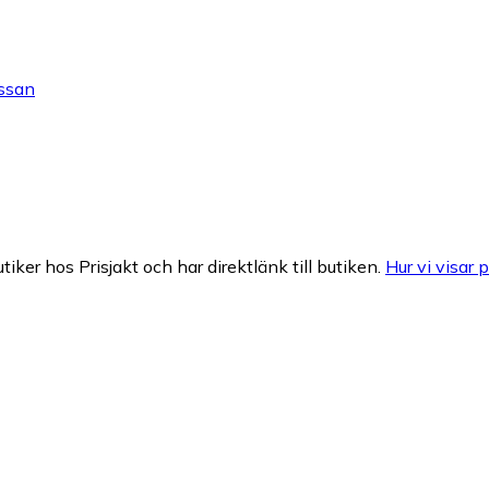
assan
tiker hos Prisjakt och har direktlänk till butiken.
Hur vi visar p