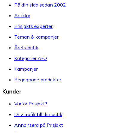
På din sida sedan 2002
Artiklar
Prisjakts experter
Teman & kampanjer
Årets butik
Kategorier A-Ö
Kampanjer
Begagnade produkter
Kunder
Varför Prisjakt?
Driv trafik till din butik
Annonsera på Prisjakt