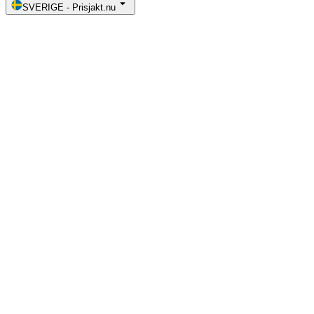
SVERIGE
-
Prisjakt.nu