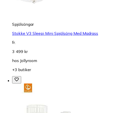
Spjälsängar
Stokke V3 Sleepi Mini Spjälsäng Med Madrass
fr.
3 499 kr
hos
Jollyroom
+3 butiker