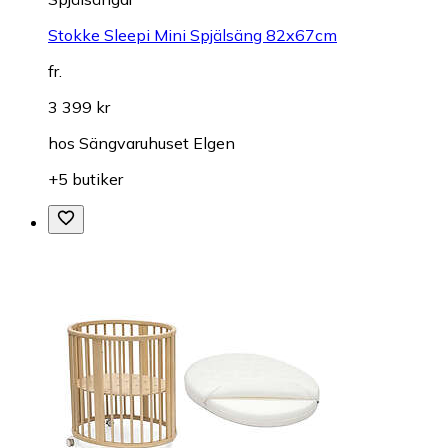
Stokke Sleepi Mini Spjälsäng 82x67cm
fr.
3 399 kr
hos
Sängvaruhuset Elgen
+5 butiker