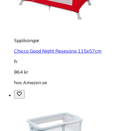
Spjälsängar
Chicco Good Night Resesäng 115x57cm
fr.
864 kr
hos
Amazon.se