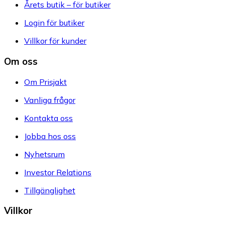
Årets butik – för butiker
Login för butiker
Villkor för kunder
Om oss
Om Prisjakt
Vanliga frågor
Kontakta oss
Jobba hos oss
Nyhetsrum
Investor Relations
Tillgänglighet
Villkor