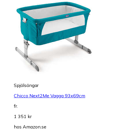
Spjälsängar
Chicco Next2Me Vagga 93x69cm
fr.
1 351 kr
hos
Amazon.se