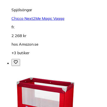
Spjälsängar
Chicco Next2Me Magic Vagga
fr.
2 268 kr
hos
Amazon.se
+3 butiker