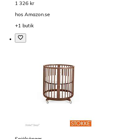
1 326 kr
hos
Amazon.se
+1 butik
Spjälsängar