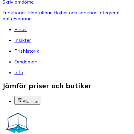
Skriv omdöme
Funktioner: Hopfällbar, Höjbar och sänkbar, Integrerat
bälte/spänne
Priser
Insikter
Prishistorik
Omdömen
Info
Jämför priser och butiker
Alla filter