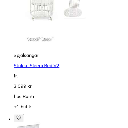
Spjälsängar
Stokke Sleepi Bed V2
fr.
3 099 kr
hos
Bonti
+1 butik