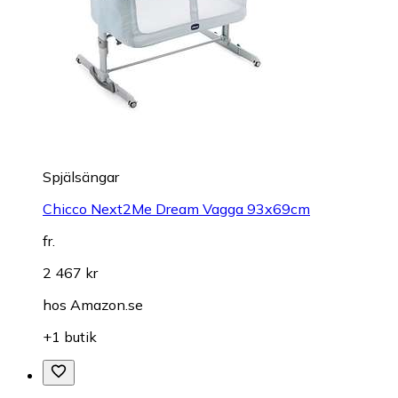
Spjälsängar
Chicco Next2Me Dream Vagga 93x69cm
fr.
2 467 kr
hos
Amazon.se
+1 butik