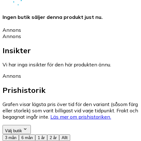
Ingen butik säljer denna produkt just nu.
Annons
Annons
Insikter
Vi har inga insikter för den här produkten ännu.
Annons
Prishistorik
Grafen visar lägsta pris över tid för den variant (såsom färg
eller storlek) som varit billigast vid varje tidpunkt. Frakt och
begagnat ingår inte.
Läs mer om prishistoriken.
Välj butik
3 mån
6 mån
1 år
2 år
Allt