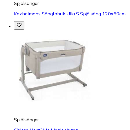
Spjälsängar
Kaxholmens Sängfabrik Ulla S Spjälsäng 120x60cm
Spjälsängar
Chicco Next2Me Magic Vagga