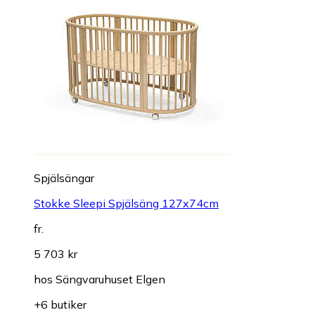
Spjälsängar
Stokke Sleepi Spjälsäng 127x74cm
fr.
5 703 kr
hos
Sängvaruhuset Elgen
+6 butiker