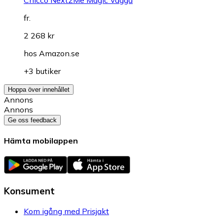
fr.
2 268 kr
hos
Amazon.se
+3 butiker
Hoppa över innehållet
Annons
Annons
Ge oss feedback
Hämta mobilappen
Konsument
Kom igång med Prisjakt