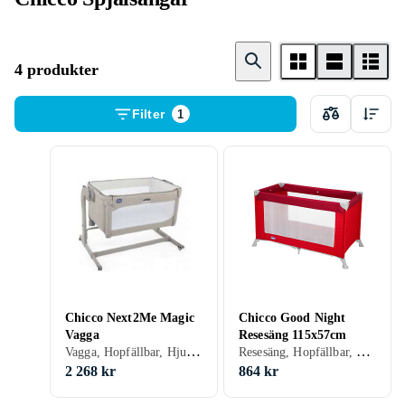
4 produkter
Filter
1
Chicco Next2Me Magic
Chicco Good Night
Vagga
Resesäng 115x57cm
Vagga, Hopfällbar, Hjul, Gungfunktion
Resesäng, Hopfällbar, Gungfunktion, 57 cm, 115 cm
2 268 kr
864 kr