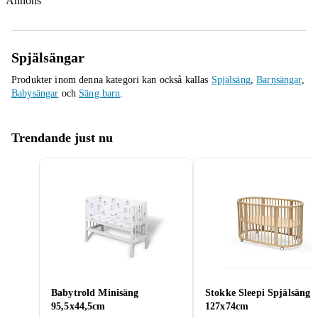
Annons
Spjälsängar
Produkter inom denna kategori kan också kallas
Spjälsäng
,
Barnsängar
,
Babysängar
och
Säng barn
.
Trendande just nu
Babytrold Minisäng
Stokke Sleepi Spjälsäng
95,5x44,5cm
127x74cm