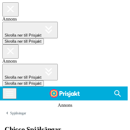
Annons
Skrolla ner till Prisjakt
Skrolla ner till Prisjakt
Annons
Skrolla ner till Prisjakt
Skrolla ner till Prisjakt
Annons
Spjälsängar
Chicco Spjälsängar