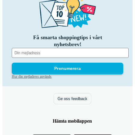
Få smarta shoppingtips i vårt
nyhetsbrev!
Prenumerera
Hur din mejladress används
Ge oss feedback
Hämta mobilappen