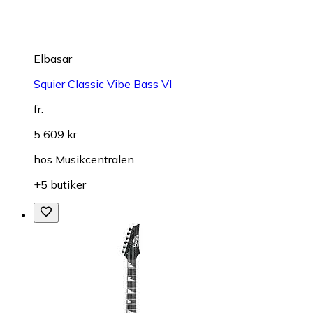
Elbasar
Squier Classic Vibe Bass VI
fr.
5 609 kr
hos
Musikcentralen
+5 butiker