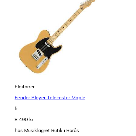
Elgitarrer
Fender Player Telecaster Maple
fr.
8 490 kr
hos
Musiklagret Butik i Borås