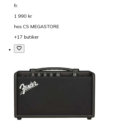
fr.
1 990 kr
hos
CS MEGASTORE
+17 butiker