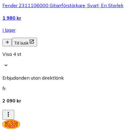
Fender 2311106000 Gitarrförstärkare, Svart, En Storlek
1 980 kr
I lager
Till butik
Visa 4 st
Erbjudanden utan direktlänk
fr.
2 090 kr