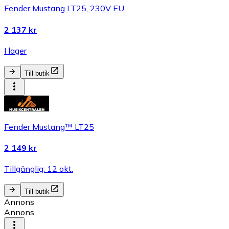
Fender Mustang LT25, 230V EU
2 137 kr
I lager
Till butik
Fender Mustang™ LT25
2 149 kr
Tillgänglig: 12 okt.
Till butik
Annons
Annons