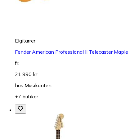
Elgitarrer
Fender American Professional II Telecaster Maple
fr.
21 990 kr
hos
Musikanten
+7 butiker