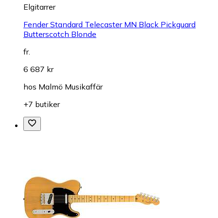
Elgitarrer
Fender Standard Telecaster MN Black Pickguard
Butterscotch Blonde
fr.
6 687 kr
hos
Malmö Musikaffär
+7 butiker