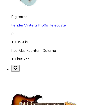
Elgitarrer
Fender Vintera II '60s Telecaster
fr.
13 399 kr
hos
Musikcenter i Dalarna
+3 butiker