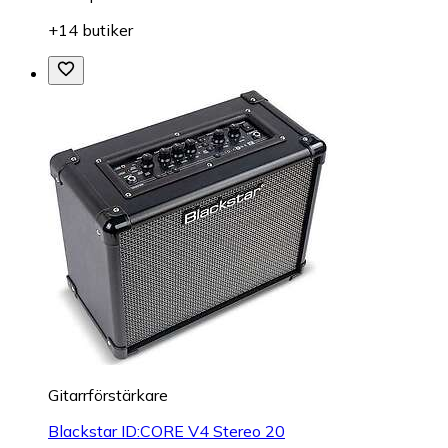
+14 butiker
Gitarrförstärkare
Blackstar ID:CORE V4 Stereo 20