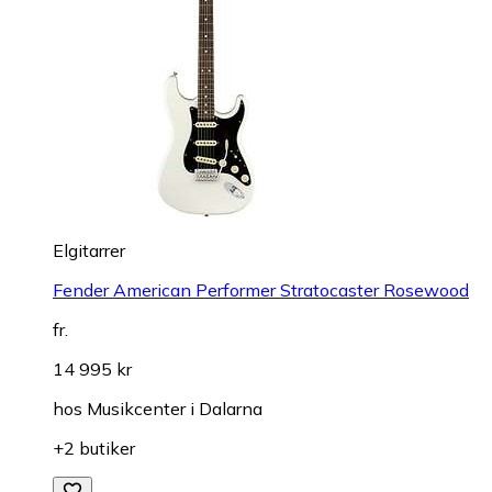
Elgitarrer
Fender American Performer Stratocaster Rosewood
fr.
14 995 kr
hos
Musikcenter i Dalarna
+2 butiker