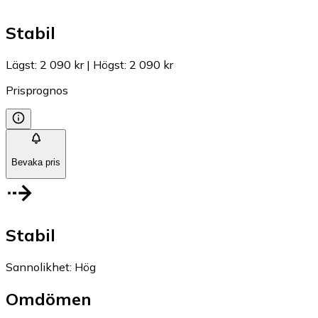
Stabil
Lägst
:
2 090 kr
|
Högst
:
2 090 kr
Prisprognos
Bevaka pris
Stabil
Sannolikhet
:
Hög
Omdömen