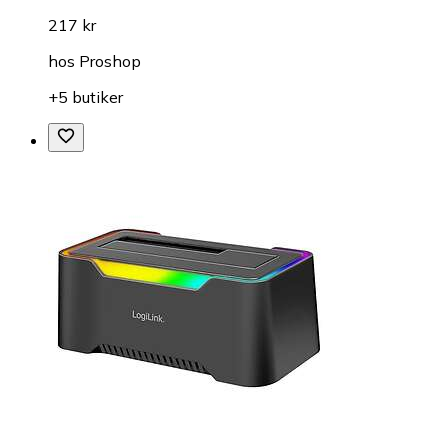
217 kr
hos
Proshop
+5 butiker