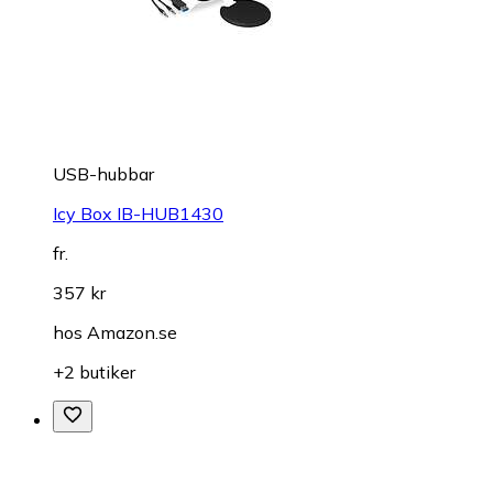
USB-hubbar
Icy Box IB-HUB1430
fr.
357 kr
hos
Amazon.se
+2 butiker