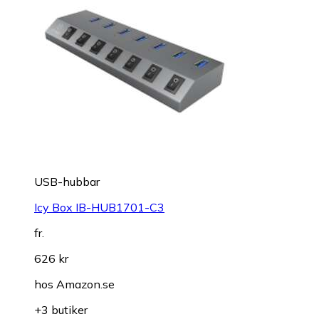
USB-hubbar
Icy Box IB-HUB1701-C3
fr.
626 kr
hos
Amazon.se
+3 butiker