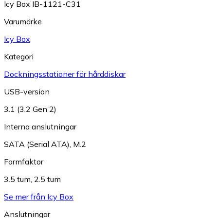
Icy Box IB-1121-C31
Varumärke
Icy Box
Kategori
Dockningsstationer för hårddiskar
USB-version
3.1 (3.2 Gen 2)
Interna anslutningar
SATA (Serial ATA)
,
M.2
Formfaktor
3.5 tum
,
2.5 tum
Se mer från Icy Box
Anslutningar