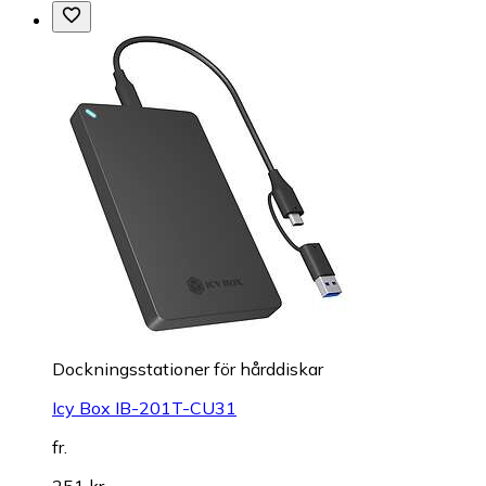
Dockningsstationer för hårddiskar
Icy Box IB-201T-CU31
fr.
251 kr