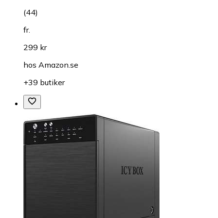
(
44
)
fr.
299 kr
hos
Amazon.se
+39 butiker