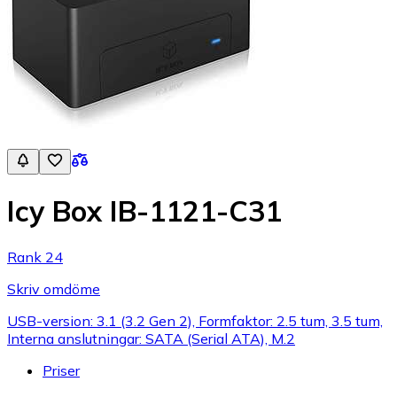
Icy Box IB-1121-C31
Rank 24
Skriv omdöme
USB-version: 3.1 (3.2 Gen 2), Formfaktor: 2.5 tum, 3.5 tum,
Interna anslutningar: SATA (Serial ATA), M.2
Priser