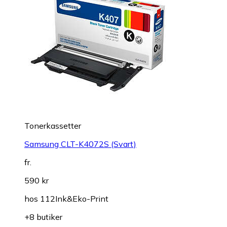
Tonerkassetter
Samsung CLT-K4072S (Svart)
fr.
590 kr
hos
112Ink&Eko-Print
+8 butiker