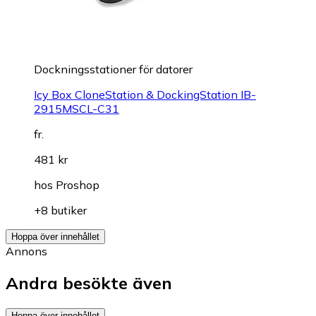
Dockningsstationer för datorer
Icy Box CloneStation & DockingStation IB-
2915MSCL-C31
fr.
481 kr
hos
Proshop
+8 butiker
Hoppa över innehållet
Annons
Andra besökte även
Hoppa över innehållet