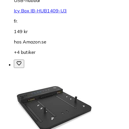
USB-hubbar
Icy Box IB-HUB1409-U3
fr.
149 kr
hos
Amazon.se
+4 butiker