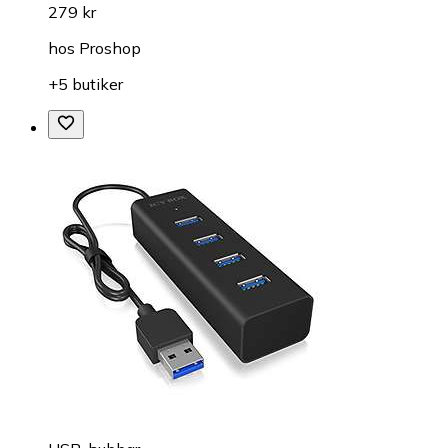
279 kr
hos
Proshop
+5 butiker