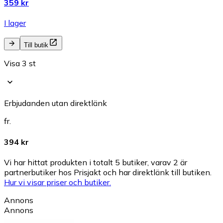
359 kr
I lager
Till butik
Visa 3 st
Erbjudanden utan direktlänk
fr.
394 kr
Vi har hittat produkten i totalt 5 butiker, varav 2 är
partnerbutiker hos Prisjakt och har direktlänk till butiken.
Hur vi visar priser och butiker.
Annons
Annons