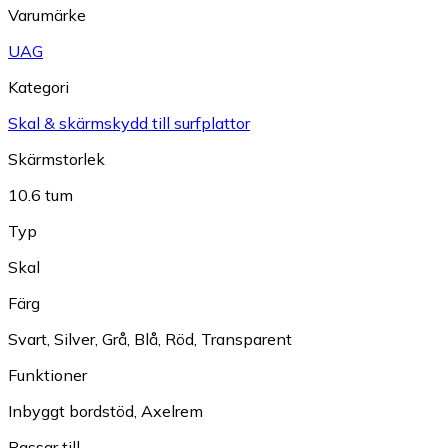
Varumärke
UAG
Kategori
Skal & skärmskydd till surfplattor
Skärmstorlek
10.6 tum
Typ
Skal
Färg
Svart
,
Silver
,
Grå
,
Blå
,
Röd
,
Transparent
Funktioner
Inbyggt bordstöd
,
Axelrem
Passar till