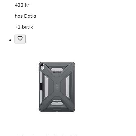
433 kr
hos
Datia
+1 butik