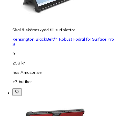
Skal & skärmskydd till surfplattor
Kensington BlackBelt™ Robust Fodral för Surface Pro
9
fr.
258 kr
hos
Amazon.se
+7 butiker