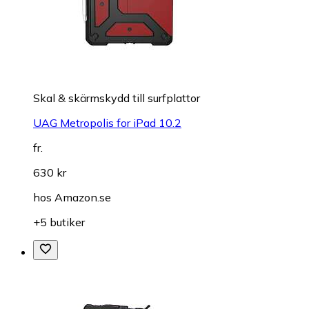
Skal & skärmskydd till surfplattor
UAG Metropolis for iPad 10.2
fr.
630 kr
hos
Amazon.se
+5 butiker