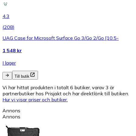
4.3
(
208
)
UAG Case for Microsoft Surface Go 3/Go 2/Go [10.5-
1 548 kr
I lager
Till butik
Vi har hittat produkten i totalt 6 butiker, varav 3 är
partnerbutiker hos Prisjakt och har direktlänk till butiken.
Hur vi visar priser och butiker.
Annons
Annons