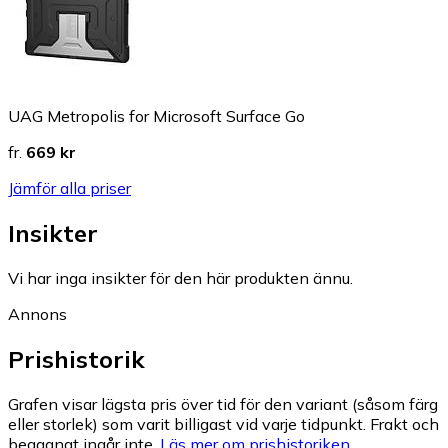
UAG Metropolis for Microsoft Surface Go
fr.
669 kr
Jämför alla priser
Insikter
Vi har inga insikter för den här produkten ännu.
Annons
Prishistorik
Grafen visar lägsta pris över tid för den variant (såsom färg
eller storlek) som varit billigast vid varje tidpunkt. Frakt och
begagnat ingår inte.
Läs mer om prishistoriken.