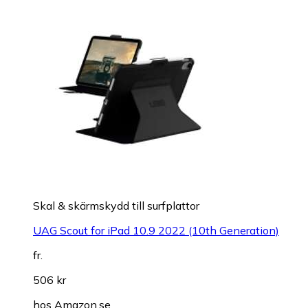
Skal & skärmskydd till surfplattor
UAG Scout for iPad 10.9 2022 (10th Generation)
fr.
506 kr
hos
Amazon.se