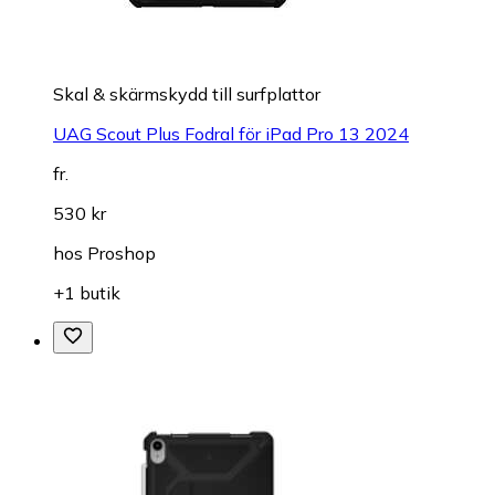
Skal & skärmskydd till surfplattor
UAG Scout Plus Fodral för iPad Pro 13 2024
fr.
530 kr
hos
Proshop
+1 butik