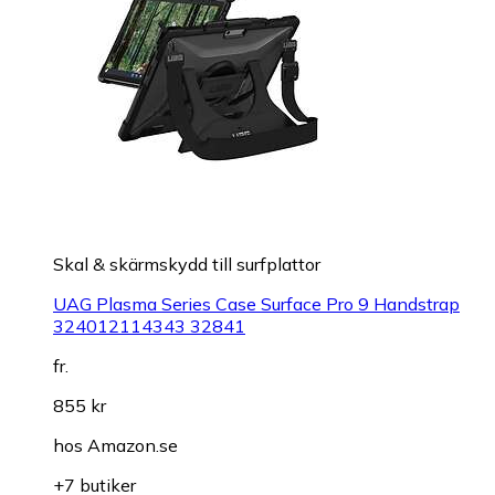
Skal & skärmskydd till surfplattor
UAG Plasma Series Case Surface Pro 9 Handstrap
324012114343 32841
fr.
855 kr
hos
Amazon.se
+7 butiker