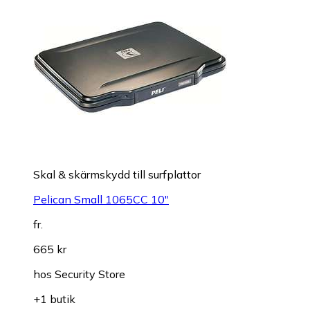
Skal & skärmskydd till surfplattor
Pelican Small 1065CC 10"
fr.
665 kr
hos
Security Store
+1 butik