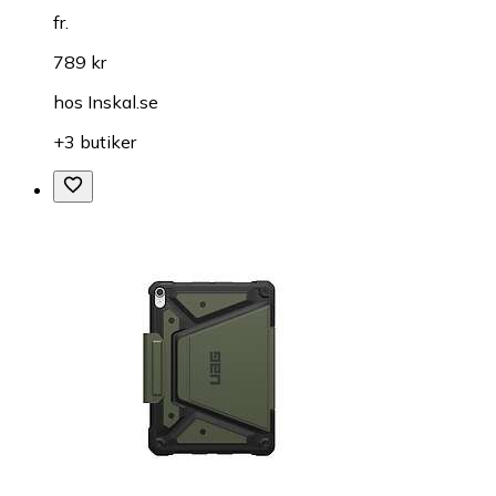
fr.
789 kr
hos
Inskal.se
+3 butiker