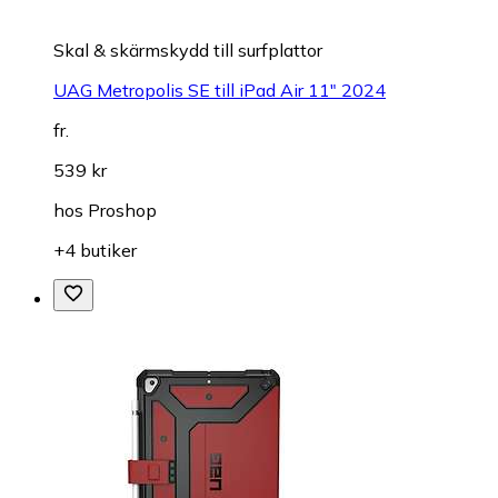
Skal & skärmskydd till surfplattor
UAG Metropolis SE till iPad Air 11" 2024
fr.
539 kr
hos
Proshop
+4 butiker