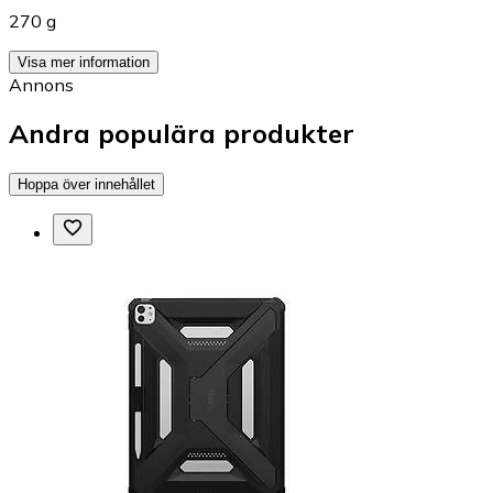
270 g
Visa mer information
Annons
Andra populära produkter
Hoppa över innehållet