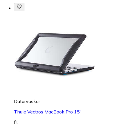
Datorväskor
Thule Vectros MacBook Pro 15"
fr.