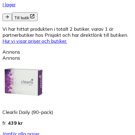
I lager
Till butik
Vi har hittat produkten i totalt 2 butiker, varav 1 är
partnerbutiker hos Prisjakt och har direktlänk till butiken.
Hur vi visar priser och butiker.
Annons
Annons
Clearlii Daily (90-pack)
fr.
439 kr
Jämför alla priser