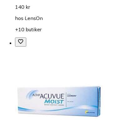
140 kr
hos
LensOn
+10 butiker