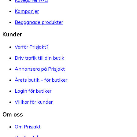
Kampanjer
Begagnade produkter
Kunder
Varför Prisjakt?
Driv trafik till din butik
Annonsera på Prisjakt
Årets butik – för butiker
Login för butiker
Villkor för kunder
Om oss
Om Prisjakt