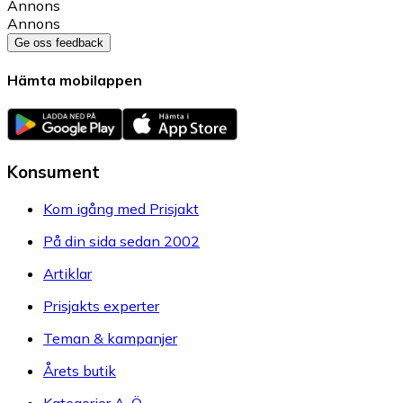
Annons
Annons
Ge oss feedback
Hämta mobilappen
Konsument
Kom igång med Prisjakt
På din sida sedan 2002
Artiklar
Prisjakts experter
Teman & kampanjer
Årets butik
Kategorier A-Ö