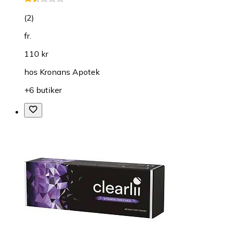
(
2
)
fr.
110 kr
hos
Kronans Apotek
+6 butiker