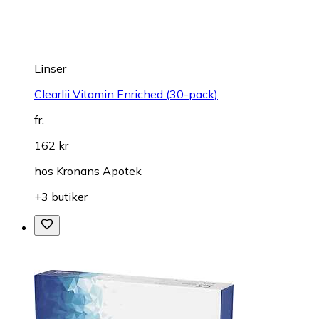
Linser
Clearlii Vitamin Enriched (30-pack)
fr.
162 kr
hos
Kronans Apotek
+3 butiker