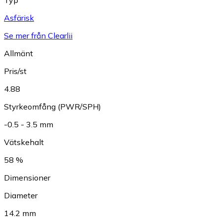
Asfärisk
Se mer från Clearlii
Allmänt
Pris/st
4.88
Styrkeomfång (PWR/SPH)
-0.5 - 3.5 mm
Vätskehalt
58 %
Dimensioner
Diameter
14.2 mm