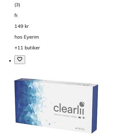
(
3
)
fr.
149 kr
hos
Eyerim
+11 butiker