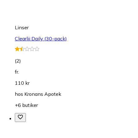
Linser
Clearlii Daily (30-pack)
(
2
)
fr.
110 kr
hos
Kronans Apotek
+6 butiker