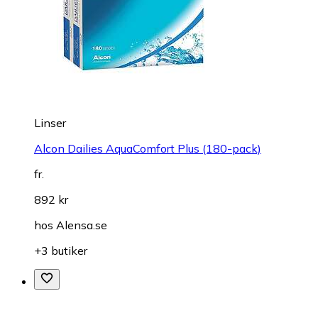
Linser
Alcon Dailies AquaComfort Plus (180-pack)
fr.
892 kr
hos
Alensa.se
+3 butiker