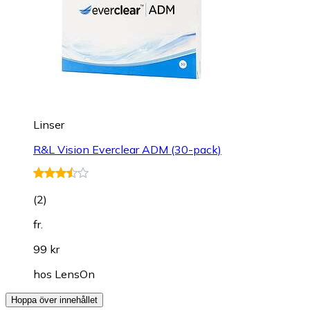
Linser
R&L Vision Everclear ADM (30-pack)
(
2
)
fr.
99 kr
hos
LensOn
Hoppa över innehållet