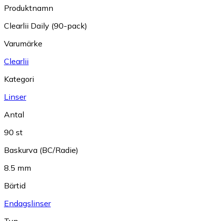
Produktnamn
Clearlii Daily (90-pack)
Varumärke
Clearlii
Kategori
Linser
Antal
90 st
Baskurva (BC/Radie)
8.5 mm
Bärtid
Endagslinser
Typ