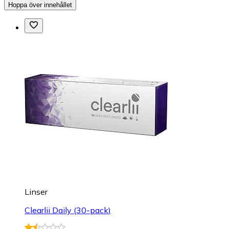
Hoppa över innehållet
Linser
Clearlii Daily (30-pack)