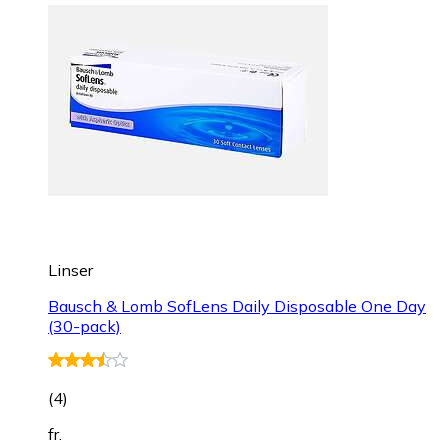
Linser
Bausch & Lomb SofLens Daily Disposable One Day
(30-pack)
(
4
)
fr.