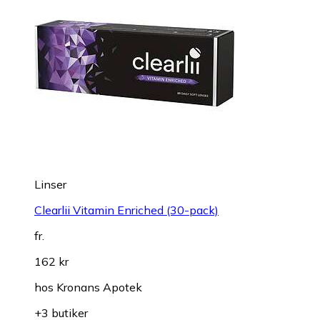
Linser
Clearlii Vitamin Enriched (30-pack)
fr.
162 kr
hos
Kronans Apotek
+3 butiker