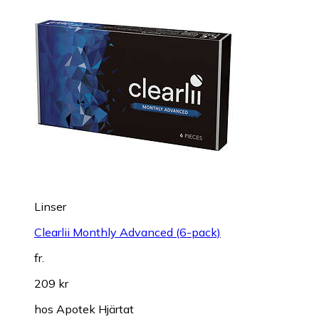
Linser
Clearlii Monthly Advanced (6-pack)
fr.
209 kr
hos
Apotek Hjärtat