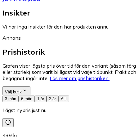
Insikter
Vi har inga insikter för den här produkten ännu.
Annons
Prishistorik
Grafen visar lägsta pris över tid för den variant (såsom färg
eller storlek) som varit billigast vid varje tidpunkt. Frakt och
begagnat ingår inte.
Läs mer om prishistoriken.
Välj butik
3 mån
6 mån
1 år
2 år
Allt
Lägst nypris just nu
439 kr