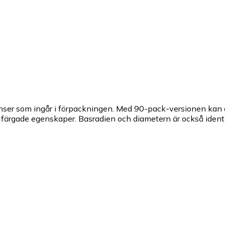
linser som ingår i förpackningen. Med 90-pack-versionen kan
ärgade egenskaper. Basradien och diametern är också identi