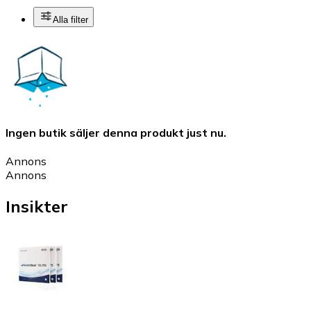
Alla filter
Ingen butik säljer denna produkt just nu.
Annons
Annons
Insikter