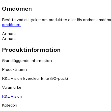
Omdömen
Berätta vad du tycker om produkten eller läs andras omdöme
omdömen.
Annons
Annons
Produktinformation
Grundläggande information
Produktnamn
R&L Vision Everclear Elite (90-pack)
Varumärke
R&L Vision
Kategori