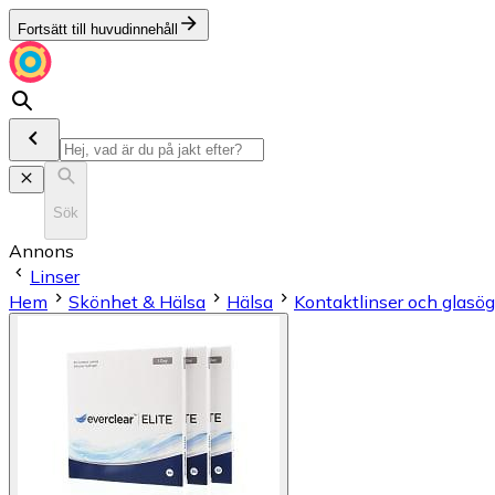
Fortsätt till huvudinnehåll
Sök
Annons
Linser
Hem
Skönhet & Hälsa
Hälsa
Kontaktlinser och glasö