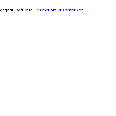
egagnat ingår inte.
Läs mer om prishistoriken.