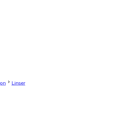
gon
Linser