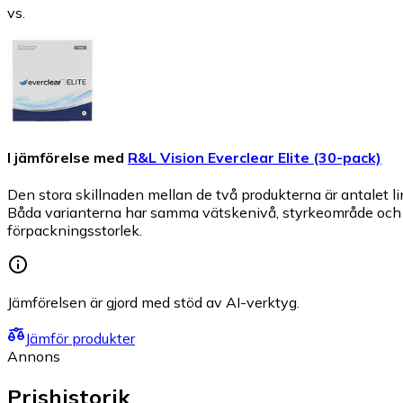
vs.
I jämförelse med
R&L Vision Everclear Elite (30-pack)
Den stora skillnaden mellan de två produkterna är antalet 
Båda varianterna har samma vätskenivå, styrkeområde och f
förpackningsstorlek.
Jämförelsen är gjord med stöd av AI-verktyg.
Jämför produkter
Annons
Prishistorik