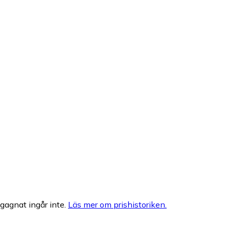
egagnat ingår inte.
Läs mer om prishistoriken.