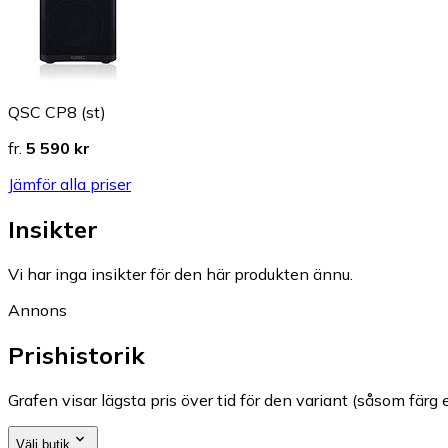
QSC CP8 (st)
fr.
5 590 kr
Jämför alla priser
Insikter
Vi har inga insikter för den här produkten ännu.
Annons
Prishistorik
Grafen visar lägsta pris över tid för den variant (såsom färg e
Välj butik