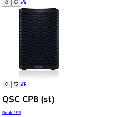
QSC CP8 (st)
Rank 385