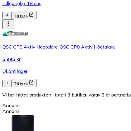
Tillgänglig: 18 aug.
Till butik
QSC CP8 Aktiv Högtalare, QSC CP8 Aktiv Högtalare
5 995 kr
Okänt lager
Till butik
Vi har hittat produkten i totalt 3 butiker, varav 3 är partnerbu
Annons
Annons