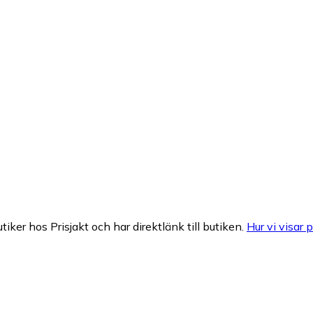
tiker hos Prisjakt och har direktlänk till butiken.
Hur vi visar p