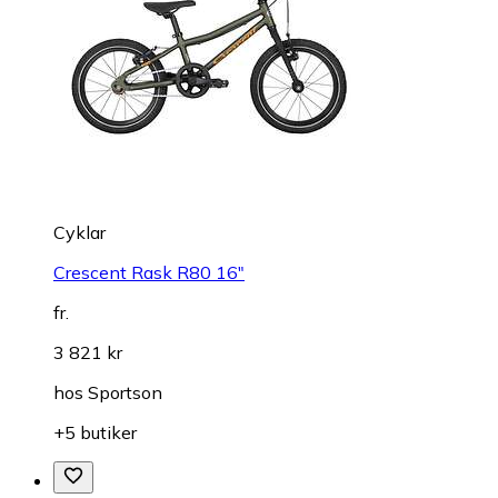
Cyklar
Crescent Rask R80 16"
fr.
3 821 kr
hos
Sportson
+5 butiker