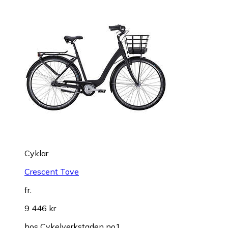
Cyklar
Crescent Tove
fr.
9 446 kr
hos
Cykelverkstaden no1