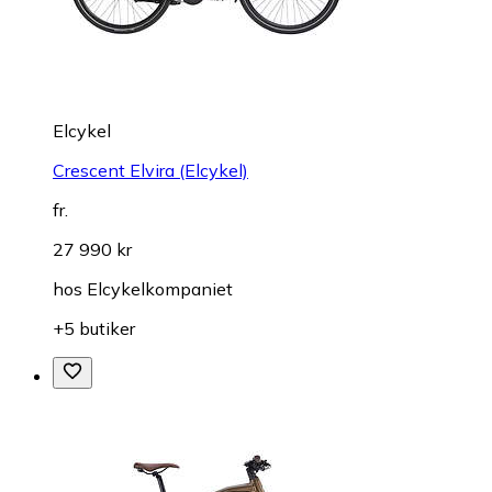
Elcykel
Crescent Elvira (Elcykel)
fr.
27 990 kr
hos
Elcykelkompaniet
+5 butiker