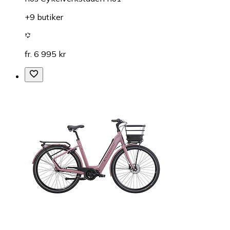
+9 butiker
fr. 6 995 kr