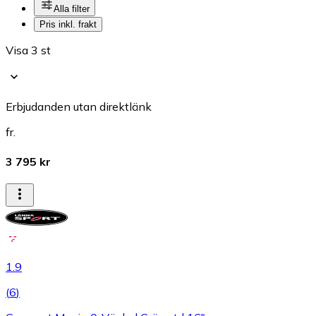
Alla filter
Pris inkl. frakt
Visa 3 st
Erbjudanden utan direktlänk
fr.
3 795 kr
1.9
(
6
)