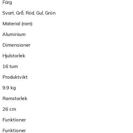
Färg
Svart
,
Grå
,
Röd
,
Gul
,
Grön
Material (ram)
Aluminium
Dimensioner
Hjulstorlek
16 tum
Produktvikt
9.9 kg
Ramstorlek
26 cm
Funktioner
Funktioner