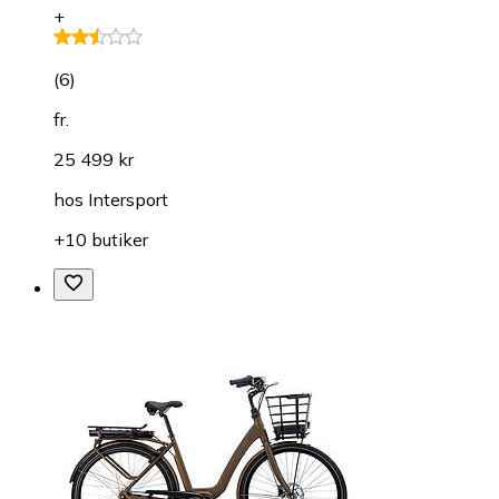
+
(
6
)
fr.
25 499 kr
hos
Intersport
+10 butiker