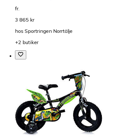
fr.
3 865 kr
hos
Sportringen Norrtälje
+2 butiker