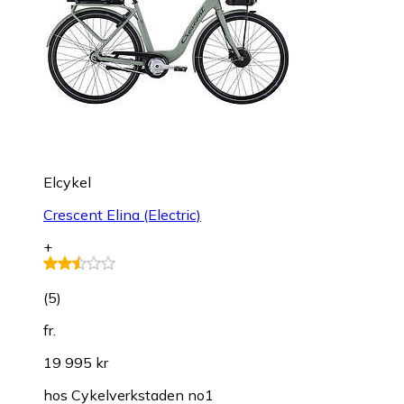
Elcykel
Crescent Elina (Electric)
+
(
5
)
fr.
19 995 kr
hos
Cykelverkstaden no1