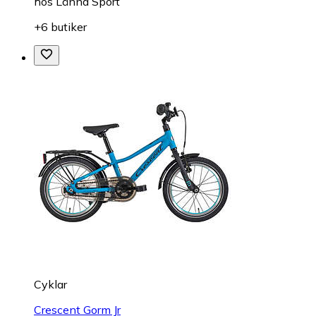
hos
Länna Sport
+6 butiker
Cyklar
Crescent Gorm Jr