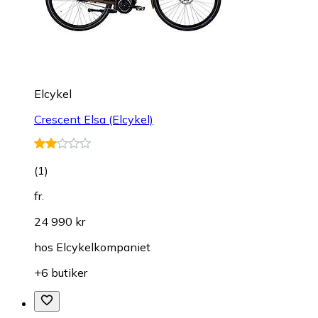
Elcykel
Crescent Elsa (Elcykel)
(
1
)
fr.
24 990 kr
hos
Elcykelkompaniet
+6 butiker