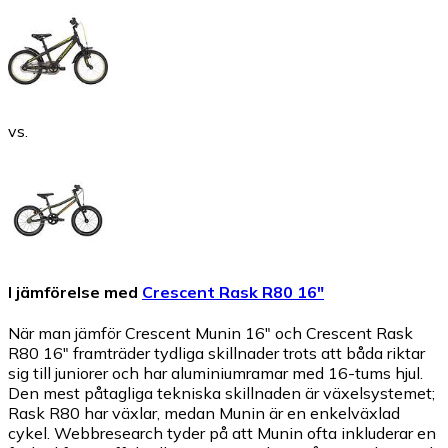
vs.
I jämförelse med
Crescent Rask R80 16"
När man jämför Crescent Munin 16" och Crescent Rask
R80 16" framträder tydliga skillnader trots att båda riktar
sig till juniorer och har aluminiumramar med 16-tums hjul.
Den mest påtagliga tekniska skillnaden är växelsystemet;
Rask R80 har växlar, medan Munin är en enkelväxlad
cykel. Webbresearch tyder på att Munin ofta inkluderar en