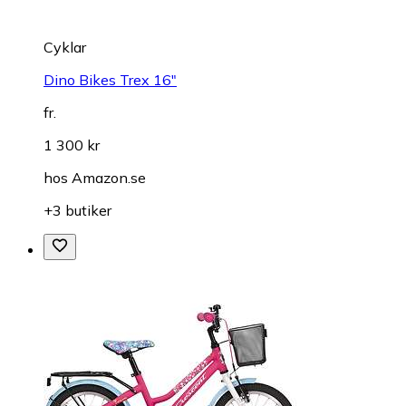
Cyklar
Dino Bikes Trex 16"
fr.
1 300 kr
hos
Amazon.se
+3 butiker