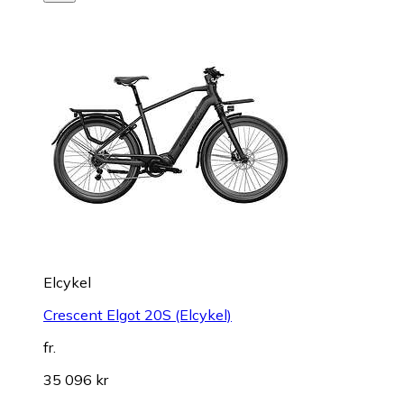
Elcykel
Crescent Elgot 20S (Elcykel)
fr.
35 096 kr