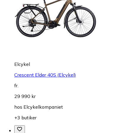
Elcykel
Crescent Elder 40S (Elcykel)
fr.
29 990 kr
hos
Elcykelkompaniet
+3 butiker