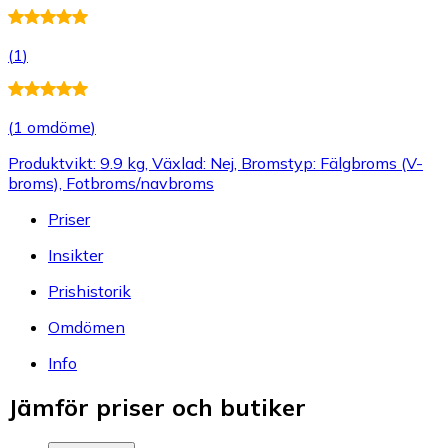
(
1
)
(
1 omdöme
)
Produktvikt: 9.9 kg, Växlad: Nej, Bromstyp: Fälgbroms (V-
broms), Fotbroms/navbroms
Priser
Insikter
Prishistorik
Omdömen
Info
Jämför priser och butiker