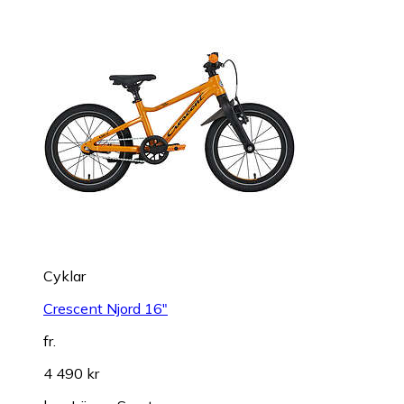
Cyklar
Crescent Njord 16"
fr.
4 490 kr