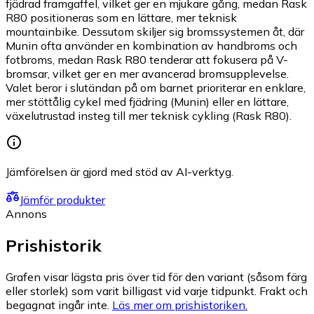
fjädrad framgaffel, vilket ger en mjukare gång, medan Rask
R80 positioneras som en lättare, mer teknisk
mountainbike. Dessutom skiljer sig bromssystemen åt, där
Munin ofta använder en kombination av handbroms och
fotbroms, medan Rask R80 tenderar att fokusera på V-
bromsar, vilket ger en mer avancerad bromsupplevelse.
Valet beror i slutändan på om barnet prioriterar en enklare,
mer stöttålig cykel med fjädring (Munin) eller en lättare,
växelutrustad insteg till mer teknisk cykling (Rask R80).
Jämförelsen är gjord med stöd av AI-verktyg.
Jämför produkter
Annons
Prishistorik
Grafen visar lägsta pris över tid för den variant (såsom färg
eller storlek) som varit billigast vid varje tidpunkt. Frakt och
begagnat ingår inte.
Läs mer om prishistoriken.