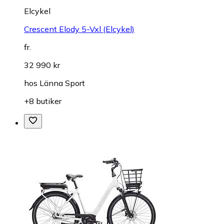
Elcykel
Crescent Elody 5-Vxl (Elcykel)
fr.
32 990 kr
hos
Länna Sport
+8 butiker