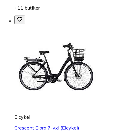
+11 butiker
Elcykel
Crescent Elora 7-vxl (Elcykel)