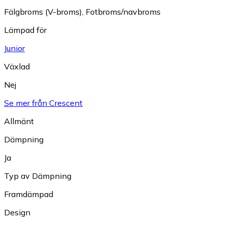
Fälgbroms (V-broms)
,
Fotbroms/navbroms
Lämpad för
Junior
Växlad
Nej
Se mer från Crescent
Allmänt
Dämpning
Ja
Typ av Dämpning
Framdämpad
Design