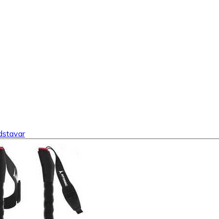
dstavar