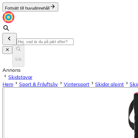
Fortsätt till huvudinnehåll
Sök
Annons
Skidstavar
Hem
Sport & Friluftsliv
Vintersport
Skidor alpint
Ski