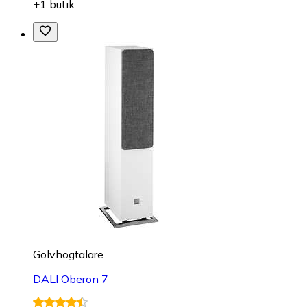
+1 butik
Golvhögtalare
DALI Oberon 7