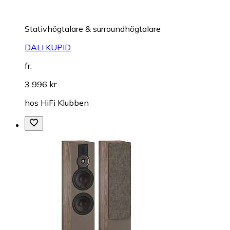
Stativhögtalare & surroundhögtalare
DALI KUPID
fr.
3 996 kr
hos
HiFi Klubben