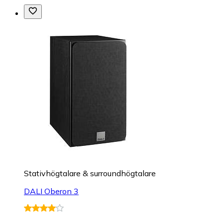
Stativhögtalare & surroundhögtalare
DALI Oberon 3