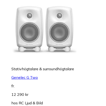
Stativhögtalare & surroundhögtalare
Genelec G Two
fr.
12 290 kr
hos
RC Ljud & Bild