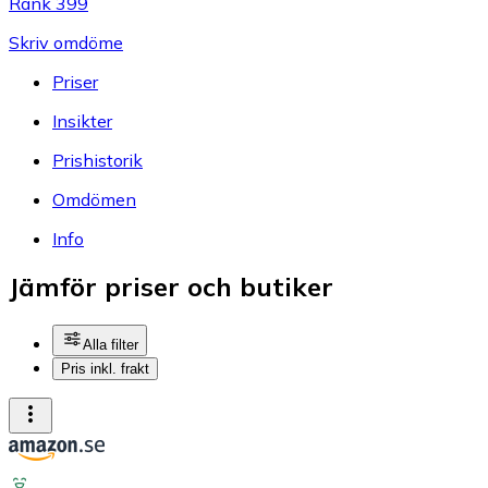
Rank 399
Skriv omdöme
Priser
Insikter
Prishistorik
Omdömen
Info
Jämför priser och butiker
Alla filter
Pris inkl. frakt