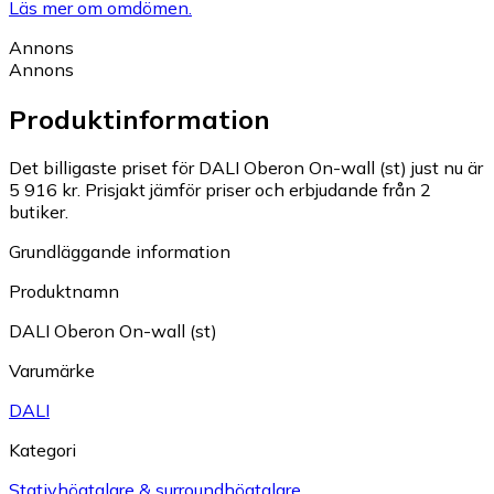
Läs mer om omdömen.
Annons
Annons
Produktinformation
Det billigaste priset för DALI Oberon On-wall (st) just nu är
5 916 kr.
Prisjakt jämför priser och erbjudande från 2
butiker.
Grundläggande information
Produktnamn
DALI Oberon On-wall (st)
Varumärke
DALI
Kategori
Stativhögtalare & surroundhögtalare