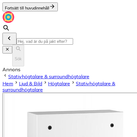
Fortsätt till huvudinnehåll
Sök
Annons
Stativhögtalare & surroundhögtalare
Hem
Ljud & Bild
Högtalare
Stativhögtalare &
surroundhögtalare