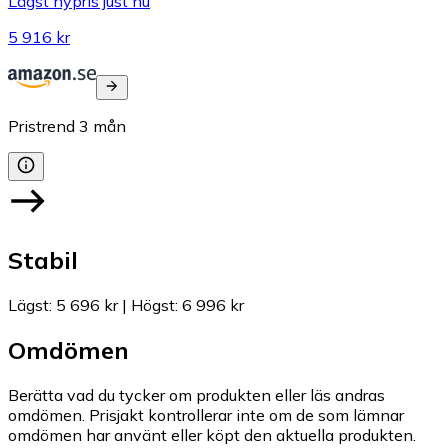
Lägst nypris just nu
5 916 kr
Pristrend
3
mån
Stabil
Lägst
:
5 696 kr
|
Högst
:
6 996 kr
Omdömen
Berätta vad du tycker om produkten eller läs andras
omdömen. Prisjakt kontrollerar inte om de som lämnar
omdömen har använt eller köpt den aktuella produkten.