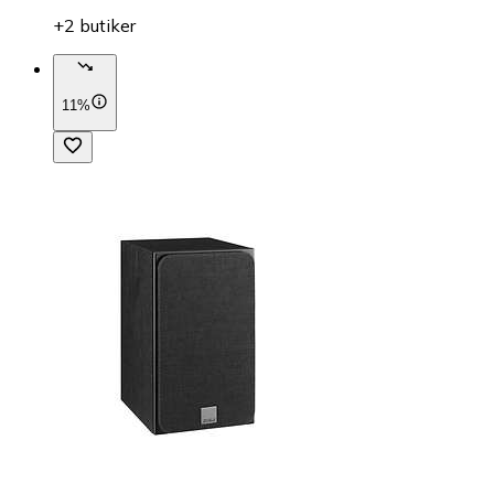
+2 butiker
11%