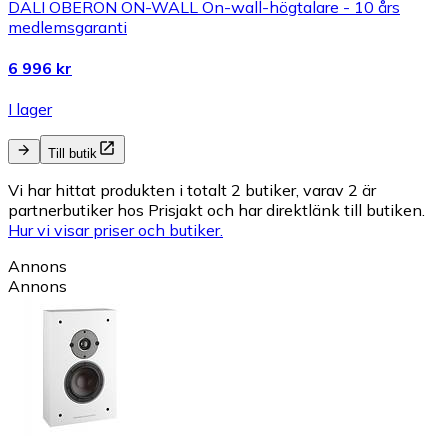
DALI OBERON ON-WALL On-wall-högtalare - 10 års
medlemsgaranti
6 996 kr
I lager
Till butik
Vi har hittat produkten i totalt 2 butiker, varav 2 är
partnerbutiker hos Prisjakt och har direktlänk till butiken.
Hur vi visar priser och butiker.
Annons
Annons