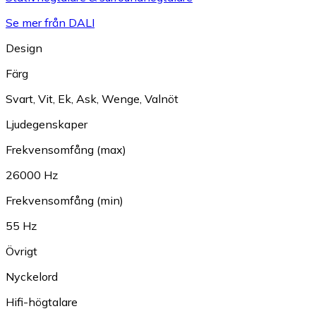
Se mer från DALI
Design
Färg
Svart
,
Vit
,
Ek
,
Ask
,
Wenge
,
Valnöt
Ljudegenskaper
Frekvensomfång (max)
26000 Hz
Frekvensomfång (min)
55 Hz
Övrigt
Nyckelord
Hifi-högtalare