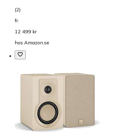
(
2
)
fr.
12 499 kr
hos
Amazon.se