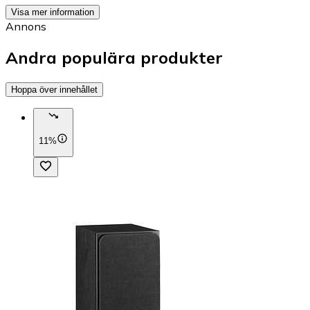
Visa mer information
Annons
Andra populära produkter
Hoppa över innehållet
11%