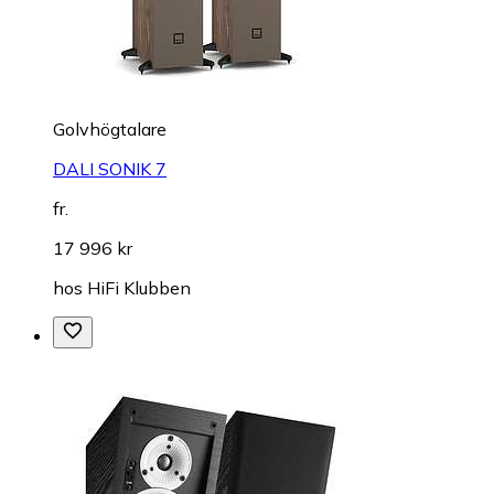
Golvhögtalare
DALI SONIK 7
fr.
17 996 kr
hos
HiFi Klubben