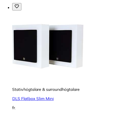
Stativhögtalare & surroundhögtalare
DLS Flatbox Slim Mini
fr.