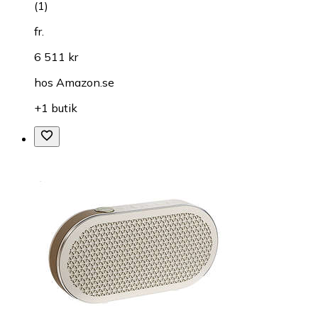
(
1
)
fr.
6 511 kr
hos
Amazon.se
+1 butik