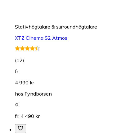
Stativhögtalare & surroundhögtalare
XTZ Cinema S2 Atmos
(
12
)
fr.
4 990 kr
hos
Fyndbörsen
fr. 4 490 kr