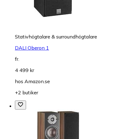
Stativhögtalare & surroundhögtalare
DALI Oberon 1
fr.
4 499 kr
hos
Amazon.se
+2 butiker