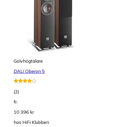
Golvhögtalare
DALI Oberon 5
(
2
)
fr.
10 396 kr
hos
HiFi Klubben