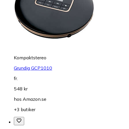
Kompaktstereo
Grundig GCP1010
fr.
548 kr
hos
Amazon.se
+3 butiker