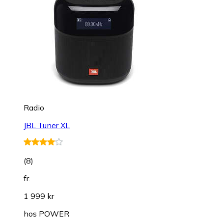
Radio
JBL Tuner XL
(
8
)
fr.
1 999 kr
hos
POWER