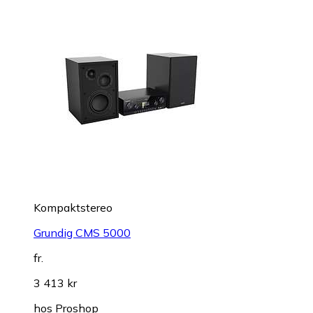
Kompaktstereo
Grundig CMS 5000
fr.
3 413 kr
hos
Proshop