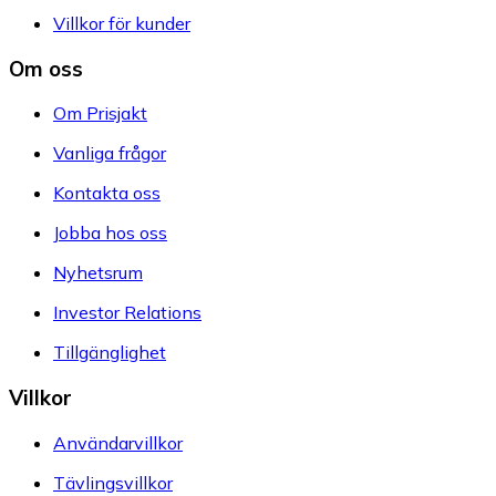
Villkor för kunder
Om oss
Om Prisjakt
Vanliga frågor
Kontakta oss
Jobba hos oss
Nyhetsrum
Investor Relations
Tillgänglighet
Villkor
Användarvillkor
Tävlingsvillkor