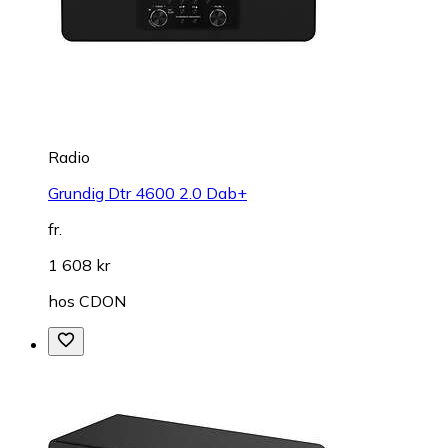
Radio
Grundig Dtr 4600 2.0 Dab+
fr.
1 608 kr
hos
CDON