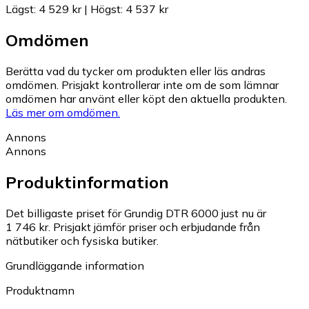
Lägst
:
4 529 kr
|
Högst
:
4 537 kr
Omdömen
Berätta vad du tycker om produkten eller läs andras
omdömen. Prisjakt kontrollerar inte om de som lämnar
omdömen har använt eller köpt den aktuella produkten.
Läs mer om omdömen.
Annons
Annons
Produktinformation
Det billigaste priset för Grundig DTR 6000 just nu är
1 746 kr.
Prisjakt jämför priser och erbjudande från
nätbutiker och fysiska butiker.
Grundläggande information
Produktnamn