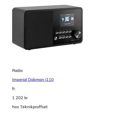
Radio
Imperial Dabman i110
fr.
1 202 kr
hos
Teknikproffset