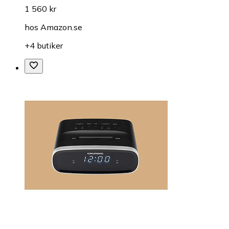
1 560 kr
hos
Amazon.se
+4 butiker