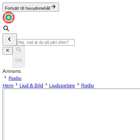
Fortsätt till huvudinnehåll
Sök
Annons
Radio
Hem
Ljud & Bild
Ljudspelare
Radio