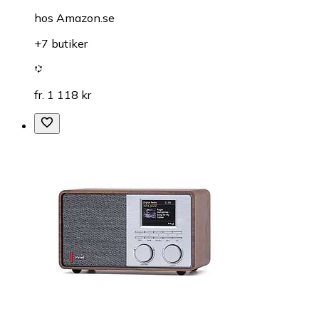
hos
Amazon.se
+7 butiker
fr. 1 118 kr