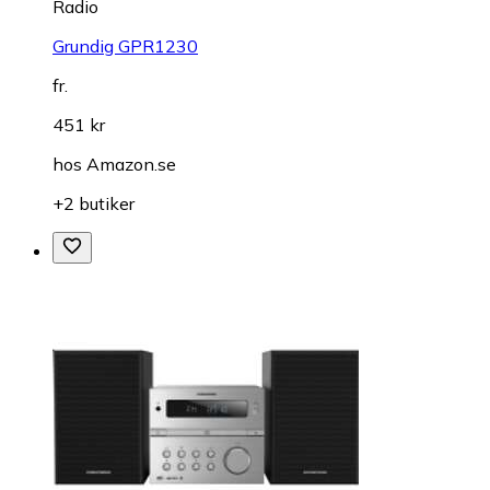
Radio
Grundig GPR1230
fr.
451 kr
hos
Amazon.se
+2 butiker