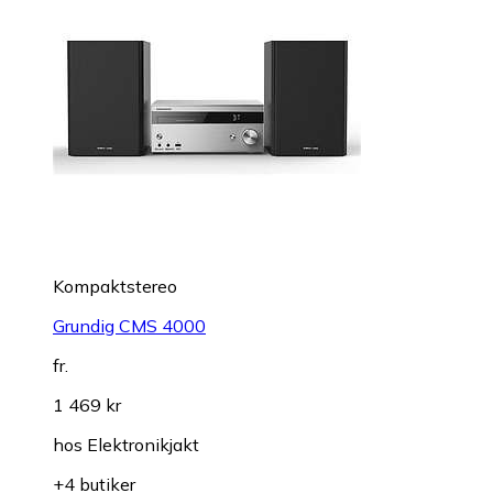
Kompaktstereo
Grundig CMS 4000
fr.
1 469 kr
hos
Elektronikjakt
+4 butiker