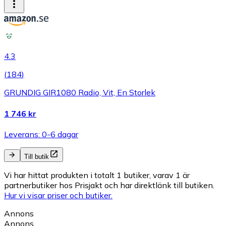
4.3
(
184
)
GRUNDIG GIR1080 Radio, Vit, En Storlek
1 746 kr
Leverans: 0-6 dagar
Till butik
Vi har hittat produkten i totalt 1 butiker, varav 1 är
partnerbutiker hos Prisjakt och har direktlänk till butiken.
Hur vi visar priser och butiker.
Annons
Annons