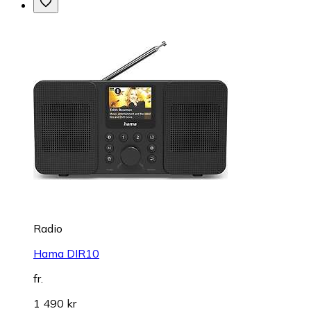
Radio
Hama DIR10
fr.
1 490 kr