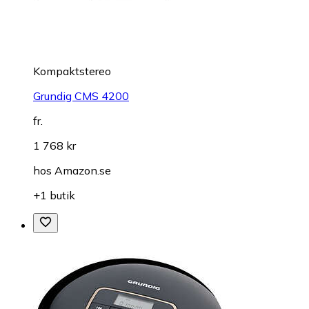
Kompaktstereo
Grundig CMS 4200
fr.
1 768 kr
hos
Amazon.se
+1 butik