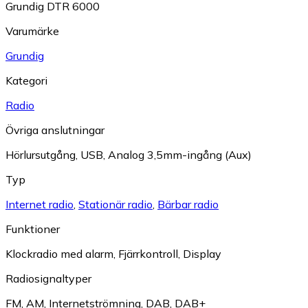
Grundig DTR 6000
Varumärke
Grundig
Kategori
Radio
Övriga anslutningar
Hörlursutgång
,
USB
,
Analog 3,5mm-ingång (Aux)
Typ
Internet radio
,
Stationär radio
,
Bärbar radio
Funktioner
Klockradio med alarm
,
Fjärrkontroll
,
Display
Radiosignaltyper
FM
,
AM
,
Internetströmning
,
DAB
,
DAB+