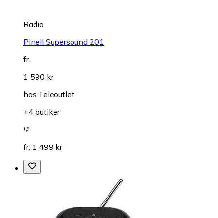
Radio
Pinell Supersound 201
fr.
1 590 kr
hos
Teleoutlet
+4 butiker
fr. 1 499 kr