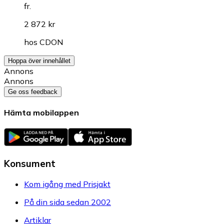
fr.
2 872 kr
hos
CDON
Hoppa över innehållet
Annons
Annons
Ge oss feedback
Hämta mobilappen
Konsument
Kom igång med Prisjakt
På din sida sedan 2002
Artiklar