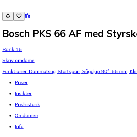
Bosch PKS 66 AF med Styrs
Rank 16
Skriv omdöme
Funktioner: Dammutsug, Startspärr, Sågdjup 90°: 66 mm, K
Priser
Insikter
Prishistorik
Omdömen
Info