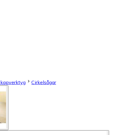
 kapverktyg
Cirkelsågar