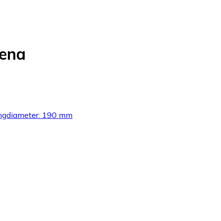
kena
lingdiameter: 190 mm