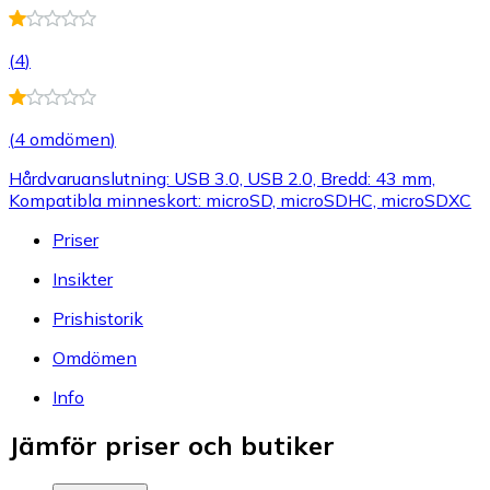
(
4
)
(
4 omdömen
)
Hårdvaruanslutning: USB 3.0, USB 2.0, Bredd: 43 mm,
Kompatibla minneskort: microSD, microSDHC, microSDXC
Priser
Insikter
Prishistorik
Omdömen
Info
Jämför priser och butiker