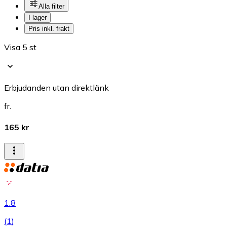
Alla filter
I lager
Pris inkl. frakt
Visa 5 st
Erbjudanden utan direktlänk
fr.
165 kr
1.8
(
1
)