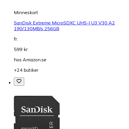
Minneskort
SanDisk Extreme MicroSDXC UHS-I U3 V30 A2
190/130MB/s 256GB
fr.
599 kr
hos
Amazon.se
+24 butiker