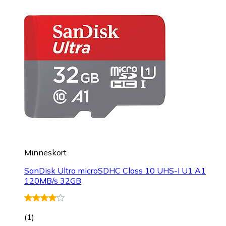
Minneskort
SanDisk Ultra microSDHC Class 10 UHS-I U1 A1
120MB/s 32GB
(
1
)