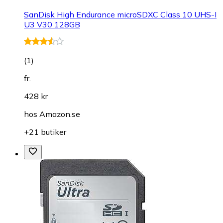
SanDisk High Endurance microSDXC Class 10 UHS-I
U3 V30 128GB
(
1
)
fr.
428 kr
hos
Amazon.se
+21 butiker