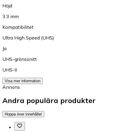
Höjd
3.3 mm
Kompatibilitet
Ultra High Speed (UHS)
Ja
UHS-gränssnitt
UHS-II
Visa mer information
Annons
Andra populära produkter
Hoppa över innehållet