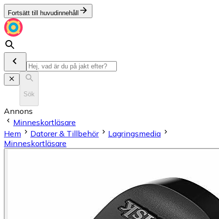
Fortsätt till huvudinnehåll
Sök
Annons
Minneskortläsare
Hem
Datorer & Tillbehör
Lagringsmedia
Minneskortläsare