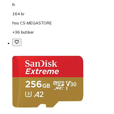
fr.
164 kr
hos
CS MEGASTORE
+36 butiker