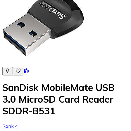
SanDisk MobileMate USB
3.0 MicroSD Card Reader
SDDR-B531
Rank 4