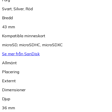
Svart
,
Silver
,
Röd
Bredd
43 mm
Kompatibla minneskort
microSD
,
microSDHC
,
microSDXC
Se mer från SanDisk
Allmänt
Placering
Externt
Dimensioner
Djup
36 mm