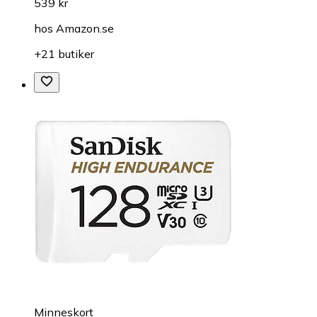
539 kr
hos
Amazon.se
+21 butiker
Minneskort