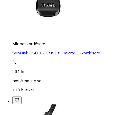
Minneskortläsare
SanDisk USB 3.2 Gen 1 till microSD-kortläsare
fr.
231 kr
hos
Amazon.se
+13 butiker