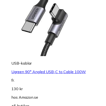
USB-kablar
Ugreen 90° Angled USB-C to Cable 100W
fr.
130 kr
hos
Amazon.se
+5 butiker