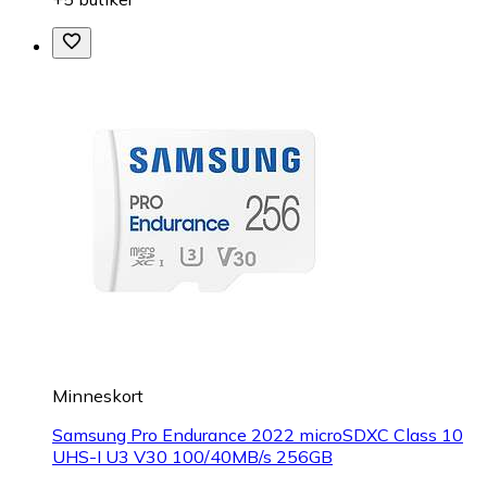
Minneskort
Samsung Pro Endurance 2022 microSDXC Class 10
UHS-I U3 V30 100/40MB/s 256GB