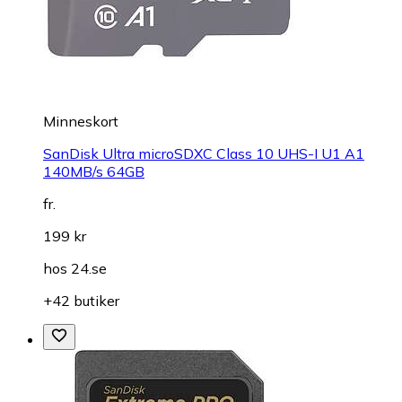
Minneskort
SanDisk Ultra microSDXC Class 10 UHS-I U1 A1
140MB/s 64GB
fr.
199 kr
hos
24.se
+42 butiker