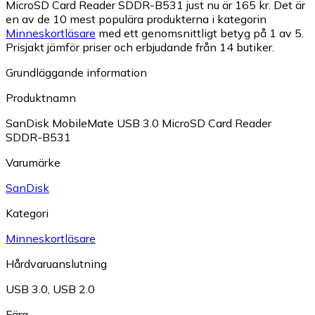
MicroSD Card Reader SDDR-B531 just nu är 165 kr.
Det är
en av de 10 mest populära produkterna i kategorin
Minneskortläsare
med ett genomsnittligt betyg på 1 av 5.
Prisjakt jämför priser och erbjudande från 14 butiker.
Grundläggande information
Produktnamn
SanDisk MobileMate USB 3.0 MicroSD Card Reader
SDDR-B531
Varumärke
SanDisk
Kategori
Minneskortläsare
Hårdvaruanslutning
USB 3.0
,
USB 2.0
Färg