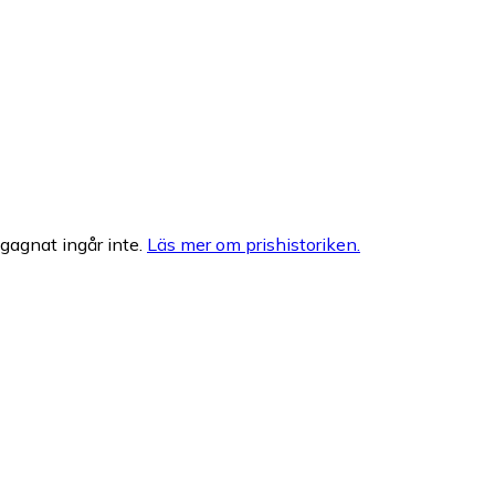
egagnat ingår inte.
Läs mer om prishistoriken.