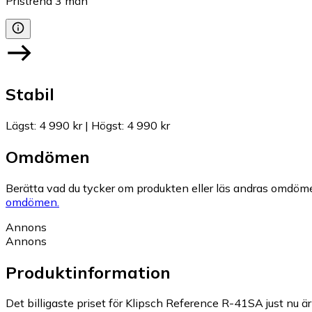
Pristrend
3
mån
Stabil
Lägst
:
4 990 kr
|
Högst
:
4 990 kr
Omdömen
Berätta vad du tycker om produkten eller läs andras omdöme
omdömen.
Annons
Annons
Produktinformation
Det billigaste priset för Klipsch Reference R-41SA just nu är