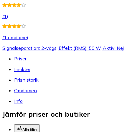
(
1
)
(
1 omdöme
)
Signalseparation: 2-vägs, Effekt (RMS): 50 W, Aktiv: Nej
Priser
Insikter
Prishistorik
Omdömen
Info
Jämför priser och butiker
Alla filter