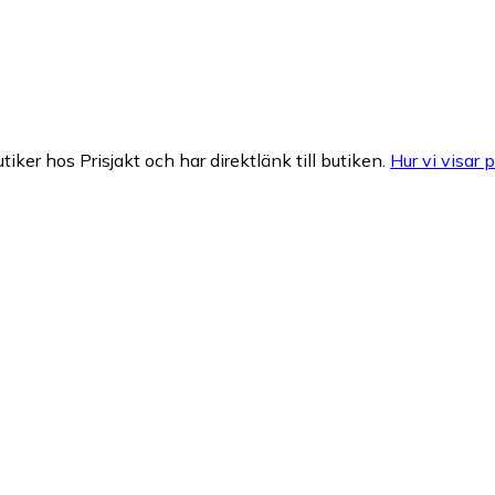
tiker hos Prisjakt och har direktlänk till butiken.
Hur vi visar p