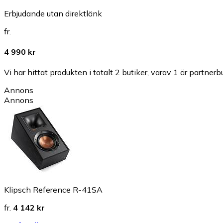
Erbjudande utan direktlänk
fr.
4 990 kr
Vi har hittat produkten i totalt 2 butiker, varav 1 är partnerbu
Annons
Annons
Klipsch Reference R-41SA
fr.
4 142 kr