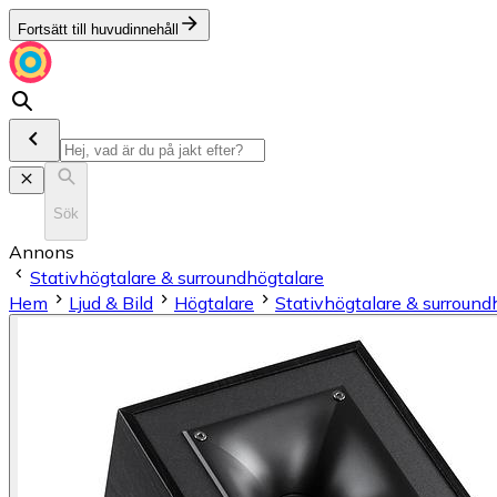
Fortsätt till huvudinnehåll
Sök
Annons
Stativhögtalare & surroundhögtalare
Hem
Ljud & Bild
Högtalare
Stativhögtalare & surround