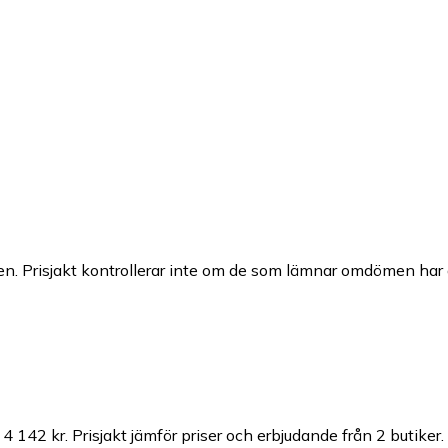
n. Prisjakt kontrollerar inte om de som lämnar omdömen har a
 4 142 kr.
Prisjakt jämför priser och erbjudande från 2 butiker.