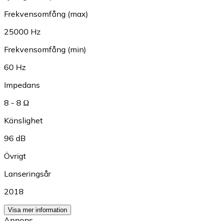
Frekvensomfång (max)
25000 Hz
Frekvensomfång (min)
60 Hz
Impedans
8 - 8 Ω
Känslighet
96 dB
Övrigt
Lanseringsår
2018
Visa mer information
Annons