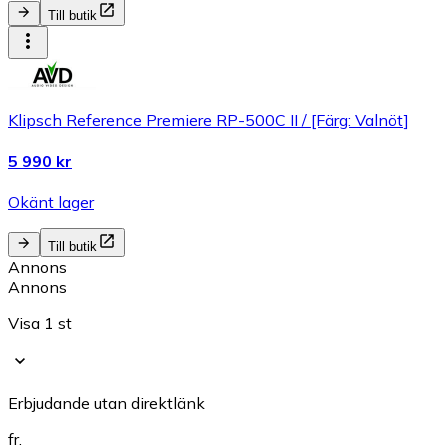
Till butik
Klipsch Reference Premiere RP-500C II / [Färg: Valnöt]
5 990 kr
Okänt lager
Till butik
Annons
Annons
Visa 1 st
Erbjudande utan direktlänk
fr.