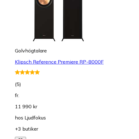
Golvhögtalare
Klipsch Reference Premiere RP-8000F
(
5
)
fr.
11 990 kr
hos
Ljudfokus
+3 butiker