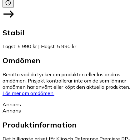
Stabil
Lägst
:
5 990 kr
|
Högst
:
5 990 kr
Omdömen
Berätta vad du tycker om produkten eller läs andras
omdömen. Prisjakt kontrollerar inte om de som lämnar
omdömen har använt eller köpt den aktuella produkten.
Läs mer om omdömen.
Annons
Annons
Produktinformation
Det billigaste priset för Klipsch Reference Premiere RP-