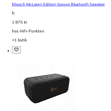
Klipsch McLaren Edition Groove Bluetooth Speaker
fr.
1 875 kr
hos
HiFi-Punkten
+1 butik