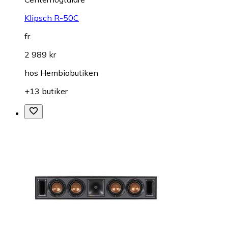
Klipsch R-50C
fr.
2 989 kr
hos
Hembiobutiken
+13 butiker