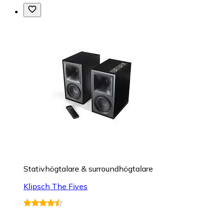
Stativhögtalare & surroundhögtalare
Klipsch The Fives