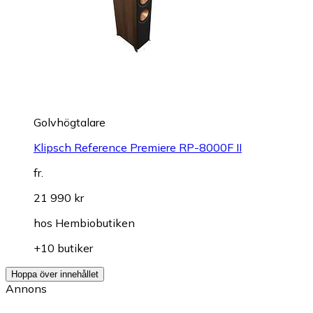
Golvhögtalare
Klipsch Reference Premiere RP-8000F II
fr.
21 990 kr
hos
Hembiobutiken
+10 butiker
Hoppa över innehållet
Annons