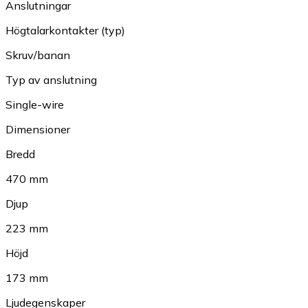
Anslutningar
Högtalarkontakter (typ)
Skruv/banan
Typ av anslutning
Single-wire
Dimensioner
Bredd
470 mm
Djup
223 mm
Höjd
173 mm
Ljudegenskaper