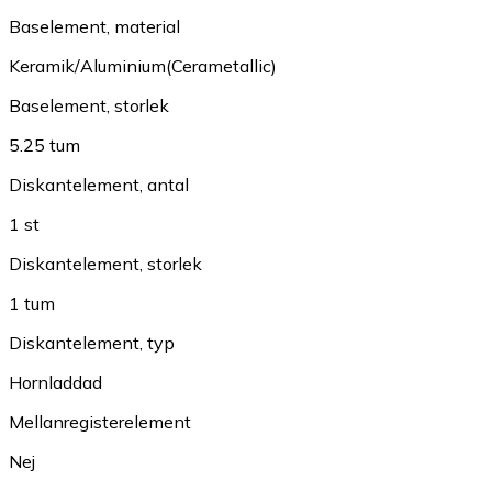
Baselement, material
Keramik/Aluminium(Cerametallic)
Baselement, storlek
5.25 tum
Diskantelement, antal
1 st
Diskantelement, storlek
1 tum
Diskantelement, typ
Hornladdad
Mellanregisterelement
Nej