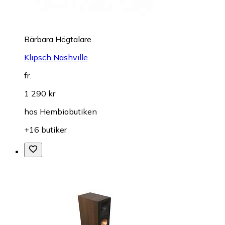
Bärbara Högtalare
Klipsch Nashville
fr.
1 290 kr
hos
Hembiobutiken
+16 butiker