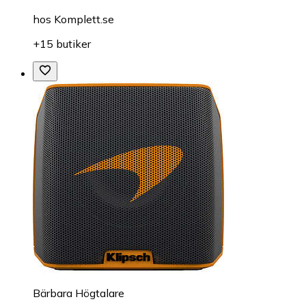
hos
Komplett.se
+15 butiker
Bärbara Högtalare