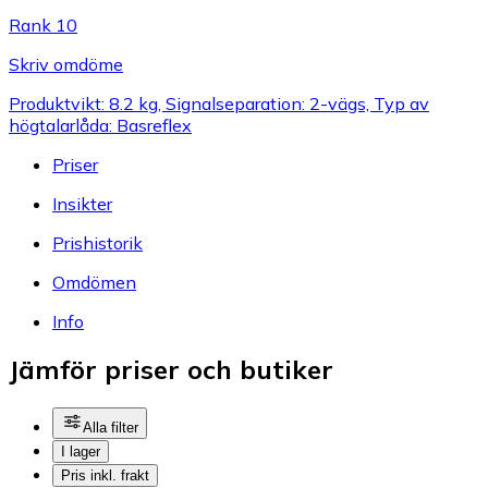
Rank 10
Skriv omdöme
Produktvikt: 8.2 kg, Signalseparation: 2-vägs, Typ av
högtalarlåda: Basreflex
Priser
Insikter
Prishistorik
Omdömen
Info
Jämför priser och butiker
Alla filter
I lager
Pris inkl. frakt