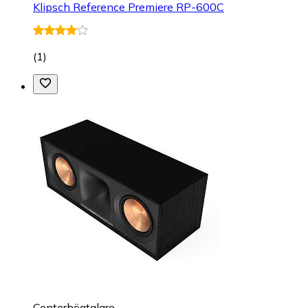
Klipsch Reference Premiere RP-600C
(
1
)
Centerhögtalare