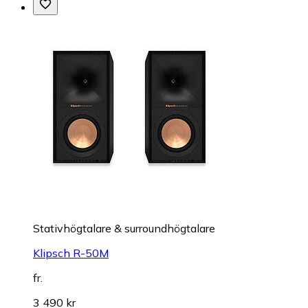
Stativhögtalare & surroundhögtalare
Klipsch R-50M
fr.
3 490 kr