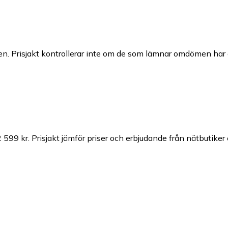
n. Prisjakt kontrollerar inte om de som lämnar omdömen har a
2 599 kr.
Prisjakt jämför priser och erbjudande från nätbutiker 