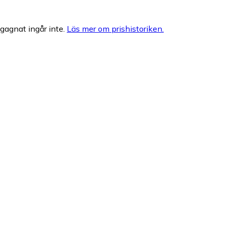
egagnat ingår inte.
Läs mer om prishistoriken.