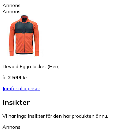
Annons
Annons
Devold Egga Jacket (Herr)
fr.
2 599 kr
Jämför alla priser
Insikter
Vi har inga insikter för den här produkten ännu.
Annons